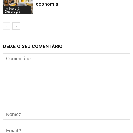
economia
Imóveis &
Decoração
DEIXE O SEU COMENTÁRIO