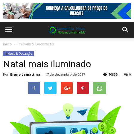
Inicio
Imóveis & Decoração
Imóveis & Decoração
Natal mais iluminado
Por
Bruno Lamattina
-
17 de dezembro de 2017
10835
0