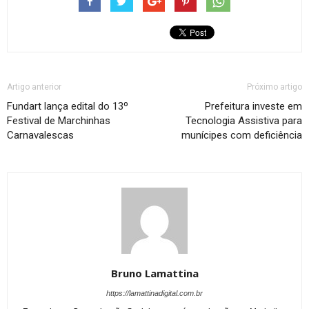
Artigo anterior
Próximo artigo
Fundart lança edital do 13º
Prefeitura investe em
Festival de Marchinhas
Tecnologia Assistiva para
Carnavalescas
munícipes com deficiência
Bruno Lamattina
https://lamattinadigital.com.br