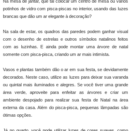
Na mesa de jantar, que tal colocar um centro de mesa ou vários
potinhos de vidro com pisca-piscas no interior, usando das luzes
brancas que dão um ar elegante à decoração?
Na sala de estar, os quadros das paredes podem ganhar visual
com o desenho de estrelas e outros símbolos natalinos feitos
com as luzinhas. E ainda pode montar uma árvore de natal
somente com pisca-pisca, criando um ar mais intimista.
Vasos e plantas também dão o ar em sua festa, se devidamente
decorados. Neste caso, utilize as luzes para deixar sua varanda
ou quintal mais iluminados e alegres. Se você tiver uma grande
área verde, aproveite para enfeitar as árvores e criar um
ambiente despojado para realizar sua festa de Natal na área
externa da casa. Além do pisca-pisca, pequenas lâmpadas são
ótimas opções.
Já no quarto, você pode utilizar luzes de cores suaves, como