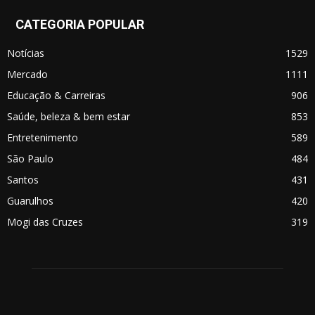
CATEGORIA POPULAR
Notícias
1529
Mercado
1111
Educação & Carreiras
906
Saúde, beleza & bem estar
853
Entretenimento
589
São Paulo
484
Santos
431
Guarulhos
420
Mogi das Cruzes
319