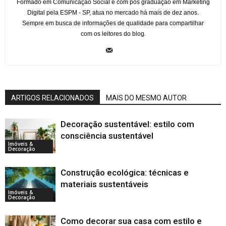
Formado em Comunicação Social e com pós graduação em Marketing
Digital pela ESPM - SP, atua no mercado há mais de dez anos.
Sempre em busca de informações de qualidade para compartilhar
com os leitores do blog.
ARTIGOS RELACIONADOS
MAIS DO MESMO AUTOR
Decoração sustentável: estilo com
consciência sustentável
Imóveis &
Decoração
Construção ecológica: técnicas e
materiais sustentáveis
Imóveis &
Decoração
Como decorar sua casa com estilo e