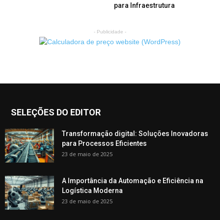
para Infraestrutura
- Publicidade -
SELEÇÕES DO EDITOR
Transformação digital: Soluções Inovadoras
para Processos Eficientes
23 de maio de 2025
A Importância da Automação e Eficiência na
Logística Moderna
23 de maio de 2025