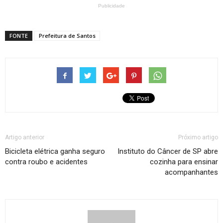
Publicidade
FONTE
Prefeitura de Santos
Artigo anterior
Próximo artigo
Bicicleta elétrica ganha seguro
Instituto do Câncer de SP abre
contra roubo e acidentes
cozinha para ensinar
acompanhantes