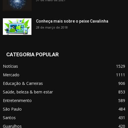
Conheça mais sobre o peixe Cavalinha
28 de março de 2018
CATEGORIA POPULAR
Notícias
1529
Mercado
1111
Educação & Carreiras
906
Saúde, beleza & bem estar
853
Entretenimento
589
São Paulo
484
Santos
431
Guarulhos
420