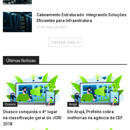
Cabeamento Estruturado: Integrando Soluções
Eficientes para Infraestrutura
21 de maio de 2025
Carregar mais
Últimas Notícias
Osasco
Arujá
Osasco conquista o 4º lugar
Em Arujá, Prefeito cobra
na classificação geral do JORI
melhorias na agência da CEF
2018