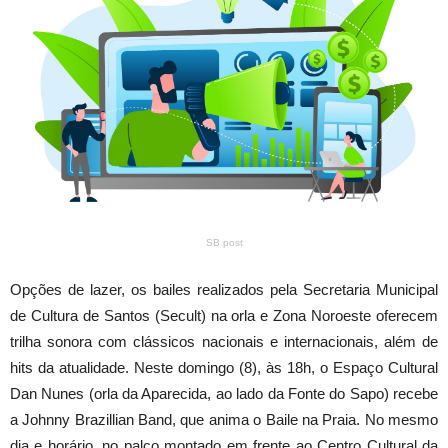
SB post
Opções de lazer, os bailes realizados pela Secretaria Municipal
de Cultura de Santos (Secult) na orla e Zona Noroeste oferecem
trilha sonora com clássicos nacionais e internacionais, além de
hits da atualidade. Neste domingo (8), às 18h, o Espaço Cultural
Dan Nunes (orla da Aparecida, ao lado da Fonte do Sapo) recebe
a Johnny Brazillian Band, que anima o Baile na Praia. No mesmo
dia e horário, no palco montado em frente ao Centro Cultural da