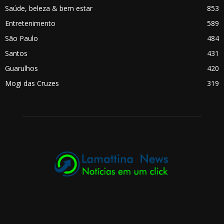
Saúde, beleza & bem estar
853
Entretenimento
589
São Paulo
484
Santos
431
Guarulhos
420
Mogi das Cruzes
319
.