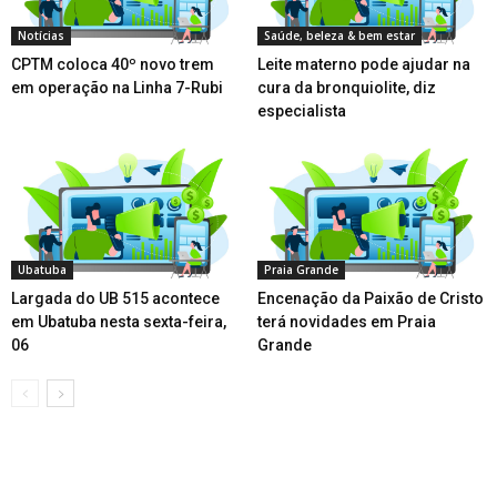
Notícias
Saúde, beleza & bem estar
CPTM coloca 40º novo trem
Leite materno pode ajudar na
em operação na Linha 7-Rubi
cura da bronquiolite, diz
especialista
Ubatuba
Praia Grande
Largada do UB 515 acontece
Encenação da Paixão de Cristo
em Ubatuba nesta sexta-feira,
terá novidades em Praia
06
Grande