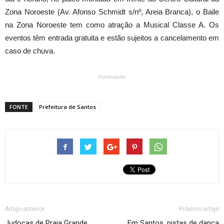
Zona Noroeste (Av. Afonso Schmidt s/nº, Areia Branca), o Baile
na Zona Noroeste tem como atração a Musical Classe A. Os
eventos têm entrada gratuita e estão sujeitos a cancelamento em
caso de chuva.
Publicidade
FONTE
Prefeitura de Santos
Artigo anterior
Próximo artigo
Judocas de Praia Grande
Em Santos, pistas de dança