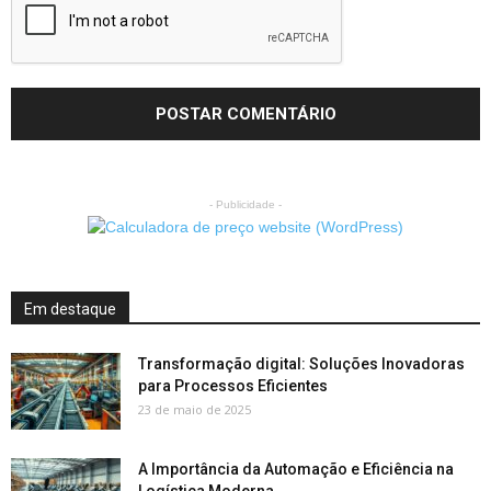
- Publicidade -
Em destaque
Transformação digital: Soluções Inovadoras
para Processos Eficientes
23 de maio de 2025
A Importância da Automação e Eficiência na