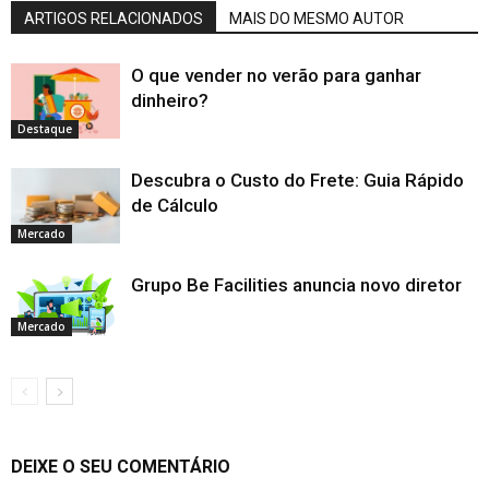
ARTIGOS RELACIONADOS
MAIS DO MESMO AUTOR
O que vender no verão para ganhar
dinheiro?
Destaque
Descubra o Custo do Frete: Guia Rápido
de Cálculo
Mercado
Grupo Be Facilities anuncia novo diretor
Mercado
DEIXE O SEU COMENTÁRIO