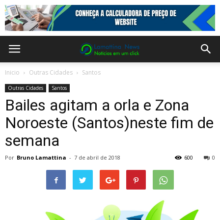
Inicio
Outras Cidades
Santos
Outras Cidades
Santos
Bailes agitam a orla e Zona
Noroeste (Santos)neste fim de
semana
Por
Bruno Lamattina
-
7 de abril de 2018
600
0