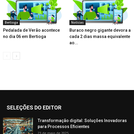
Bertioga
Notícias
Pedalada de Verão acontece
Buraco negro gigante devora a
no dia 06 em Bertioga
cada 2 dias massa equivalente
ao...
SELEÇÕES DO EDITOR
Transformação digital: Soluções Inovadoras
para Processos Eficientes
23 de maio de 2025