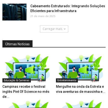
Cabeamento Estruturado: Integrando Soluções
Eficientes para Infraestrutura
21 de maio de 2025
Carregar mais
Últimas Notícias
Educação & Carreiras
Entretenimento
Campinas recebe o festival
Mergulhe na onda da Estrela e
inglês Pint Of Science no mês
viva aventuras de massinha e...
de...