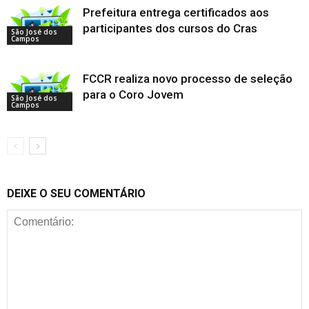
Prefeitura entrega certificados aos
participantes dos cursos do Cras
São José dos
Campos
FCCR realiza novo processo de seleção
para o Coro Jovem
São José dos
Campos
DEIXE O SEU COMENTÁRIO