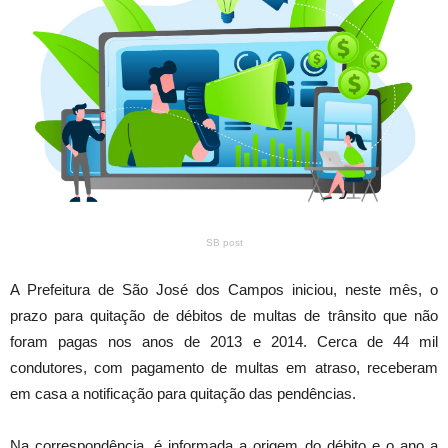
SB post
A Prefeitura de São José dos Campos iniciou, neste mês, o
prazo para quitação de débitos de multas de trânsito que não
foram pagas nos anos de 2013 e 2014. Cerca de 44 mil
condutores, com pagamento de multas em atraso, receberam
em casa a notificação para quitação das pendências.
Na correspondência, é informada a origem do débito e o ano a