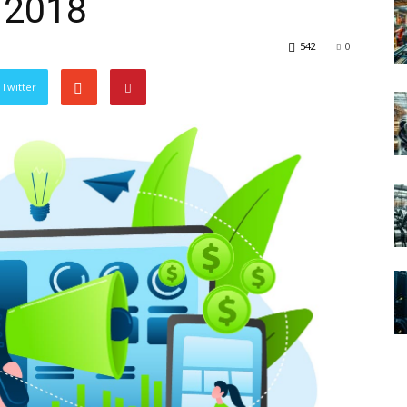
 2018
542
0
Twitter