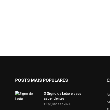
POSTS MAIS POPULARES
C
O Signo de Leão e seus
No
ascendentes
M
14 de junho de 2021
Ed