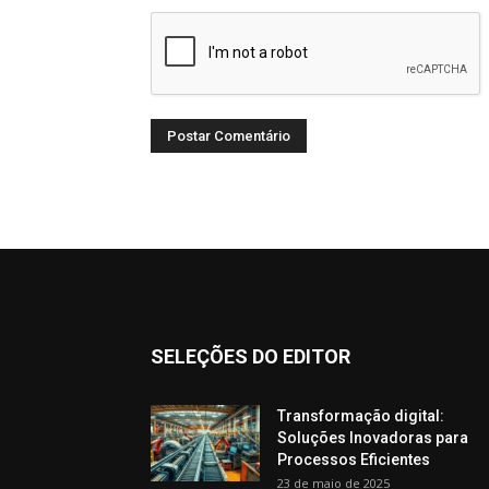
SELEÇÕES DO EDITOR
Transformação digital:
Soluções Inovadoras para
Processos Eficientes
23 de maio de 2025