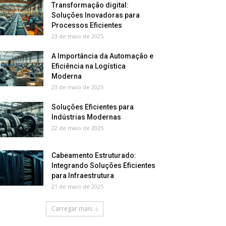
Transformação digital:
Soluções Inovadoras para
Processos Eficientes
23 de maio de 2025
A Importância da Automação e
Eficiência na Logística
Moderna
23 de maio de 2025
Soluções Eficientes para
Indústrias Modernas
22 de maio de 2025
Cabeamento Estruturado:
Integrando Soluções Eficientes
para Infraestrutura
21 de maio de 2025
Carregar mais