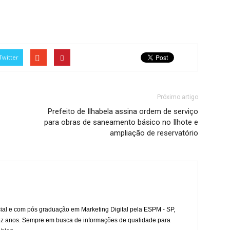
Twitter
Próximo artigo
Prefeito de Ilhabela assina ordem de serviço
para obras de saneamento básico no Ilhote e
ampliação de reservatório
l e com pós graduação em Marketing Digital pela ESPM - SP,
ez anos. Sempre em busca de informações de qualidade para