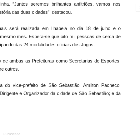
inha. “Juntos seremos brilhantes anfitriões, vamos nos
stória das duas cidades”, destacou.
ais será realizada em Ilhabela no dia 18 de julho e o
 mesmo mês. Espera-se que oito mil pessoas de cerca de
cipando das 24 modalidades oficiais dos Jogos.
 de ambas as Prefeituras como Secretarias de Esportes,
re outros.
do vice-prefeito de São Sebastião, Amilton Pacheco,
rigente e Organizador da cidade de São Sebastião; e da
Publicidade