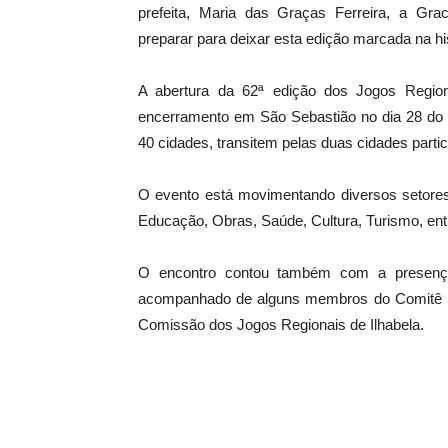
prefeita, Maria das Graças Ferreira, a Grac
preparar para deixar esta edição marcada na hi
A abertura da 62ª edição dos Jogos Region
encerramento em São Sebastião no dia 28 do
40 cidades, transitem pelas duas cidades parti
O evento está movimentando diversos setores
Educação, Obras, Saúde, Cultura, Turismo, ent
O encontro contou também com a presença 
acompanhado de alguns membros do Comitê Di
Comissão dos Jogos Regionais de Ilhabela.