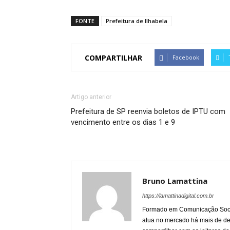
FONTE
Prefeitura de Ilhabela
COMPARTILHAR
Facebook
Artigo anterior
Prefeitura de SP reenvia boletos de IPTU com
vencimento entre os dias 1 e 9
Bruno Lamattina
https://lamattinadigital.com.br
Formado em Comunicação Socia
atua no mercado há mais de d