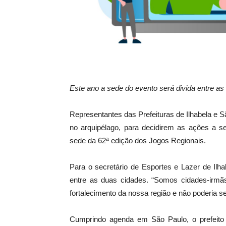
Este ano a sede do evento será divida entre as
Representantes das Prefeituras de Ilhabela e S
no arquipélago, para decidirem as ações a s
sede da 62ª edição dos Jogos Regionais.
Para o secretário de Esportes e Lazer de Ilh
entre as duas cidades. “Somos cidades-irmã
fortalecimento da nossa região e não poderia se
Cumprindo agenda em São Paulo, o prefeito de