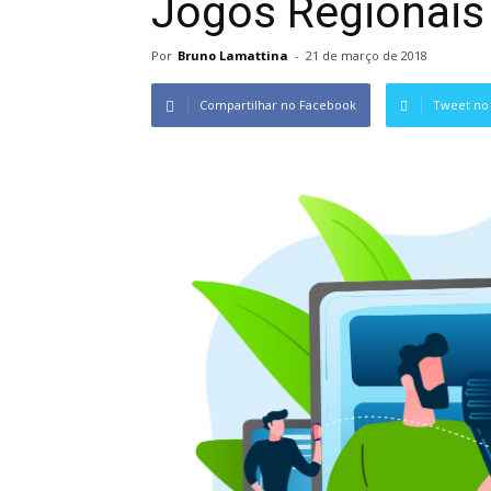
Jogos Regionais
Por
Bruno Lamattina
-
21 de março de 2018
Compartilhar no Facebook
Tweet no 