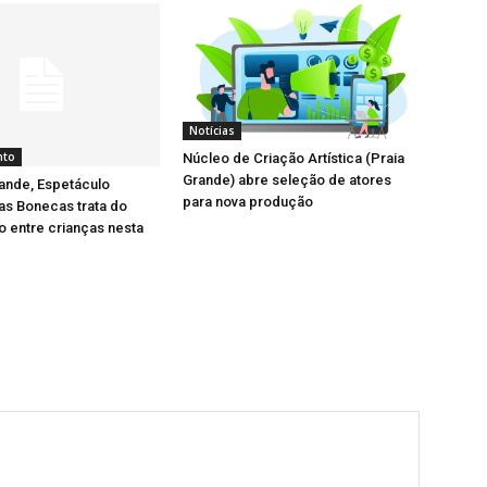
Notícias
nto
Núcleo de Criação Artística (Praia
Grande) abre seleção de atores
ande, Espetáculo
para nova produção
as Bonecas trata do
 entre crianças nesta