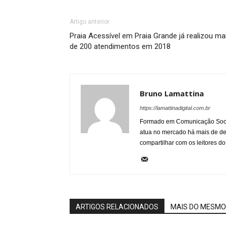
Artigo anterior
Praia Acessível em Praia Grande já realizou ma
de 200 atendimentos em 2018
Bruno Lamattina
https://lamattinadigital.com.br
Formado em Comunicação Socia
atua no mercado há mais de d
compartilhar com os leitores do
ARTIGOS RELACIONADOS
MAIS DO MESMO