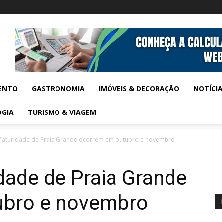
ENTO
GASTRONOMIA
IMÓVEIS & DECORAÇÃO
NOTÍCI
OGIA
TURISMO & VIAGEM
Maturidade de Praia Grande ocorrem em outubro e novembro
dade de Praia Grande
ubro e novembro