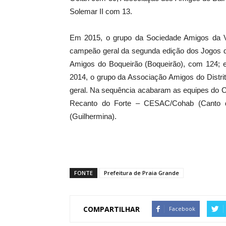
Solemar II com 13.
Em 2015, o grupo da Sociedade Amigos da Vi
campeão geral da segunda edição dos Jogos d
Amigos do Boqueirão (Boqueirão), com 124; 
2014, o grupo da Associação Amigos do Distri
geral. Na sequência acabaram as equipes do C
Recanto do Forte – CESAC/Cohab (Canto d
(Guilhermina).
FONTE
Prefeitura de Praia Grande
COMPARTILHAR
Facebook