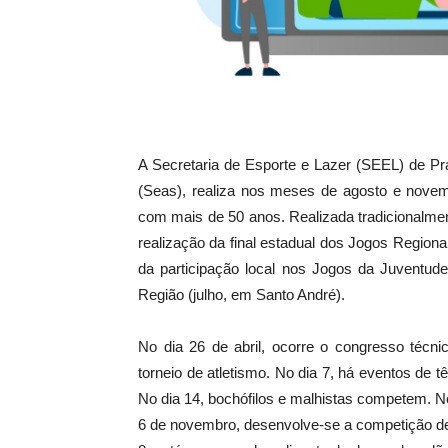
A Secretaria de Esporte e Lazer (SEEL) de Pr
(Seas), realiza nos meses de agosto e novem
com mais de 50 anos. Realizada tradicionalmen
realização da final estadual dos Jogos Region
da participação local nos Jogos da Juventud
Região (julho, em Santo André).
No dia 26 de abril, ocorre o congresso técni
torneio de atletismo. No dia 7, há eventos de 
No dia 14, bochófilos e malhistas competem. No
6 de novembro, desenvolve-se a competição de vô