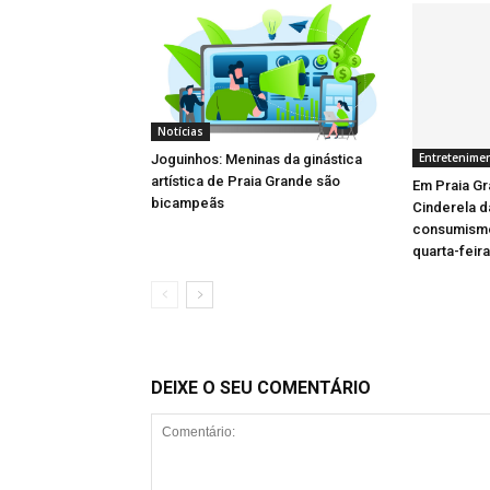
Notícias
Entretenime
Joguinhos: Meninas da ginástica
artística de Praia Grande são
Em Praia Gr
bicampeãs
Cinderela d
consumismo
quarta-feira
DEIXE O SEU COMENTÁRIO