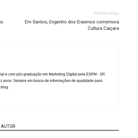
Próximo artigo
is
Em Santos, Engenho dos Erasmos comemora
Cultura Caiçara
l e com pós graduação em Marketing Digital pela ESPM - SP,
ez anos. Sempre em busca de informações de qualidade para
 blog.
 AUTOR