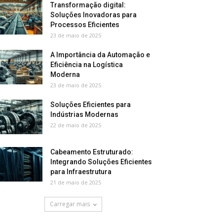
Transformação digital:
Soluções Inovadoras para
Processos Eficientes
23 de maio de 2025
A Importância da Automação e
Eficiência na Logística
Moderna
23 de maio de 2025
Soluções Eficientes para
Indústrias Modernas
22 de maio de 2025
Cabeamento Estruturado:
Integrando Soluções Eficientes
para Infraestrutura
21 de maio de 2025
Carregar mais