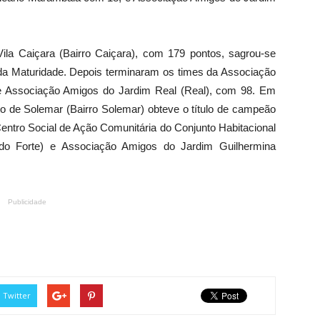
la Caiçara (Bairro Caiçara), com 179 pontos, sagrou-se
a Maturidade. Depois terminaram os times da Associação
e Associação Amigos do Jardim Real (Real), com 98. Em
to de Solemar (Bairro Solemar) obteve o título de campeão
entro Social de Ação Comunitária do Conjunto Habitacional
o Forte) e Associação Amigos do Jardim Guilhermina
Publicidade
Twitter