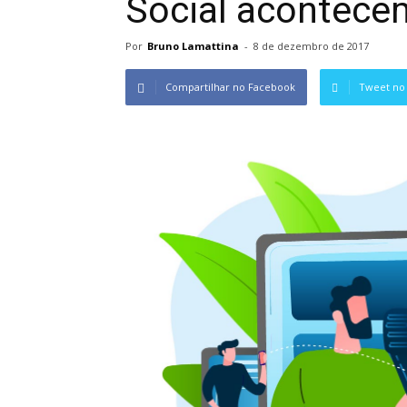
Social acontec
Por
Bruno Lamattina
-
8 de dezembro de 2017
Compartilhar no Facebook
Tweet no 