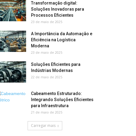
Transformação digital:
Soluções Inovadoras para
Processos Eficientes
23 de maio de 2025
A Importância da Automação e
Eficiência na Logística
Moderna
23 de maio de 2025
Soluções Eficientes para
Indústrias Modernas
22 de maio de 2025
Cabeamento Estruturado:
Integrando Soluções Eficientes
para Infraestrutura
21 de maio de 2025
Carregar mais