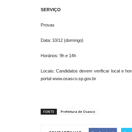
SERVIÇO
Provas
Data: 10/12 (domingo)
Horários: 9h e 14h
Locais: Candidatos devem verificar local e hor
portal www.osasco.sp.gov.br
FONTE
Prefeitura de Osasco