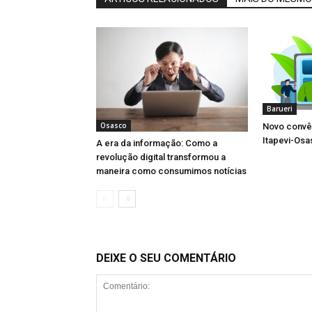
Barueri
Osasco
Novo convên
Itapevi-Os
A era da informação: Como a
revolução digital transformou a
maneira como consumimos notícias
DEIXE O SEU COMENTÁRIO