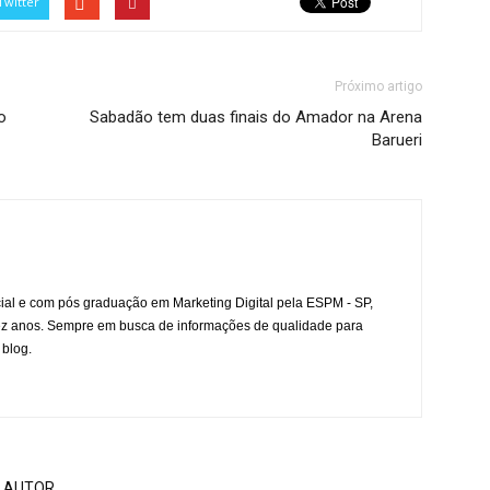
Twitter
Próximo artigo
o
Sabadão tem duas finais do Amador na Arena
Barueri
l e com pós graduação em Marketing Digital pela ESPM - SP,
ez anos. Sempre em busca de informações de qualidade para
 blog.
 AUTOR