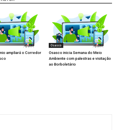
Osasco
io ampliará o Corredor
Osasco inicia Semana do Meio
asco
Ambiente com palestras e visitação
ao Borboletário