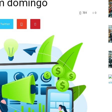
em domingo
731
0
Twitter