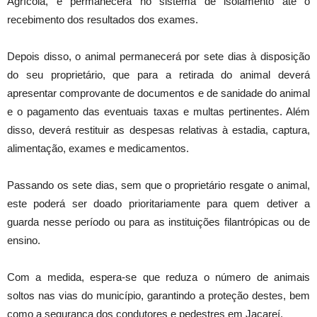
Agrícola, e permanecerá no sistema de isolamento até o
recebimento dos resultados dos exames.
Depois disso, o animal permanecerá por sete dias à disposição
do seu proprietário, que para a retirada do animal deverá
apresentar comprovante de documentos e de sanidade do animal
e o pagamento das eventuais taxas e multas pertinentes. Além
disso, deverá restituir as despesas relativas à estadia, captura,
alimentação, exames e medicamentos.
Passando os sete dias, sem que o proprietário resgate o animal,
este poderá ser doado prioritariamente para quem detiver a
guarda nesse período ou para as instituições filantrópicas ou de
ensino.
Com a medida, espera-se que reduza o número de animais
soltos nas vias do município, garantindo a proteção destes, bem
como a segurança dos condutores e pedestres em Jacareí.