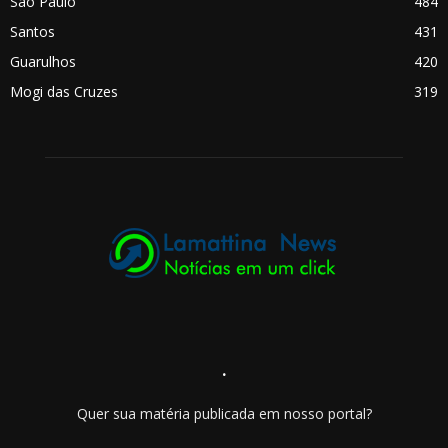
São Paulo
484
Santos
431
Guarulhos
420
Mogi das Cruzes
319
.
Quer sua matéria publicada em nosso portal?