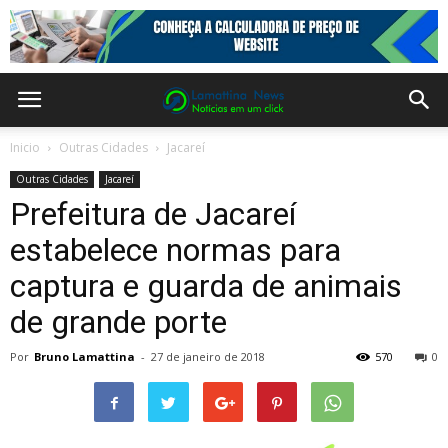
Inicio
Outras Cidades
Jacareí
Outras Cidades
Jacareí
Prefeitura de Jacareí
estabelece normas para
captura e guarda de animais
de grande porte
Por
Bruno Lamattina
-
27 de janeiro de 2018
570
0