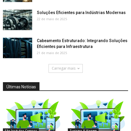
Soluções Eficientes para Indústrias Modernas
22 de maio de 2025
Cabeamento Estruturado: Integrando Soluções
Eficientes para Infraestrutura
21 de maio de 2025
Carregar mais
Últimas Notícias
São José dos Campos
Turismo & Viagem