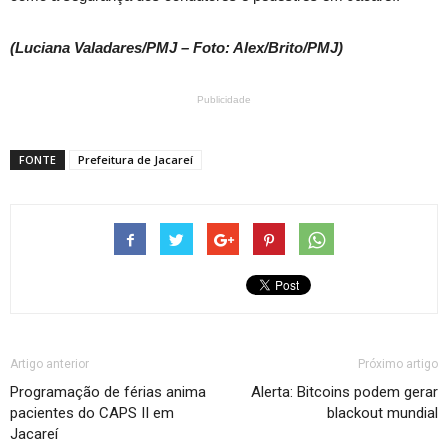
(Luciana Valadares/PMJ – Foto: Alex/Brito/PMJ)
Publicidade
FONTE
Prefeitura de Jacareí
Artigo anterior
Próximo artigo
Programação de férias anima
Alerta: Bitcoins podem gerar
pacientes do CAPS II em
blackout mundial
Jacareí