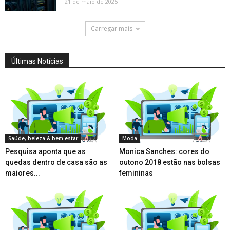
21 de maio de 2025
Carregar mais
Últimas Notícias
Saúde, beleza & bem estar
Moda
Pesquisa aponta que as
Monica Sanches: cores do
quedas dentro de casa são as
outono 2018 estão nas bolsas
maiores...
femininas