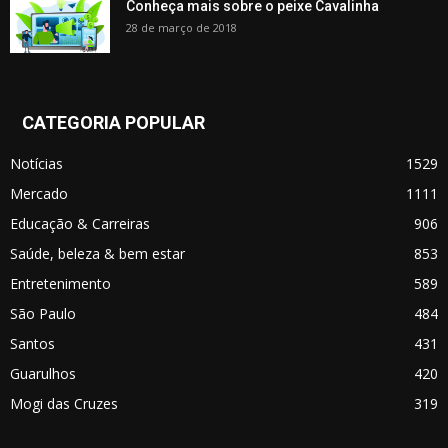
Conheça mais sobre o peixe Cavalinha
28 de março de 2018
CATEGORIA POPULAR
Notícias
1529
Mercado
1111
Educação & Carreiras
906
Saúde, beleza & bem estar
853
Entretenimento
589
São Paulo
484
Santos
431
Guarulhos
420
Mogi das Cruzes
319