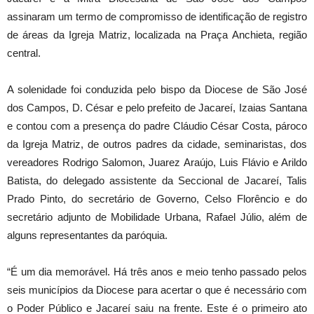
assinaram um termo de compromisso de identificação de registro
de áreas da Igreja Matriz, localizada na Praça Anchieta, região
central.
A solenidade foi conduzida pelo bispo da Diocese de São José
dos Campos, D. César e pelo prefeito de Jacareí, Izaias Santana
e contou com a presença do padre Cláudio César Costa, pároco
da Igreja Matriz, de outros padres da cidade, seminaristas, dos
vereadores Rodrigo Salomon, Juarez Araújo, Luis Flávio e Arildo
Batista, do delegado assistente da Seccional de Jacareí, Talis
Prado Pinto, do secretário de Governo, Celso Florêncio e do
secretário adjunto de Mobilidade Urbana, Rafael Júlio, além de
alguns representantes da paróquia.
“É um dia memorável. Há três anos e meio tenho passado pelos
seis municípios da Diocese para acertar o que é necessário com
o Poder Público e Jacareí saiu na frente. Este é o primeiro ato