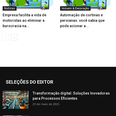
Notícias
Imóveis & Decoração
Empresa facilita a vida de
Automação de cortinas e
motoristas ao eliminar a
persianas: você sabia que
burocracia na...
pode acionar a...
SELEÇÕES DO EDITOR
Transformação digital: Soluções Inovadoras
para Processos Eficientes
23 de maio de 2025