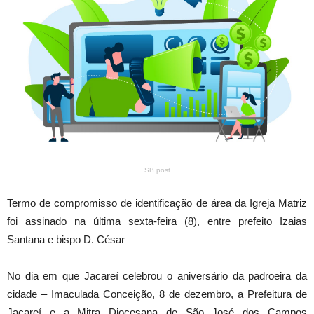
SB post
Termo de compromisso de identificação de área da Igreja Matriz
foi assinado na última sexta-feira (8), entre prefeito Izaias
Santana e bispo D. César
No dia em que Jacareí celebrou o aniversário da padroeira da
cidade – Imaculada Conceição, 8 de dezembro, a Prefeitura de
Jacareí e a Mitra Diocesana de São José dos Campos