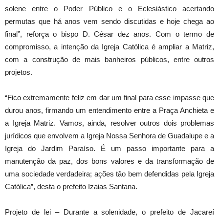
solene entre o Poder Público e o Eclesiástico acertando
permutas que há anos vem sendo discutidas e hoje chega ao
final”, reforça o bispo D. César dez anos. Com o termo de
compromisso, a intenção da Igreja Católica é ampliar a Matriz,
com a construção de mais banheiros públicos, entre outros
projetos.
“Fico extremamente feliz em dar um final para esse impasse que
durou anos, firmando um entendimento entre a Praça Anchieta e
a Igreja Matriz. Vamos, ainda, resolver outros dois problemas
jurídicos que envolvem a Igreja Nossa Senhora de Guadalupe e a
Igreja do Jardim Paraíso. É um passo importante para a
manutenção da paz, dos bons valores e da transformação de
uma sociedade verdadeira; ações tão bem defendidas pela Igreja
Católica”, desta o prefeito Izaias Santana.
Projeto de lei – Durante a solenidade, o prefeito de Jacareí