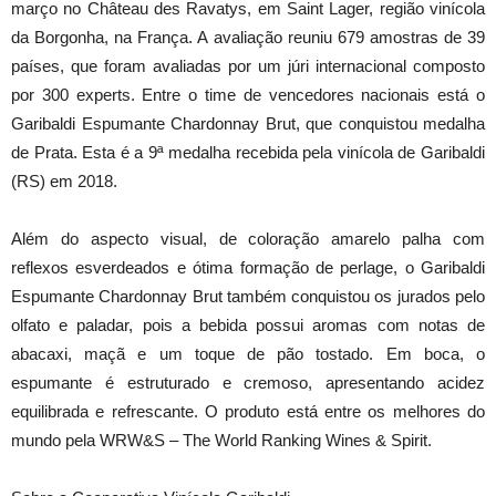
março no Château des Ravatys, em Saint Lager, região vinícola
da Borgonha, na França. A avaliação reuniu 679 amostras de 39
países, que foram avaliadas por um júri internacional composto
por 300 experts. Entre o time de vencedores nacionais está o
Garibaldi Espumante Chardonnay Brut, que conquistou medalha
de Prata. Esta é a 9ª medalha recebida pela vinícola de Garibaldi
(RS) em 2018.
Além do aspecto visual, de coloração amarelo palha com
reflexos esverdeados e ótima formação de perlage, o Garibaldi
Espumante Chardonnay Brut também conquistou os jurados pelo
olfato e paladar, pois a bebida possui aromas com notas de
abacaxi, maçã e um toque de pão tostado. Em boca, o
espumante é estruturado e cremoso, apresentando acidez
equilibrada e refrescante. O produto está entre os melhores do
mundo pela WRW&S – The World Ranking Wines & Spirit.