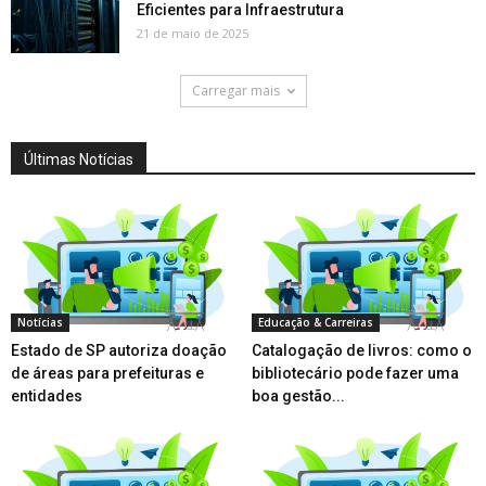
Eficientes para Infraestrutura
21 de maio de 2025
Carregar mais
Últimas Notícias
Notícias
Educação & Carreiras
Estado de SP autoriza doação
Catalogação de livros: como o
de áreas para prefeituras e
bibliotecário pode fazer uma
entidades
boa gestão...