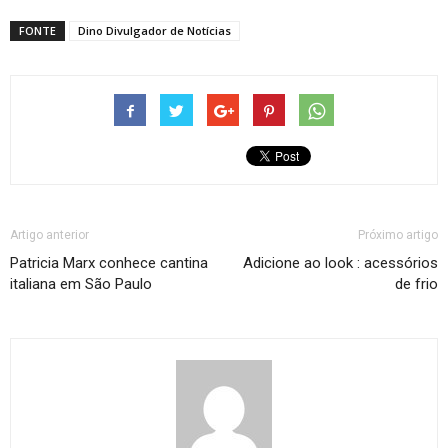
FONTE
Dino Divulgador de Notícias
Artigo anterior
Próximo artigo
Patricia Marx conhece cantina
Adicione ao look : acessórios
italiana em São Paulo
de frio