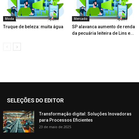
Moda
Mercado
Truque de beleza: muita água
SP alavanca aumento de renda
da pecuária leiteira de Lins e...
SELEÇÕES DO EDITOR
Transformação digital: Soluções Inovadoras
para Processos Eficientes
23 de maio de 2025