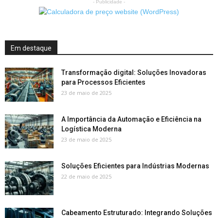
- Publicidade -
Em destaque
Transformação digital: Soluções Inovadoras
para Processos Eficientes
23 de maio de 2025
A Importância da Automação e Eficiência na
Logística Moderna
23 de maio de 2025
Soluções Eficientes para Indústrias Modernas
22 de maio de 2025
Cabeamento Estruturado: Integrando Soluções