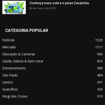
Conheça mais sobre o peixe Cavalinha
28 de março de 2018
CATEGORIA POPULAR
Notícias
1529
Mercado
1111
Educação & Carreiras
906
Saúde, beleza & bem estar
853
Entretenimento
589
São Paulo
484
Santos
431
Guarulhos
420
Mogi das Cruzes
319