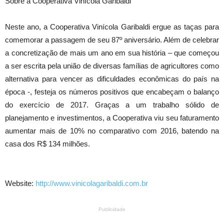
Sobre a Cooperativa Vinícola Garibaldi
Neste ano, a Cooperativa Vinícola Garibaldi ergue as taças para
comemorar a passagem de seu 87º aniversário. Além de celebrar
a concretização de mais um ano em sua história – que começou
a ser escrita pela união de diversas famílias de agricultores como
alternativa para vencer as dificuldades econômicas do país na
época -, festeja os números positivos que encabeçam o balanço
do exercício de 2017. Graças a um trabalho sólido de
planejamento e investimentos, a Cooperativa viu seu faturamento
aumentar mais de 10% no comparativo com 2016, batendo na
casa dos R$ 134 milhões.
Website:
http://www.vinicolagaribaldi.com.br
Publicidade