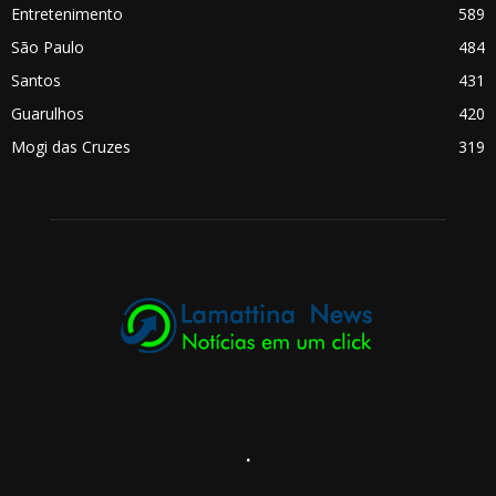
Entretenimento
589
São Paulo
484
Santos
431
Guarulhos
420
Mogi das Cruzes
319
.