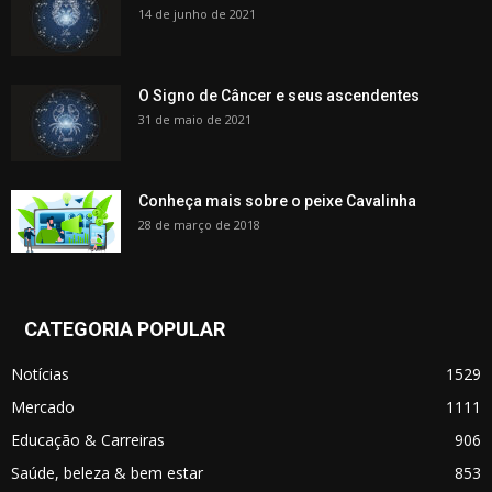
14 de junho de 2021
O Signo de Câncer e seus ascendentes
31 de maio de 2021
Conheça mais sobre o peixe Cavalinha
28 de março de 2018
CATEGORIA POPULAR
Notícias
1529
Mercado
1111
Educação & Carreiras
906
Saúde, beleza & bem estar
853