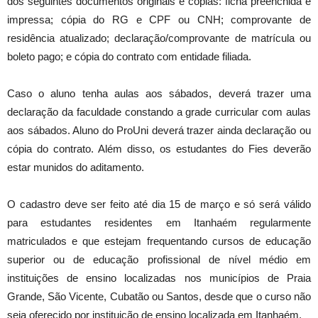
dos seguintes documentos originais e cópias: ficha preenchida e
impressa; cópia do RG e CPF ou CNH; comprovante de
residência atualizado; declaração/comprovante de matrícula ou
boleto pago; e cópia do contrato com entidade filiada.
Caso o aluno tenha aulas aos sábados, deverá trazer uma
declaração da faculdade constando a grade curricular com aulas
aos sábados. Aluno do ProUni deverá trazer ainda declaração ou
cópia do contrato. Além disso, os estudantes do Fies deverão
estar munidos do aditamento.
O cadastro deve ser feito até dia 15 de março e só será válido
para estudantes residentes em Itanhaém regularmente
matriculados e que estejam frequentando cursos de educação
superior ou de educação profissional de nível médio em
instituições de ensino localizadas nos municípios de Praia
Grande, São Vicente, Cubatão ou Santos, desde que o curso não
seja oferecido por instituição de ensino localizada em Itanhaém.