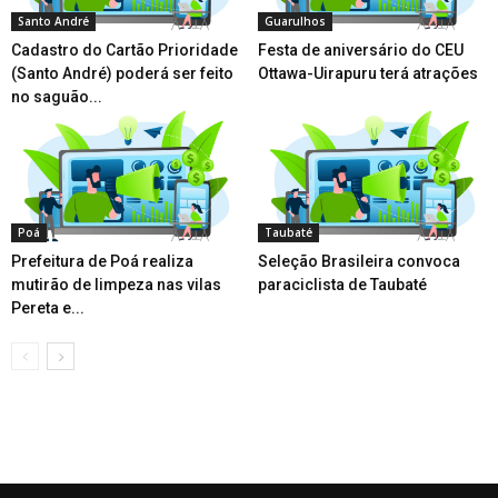
Santo André
Guarulhos
Cadastro do Cartão Prioridade
Festa de aniversário do CEU
(Santo André) poderá ser feito
Ottawa-Uirapuru terá atrações
no saguão...
Poá
Taubaté
Prefeitura de Poá realiza
Seleção Brasileira convoca
mutirão de limpeza nas vilas
paraciclista de Taubaté
Pereta e...