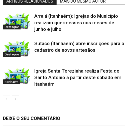
ARTIGOS RELACIONADOS
MAIS DO MESMO AUTOR
Arraiá (Itanhaém): Igrejas do Município
realizam quermesses nos meses de
Destaque
junho e julho
Sutaco (Itanhaém) abre inscrições para o
cadastro de novos artesãos
Destaque
Igreja Santa Terezinha realiza Festa de
Santo Antônio a partir deste sábado em
Itanhaém
Itanhaém
DEIXE O SEU COMENTÁRIO