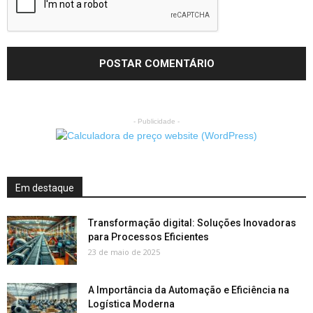
- Publicidade -
Em destaque
Transformação digital: Soluções Inovadoras
para Processos Eficientes
23 de maio de 2025
A Importância da Automação e Eficiência na
Logística Moderna