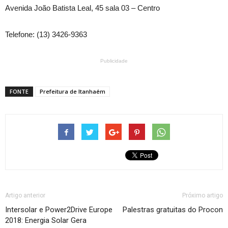
Avenida João Batista Leal, 45 sala 03 – Centro
Telefone: (13) 3426-9363
Publicidade
FONTE
Prefeitura de Itanhaém
Artigo anterior
Próximo artigo
Intersolar e Power2Drive Europe
Palestras gratuitas do Procon
2018: Energia Solar Gera