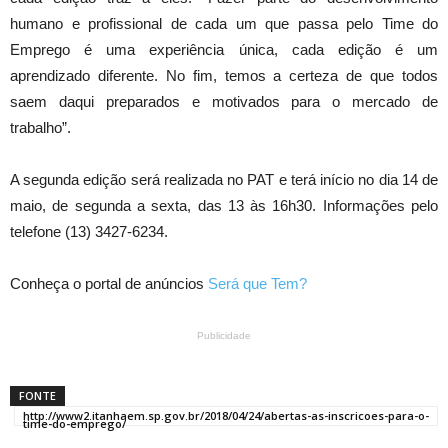
humano e profissional de cada um que passa pelo Time do
Emprego é uma experiência única, cada edição é um
aprendizado diferente. No fim, temos a certeza de que todos
saem daqui preparados e motivados para o mercado de
trabalho”.
A segunda edição será realizada no PAT e terá início no dia 14 de
maio, de segunda a sexta, das 13 às 16h30. Informações pelo
telefone (13) 3427-6234.
Conheça o portal de anúncios
Será que Tem?
Publicidade
FONTE
http://www2.itanhaem.sp.gov.br/2018/04/24/abertas-as-inscricoes-para-o-
time-do-emprego/