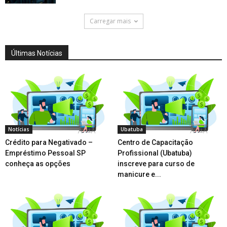
Carregar mais
Últimas Notícias
Notícias
Ubatuba
Crédito para Negativado –
Centro de Capacitação
Empréstimo Pessoal SP
Profissional (Ubatuba)
conheça as opções
inscreve para curso de
manicure e...