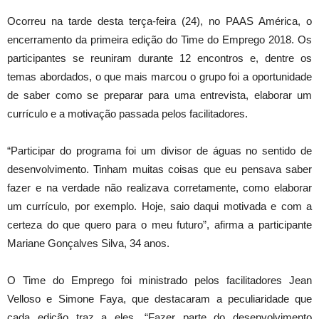
Ocorreu na tarde desta terça-feira (24), no PAAS América, o
encerramento da primeira edição do Time do Emprego 2018. Os
participantes se reuniram durante 12 encontros e, dentre os
temas abordados, o que mais marcou o grupo foi a oportunidade
de saber como se preparar para uma entrevista, elaborar um
currículo e a motivação passada pelos facilitadores.
“Participar do programa foi um divisor de águas no sentido de
desenvolvimento. Tinham muitas coisas que eu pensava saber
fazer e na verdade não realizava corretamente, como elaborar
um currículo, por exemplo. Hoje, saio daqui motivada e com a
certeza do que quero para o meu futuro”, afirma a participante
Mariane Gonçalves Silva, 34 anos.
O Time do Emprego foi ministrado pelos facilitadores Jean
Velloso e Simone Faya, que destacaram a peculiaridade que
cada edição traz a eles. “Fazer parte do desenvolvimento