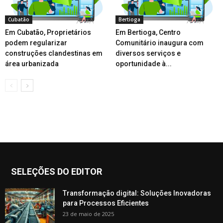
Cubatão
Bertioga
Em Cubatão, Proprietários
Em Bertioga, Centro
podem regularizar
Comunitário inaugura com
construções clandestinas em
diversos serviços e
área urbanizada
oportunidade à...
SELEÇÕES DO EDITOR
Transformação digital: Soluções Inovadoras
para Processos Eficientes
23 de maio de 2025