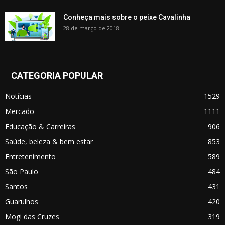
Conheça mais sobre o peixe Cavalinha
28 de março de 2018
CATEGORIA POPULAR
Notícias
1529
Mercado
1111
Educação & Carreiras
906
Saúde, beleza & bem estar
853
Entretenimento
589
São Paulo
484
Santos
431
Guarulhos
420
Mogi das Cruzes
319