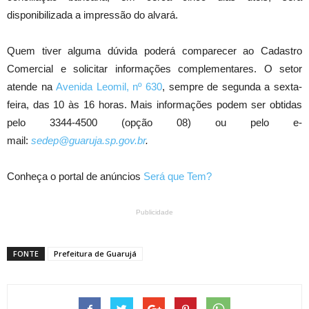
disponibilizada a impressão do alvará.
Quem tiver alguma dúvida poderá comparecer ao Cadastro
Comercial e solicitar informações complementares. O setor
atende na
Avenida Leomil, nº 630
, sempre de segunda a sexta-
feira, das 10 às 16 horas. Mais informações podem ser obtidas
pelo 3344-4500 (opção 08) ou pelo e-
mail:
sedep@guaruja.sp.gov.br
.
Conheça o portal de anúncios
Será que Tem?
Publicidade
FONTE
Prefeitura de Guarujá