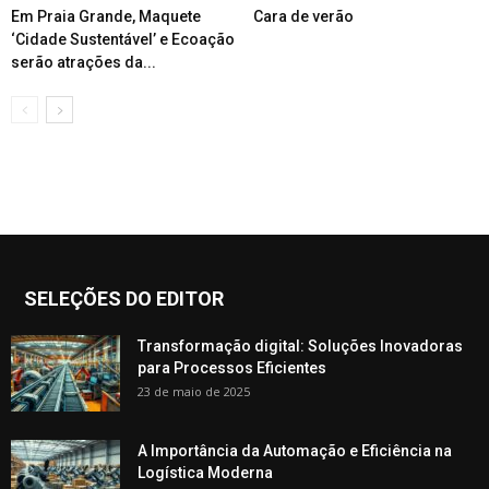
Em Praia Grande, Maquete
Cara de verão
‘Cidade Sustentável’ e Ecoação
serão atrações da...
SELEÇÕES DO EDITOR
Transformação digital: Soluções Inovadoras
para Processos Eficientes
23 de maio de 2025
A Importância da Automação e Eficiência na
Logística Moderna