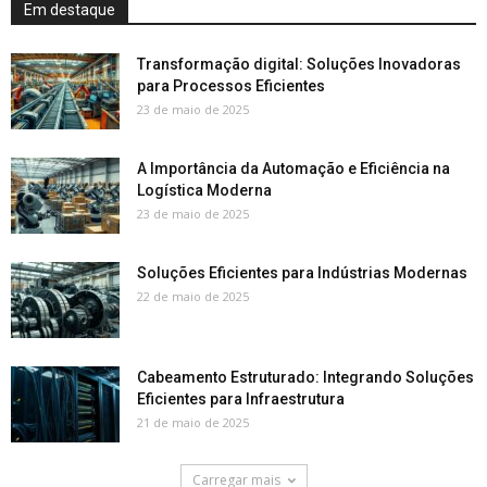
Em destaque
Transformação digital: Soluções Inovadoras
para Processos Eficientes
23 de maio de 2025
A Importância da Automação e Eficiência na
Logística Moderna
23 de maio de 2025
Soluções Eficientes para Indústrias Modernas
22 de maio de 2025
Cabeamento Estruturado: Integrando Soluções
Eficientes para Infraestrutura
21 de maio de 2025
Carregar mais