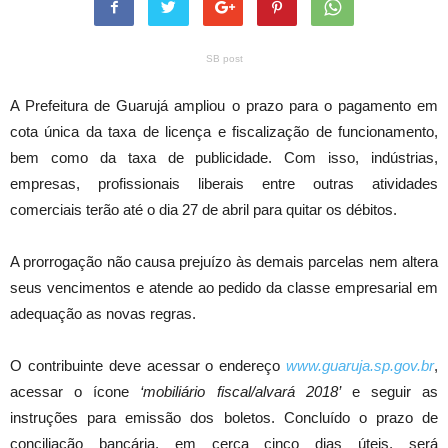
SB post
A Prefeitura de Guarujá ampliou o prazo para o pagamento em
cota única da taxa de licença e fiscalização de funcionamento,
bem como da taxa de publicidade. Com isso, indústrias,
empresas, profissionais liberais entre outras atividades
comerciais terão até o dia 27 de abril para quitar os débitos.
A prorrogação não causa prejuízo às demais parcelas nem altera
seus vencimentos e atende ao pedido da classe empresarial em
adequação as novas regras.
O contribuinte deve acessar o endereço
www.guaruja.sp.gov.br
,
acessar o ícone
‘mobiliário fiscal/alvará 2018’
e seguir as
instruções para emissão dos boletos. Concluído o prazo de
conciliação bancária, em cerca cinco dias úteis, será