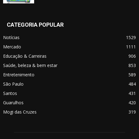
CATEGORIA POPULAR
Notícias
1529
Mercado
1111
Educação & Carreiras
906
Saúde, beleza & bem estar
853
Entretenimento
589
São Paulo
484
Santos
431
Guarulhos
420
Mogi das Cruzes
319