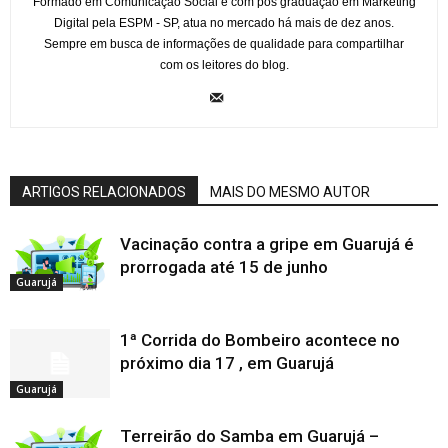
Formado em Comunicação Social e com pós graduação em Marketing
Digital pela ESPM - SP, atua no mercado há mais de dez anos.
Sempre em busca de informações de qualidade para compartilhar
com os leitores do blog.
ARTIGOS RELACIONADOS
MAIS DO MESMO AUTOR
Vacinação contra a gripe em Guarujá é
prorrogada até 15 de junho
Guarujá
1ª Corrida do Bombeiro acontece no
próximo dia 17 , em Guarujá
Guarujá
Terreirão do Samba em Guarujá –