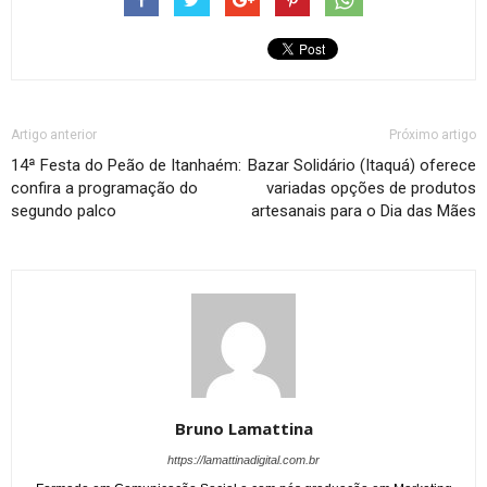
Artigo anterior
Próximo artigo
14ª Festa do Peão de Itanhaém:
Bazar Solidário (Itaquá) oferece
confira a programação do
variadas opções de produtos
segundo palco
artesanais para o Dia das Mães
Bruno Lamattina
https://lamattinadigital.com.br