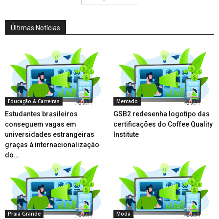
Últimas Notícias
Educação & Carreiras
Mercado
Estudantes brasileiros
GSB2 redesenha logotipo das
conseguem vagas em
certificações do Coffee Quality
universidades estrangeiras
Institute
graças à internacionalização
do...
Praia Grande
Moda