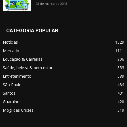
28 de março de 2018
CATEGORIA POPULAR
Notícias
1529
Mercado
1111
Educação & Carreiras
906
Saúde, beleza & bem estar
853
Entretenimento
589
São Paulo
484
Santos
431
Guarulhos
420
Mogi das Cruzes
319