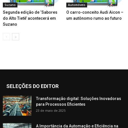
Suzano
Automóveis
Segunda edição de ‘Sabores
O carro-conceito Audi Aicon –
do Alto Tietê’ acontecerá em
um autônomo rumo ao futuro
Suzano
SELEÇÕES DO EDITOR
Transformação digital: Soluções Inovadoras
para Processos Eficientes
23 de maio de 2025
A Importância da Automação e Eficiência na