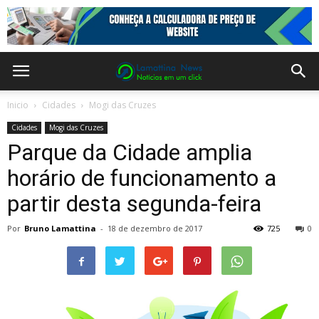
Inicio
Cidades
Mogi das Cruzes
Cidades
Mogi das Cruzes
Parque da Cidade amplia
horário de funcionamento a
partir desta segunda-feira
Por
Bruno Lamattina
-
18 de dezembro de 2017
725
0