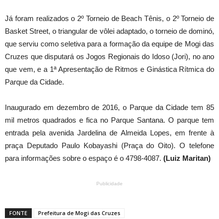
Já foram realizados o 2º Torneio de Beach Tênis, o 2º Torneio de
Basket Street, o triangular de vôlei adaptado, o torneio de dominó,
que serviu como seletiva para a formação da equipe de Mogi das
Cruzes que disputará os Jogos Regionais do Idoso (Jori), no ano
que vem, e a 1ª Apresentação de Ritmos e Ginástica Rítmica do
Parque da Cidade.
Inaugurado em dezembro de 2016, o Parque da Cidade tem 85
mil metros quadrados e fica no Parque Santana. O parque tem
entrada pela avenida Jardelina de Almeida Lopes, em frente à
praça Deputado Paulo Kobayashi (Praça do Oito). O telefone
para informações sobre o espaço é o 4798-4087.
(Luiz Maritan)
Publicidade
FONTE
Prefeitura de Mogi das Cruzes