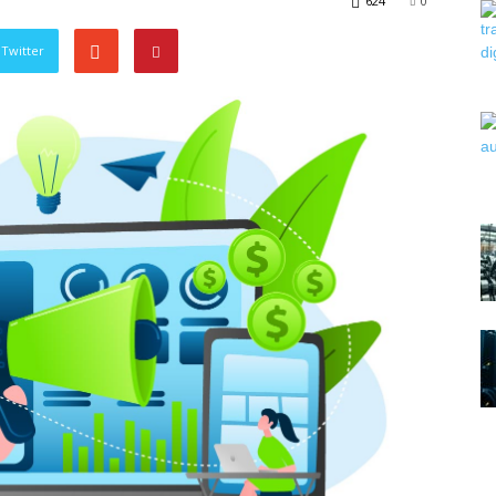
624
0
Twitter