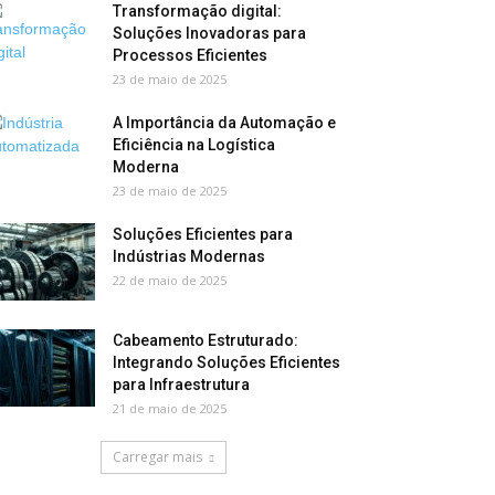
Transformação digital:
Soluções Inovadoras para
Processos Eficientes
23 de maio de 2025
A Importância da Automação e
Eficiência na Logística
Moderna
23 de maio de 2025
Soluções Eficientes para
Indústrias Modernas
22 de maio de 2025
Cabeamento Estruturado:
Integrando Soluções Eficientes
para Infraestrutura
21 de maio de 2025
Carregar mais