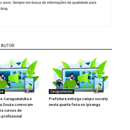
ez anos. Sempre em busca de informações de qualidade para
 blog.
 AUTOR
ba
Caraguatatuba
de Caraguatatuba e
Prefeitura entrega campo society
la Souza convocam
nesta quarta-feira no Ipiranga
ara cursos de
 profissional