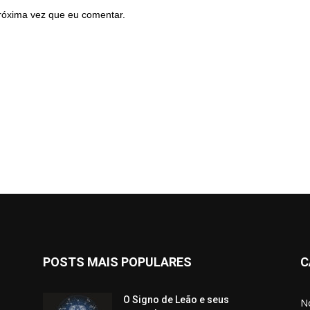
róxima vez que eu comentar.
POSTS MAIS POPULARES
C
O Signo de Leão e seus
No