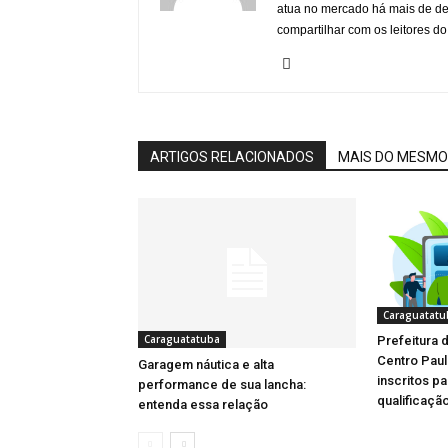
atua no mercado há mais de d
compartilhar com os leitores do
ARTIGOS RELACIONADOS
MAIS DO MESMO
Caraguatatu
Caraguatatuba
Prefeitura 
Centro Pau
Garagem náutica e alta
inscritos p
performance de sua lancha:
qualificação
entenda essa relação