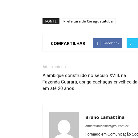
FONTE
Prefeitura de Caraguatatuba
COMPARTILHAR
Facebook
Artigo anterior
Alambique construído no século XVIII, na
Fazenda Guarará, abriga cachaças envelhecida
em até 20 anos
Bruno Lamattina
https://lamattinadigital.com.br
Formado em Comunicação Socia