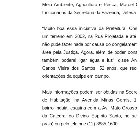
Meio Ambiente, Agricultura e Pesca, Marcel G
funcionários da Secretaria da Fazenda, Defesa 
“Muito boa essa iniciativa da Prefeitura. Co
um terreno em 2002, na Rua Projetada e até
não pude fazer nada por causa do congelamen
área pela Justiça. Agora, além de poder const
também poderei ligar água e luz”, disse An
Carlos Vieira dos Santos, 52 anos, que re
orientações da equipe em campo.
Mais informações podem ser obtidas na Secre
de Habitação, na Avenida Minas Gerais, 1.
bairro Indaiá, esquina com a Av. Mato Grosso
da Catedral do Divino Espírito Santo, no se
praia) ou pelo telefone (12) 3885-1600.