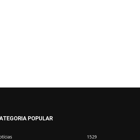
ATEGORIA POPULAR
tícias
1529