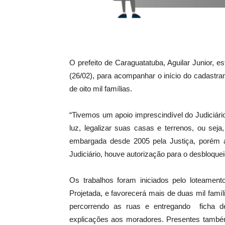
O prefeito de Caraguatatuba, Aguilar Junior, 
(26/02), para acompanhar o início do cadastram
de oito mil famílias.
“Tivemos um apoio imprescindível do Judiciár
luz, legalizar suas casas e terrenos, ou seja,
embargada desde 2005 pela Justiça, porém ap
Judiciário, houve autorização para o desbloquei
Os trabalhos foram iniciados pelo loteamen
Projetada, e favorecerá mais de duas mil famíl
percorrendo as ruas e entregando ficha de
explicações aos moradores. Presentes també