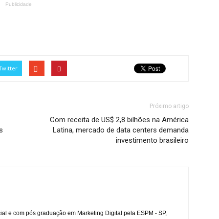
Publicidade
Twitter
Próximo artigo
Com receita de US$ 2,8 bilhões na América
s
Latina, mercado de data centers demanda
investimento brasileiro
l e com pós graduação em Marketing Digital pela ESPM - SP,