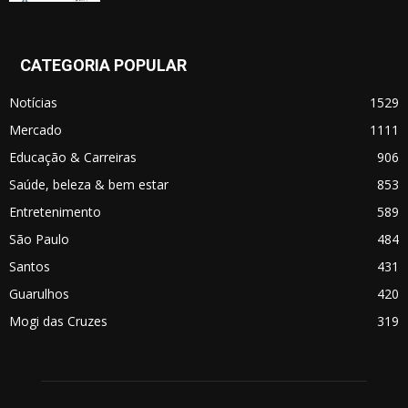
CATEGORIA POPULAR
Notícias
1529
Mercado
1111
Educação & Carreiras
906
Saúde, beleza & bem estar
853
Entretenimento
589
São Paulo
484
Santos
431
Guarulhos
420
Mogi das Cruzes
319