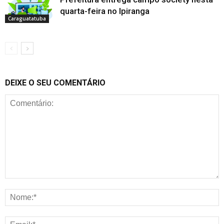
quarta-feira no Ipiranga
Caraguatatuba
DEIXE O SEU COMENTÁRIO