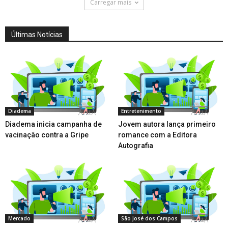
Carregar mais
Últimas Notícias
Diadema
Entretenimento
Diadema inicia campanha de
Jovem autora lança primeiro
vacinação contra a Gripe
romance com a Editora
Autografia
Mercado
São José dos Campos