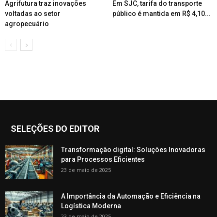
Agrifutura traz inovações
Em SJC, tarifa do transporte
voltadas ao setor
público é mantida em R$ 4,10...
agropecuário
SELEÇÕES DO EDITOR
Transformação digital: Soluções Inovadoras
para Processos Eficientes
23 de maio de 2025
A Importância da Automação e Eficiência na
Logística Moderna
23 de maio de 2025