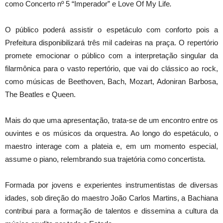
como Concerto nº 5 “Imperador” e Love Of My Life
.
O público poderá assistir o espetáculo com conforto pois a
Prefeitura disponibilizará três mil cadeiras na praça. O repertório
promete emocionar o público com a interpretação singular da
filarmônica para o vasto repertório, que vai do clássico ao rock,
como músicas de Beethoven, Bach, Mozart, Adoniran Barbosa,
The Beatles e Queen.
Mais do que uma apresentação, trata-se de um encontro entre os
ouvintes e os músicos da orquestra. Ao longo do espetáculo, o
maestro interage com a plateia e, em um momento especial,
assume o piano, relembrando sua trajetória como concertista.
Formada por jovens e experientes instrumentistas de diversas
idades, sob direção do maestro João Carlos Martins, a Bachiana
contribui para a formação de talentos e dissemina a cultura da