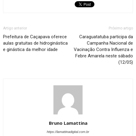
Artigo anterior
Próximo artigo
Prefeitura de Caçapava oferece
Caraguatatuba participa da
aulas gratuitas de hidroginástica
Campanha Nacional de
e ginástica da melhor idade
Vacinação Contra Influenza e
Febre Amarela neste sábado
(12/05)
Bruno Lamattina
https://lamattinadigital.com.br