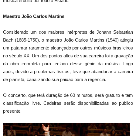
música erudita por todo o Estado.
Maestro João Carlos Martins
Considerado um dos maiores intérpretes de Johann Sebastian
Bach (1685-1750), o maestro João Carlos Martins (1940) atingiu
um patamar raramente alcançado por outros músicos brasileiros
no século XX. Um dos pontos altos de sua carreira foi a gravação
da obra completa para teclado desse gênio da música. Logo
após, devido a problemas físicos, teve que abandonar a carreira
de pianista, canalizando sua paixão para a regência.
O concerto, que terá duração de 60 minutos, será gratuito e tem
classificação livre. Cadeiras serão disponibilizadas ao público
presente.