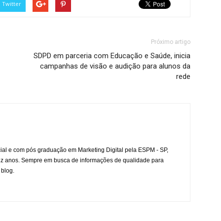
Twitter
Próximo artigo
SDPD em parceria com Educação e Saúde, inicia
campanhas de visão e audição para alunos da
rede
l e com pós graduação em Marketing Digital pela ESPM - SP,
ez anos. Sempre em busca de informações de qualidade para
 blog.