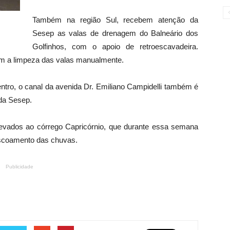
Também na região Sul, recebem atenção da
Sesep as valas de drenagem do Balneário dos
Golfinhos, com o apoio de retroescavadeira.
zem a limpeza das valas manualmente.
entro, o canal da avenida Dr. Emiliano Campidelli também é
 da Sesep.
levados ao córrego Capricórnio, que durante essa semana
escoamento das chuvas.
Publicidade