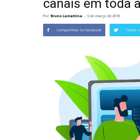
canais em toda a
Por
Bruno Lamattina
-
5 de março de 2018
Compartilhar no Facebook
Tweet n