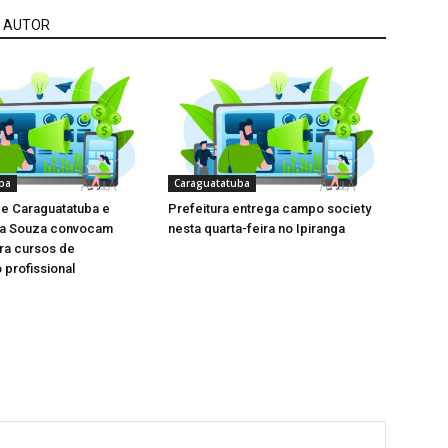
 AUTOR
ba
Caraguatatuba
de Caraguatatuba e
Prefeitura entrega campo society
la Souza convocam
nesta quarta-feira no Ipiranga
ara cursos de
 profissional