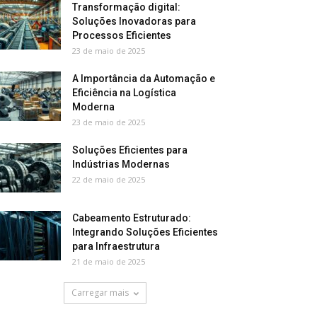
Transformação digital:
Soluções Inovadoras para
Processos Eficientes
23 de maio de 2025
A Importância da Automação e
Eficiência na Logística
Moderna
23 de maio de 2025
Soluções Eficientes para
Indústrias Modernas
22 de maio de 2025
Cabeamento Estruturado:
Integrando Soluções Eficientes
para Infraestrutura
21 de maio de 2025
Carregar mais