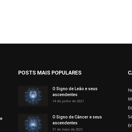
POSTS MAIS POPULARES
C
O Signo de Leão e seus
No
ascendentes
M
14 de junho de 2021
Ed
Sa
O Signo de Câncer e seus
 e
ascendentes
E
31 de maio de 2021