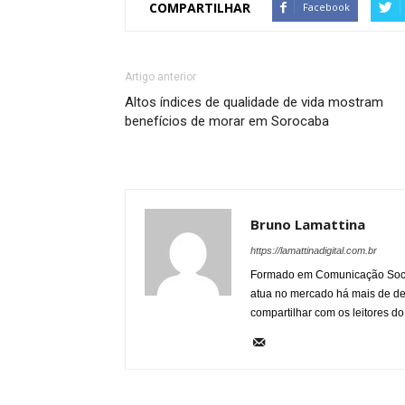
COMPARTILHAR
Facebook
Artigo anterior
Altos índices de qualidade de vida mostram
benefícios de morar em Sorocaba
Bruno Lamattina
https://lamattinadigital.com.br
Formado em Comunicação Socia
atua no mercado há mais de d
compartilhar com os leitores do