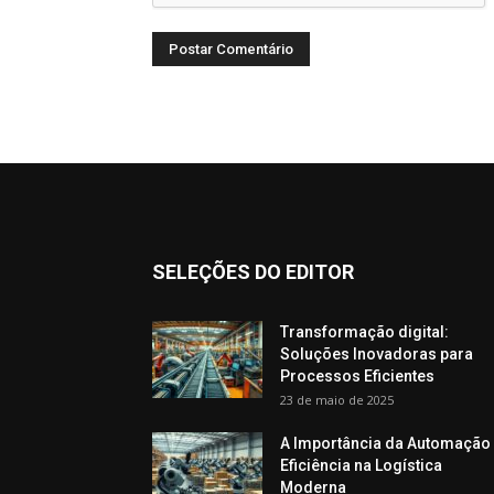
SELEÇÕES DO EDITOR
Transformação digital:
Soluções Inovadoras para
Processos Eficientes
23 de maio de 2025
A Importância da Automação
Eficiência na Logística
Moderna