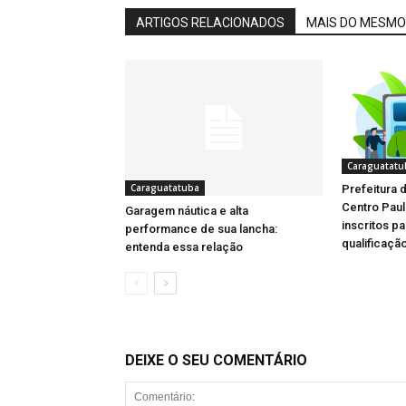
ARTIGOS RELACIONADOS
MAIS DO MESMO
Caraguatatu
Caraguatatuba
Prefeitura 
Centro Pau
Garagem náutica e alta
inscritos p
performance de sua lancha:
qualificação
entenda essa relação
DEIXE O SEU COMENTÁRIO