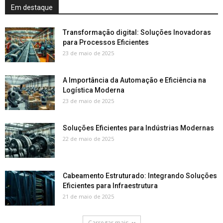
Em destaque
Transformação digital: Soluções Inovadoras
para Processos Eficientes
23 de maio de 2025
A Importância da Automação e Eficiência na
Logística Moderna
23 de maio de 2025
Soluções Eficientes para Indústrias Modernas
22 de maio de 2025
Cabeamento Estruturado: Integrando Soluções
Eficientes para Infraestrutura
21 de maio de 2025
Carregar mais