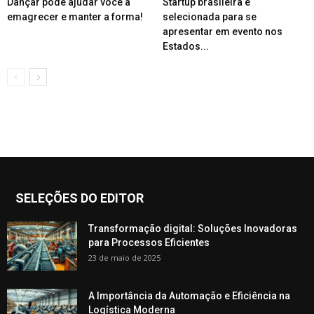
Dançar pode ajudar você a
Startup brasileira é
emagrecer e manter a forma!
selecionada para se
apresentar em evento nos
Estados...
SELEÇÕES DO EDITOR
Transformação digital: Soluções Inovadoras
para Processos Eficientes
23 de maio de 2025
A Importância da Automação e Eficiência na
Logística Moderna