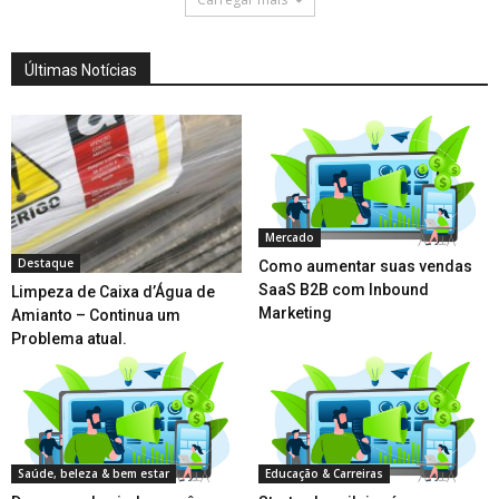
Últimas Notícias
Mercado
Destaque
Como aumentar suas vendas
SaaS B2B com Inbound
Limpeza de Caixa d’Água de
Marketing
Amianto – Continua um
Problema atual.
Saúde, beleza & bem estar
Educação & Carreiras