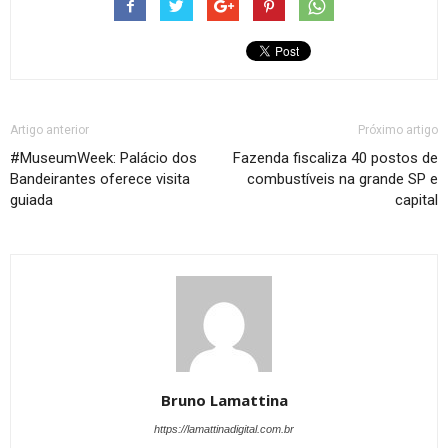
Artigo anterior
Próximo artigo
#MuseumWeek: Palácio dos
Fazenda fiscaliza 40 postos de
Bandeirantes oferece visita
combustíveis na grande SP e
guiada
capital
Bruno Lamattina
https://lamattinadigital.com.br