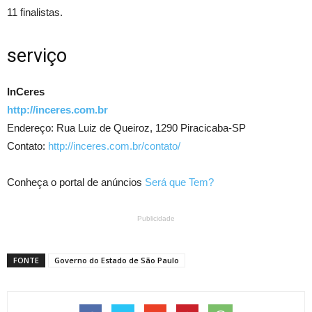
11 finalistas.
serviço
InCeres
http://inceres.com.br
Endereço: Rua Luiz de Queiroz, 1290 Piracicaba-SP
Contato:
http://inceres.com.br/contato/
Conheça o portal de anúncios
Será que Tem?
Publicidade
FONTE
Governo do Estado de São Paulo