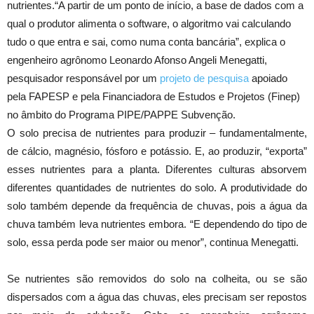
nutrientes.“A partir de um ponto de início, a base de dados com a
qual o produtor alimenta o software, o algoritmo vai calculando
tudo o que entra e sai, como numa conta bancária”, explica o
engenheiro agrônomo Leonardo Afonso Angeli Menegatti,
pesquisador responsável por um
projeto de pesquisa
apoiado
pela FAPESP e pela Financiadora de Estudos e Projetos (Finep)
no âmbito do Programa PIPE/PAPPE Subvenção.
O solo precisa de nutrientes para produzir – fundamentalmente,
de cálcio, magnésio, fósforo e potássio. E, ao produzir, “exporta”
esses nutrientes para a planta. Diferentes culturas absorvem
diferentes quantidades de nutrientes do solo. A produtividade do
solo também depende da frequência de chuvas, pois a água da
chuva também leva nutrientes embora. “E dependendo do tipo de
solo, essa perda pode ser maior ou menor”, continua Menegatti.
Se nutrientes são removidos do solo na colheita, ou se são
dispersados com a água das chuvas, eles precisam ser repostos