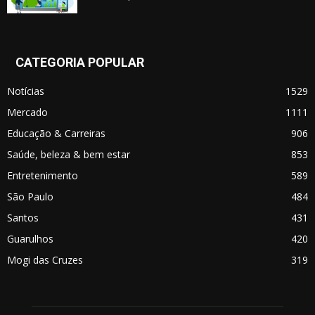
CATEGORIA POPULAR
Notícias
1529
Mercado
1111
Educação & Carreiras
906
Saúde, beleza & bem estar
853
Entretenimento
589
São Paulo
484
Santos
431
Guarulhos
420
Mogi das Cruzes
319