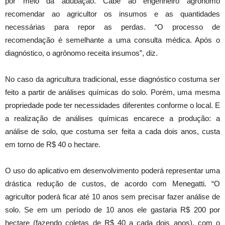
por meio da adubação. Cabe ao engenheiro agrônomo
recomendar ao agricultor os insumos e as quantidades
necessárias para repor as perdas. “O processo de
recomendação é semelhante a uma consulta médica. Após o
diagnóstico, o agrônomo receita insumos”, diz.
No caso da agricultura tradicional, esse diagnóstico costuma ser
feito a partir de análises químicas do solo. Porém, uma mesma
propriedade pode ter necessidades diferentes conforme o local. E
a realização de análises químicas encarece a produção: a
análise de solo, que costuma ser feita a cada dois anos, custa
em torno de R$ 40 o hectare.
O uso do aplicativo em desenvolvimento poderá representar uma
drástica redução de custos, de acordo com Menegatti. “O
agricultor poderá ficar até 10 anos sem precisar fazer análise de
solo. Se em um período de 10 anos ele gastaria R$ 200 por
hectare (fazendo coletas de R$ 40 a cada dois anos), com o