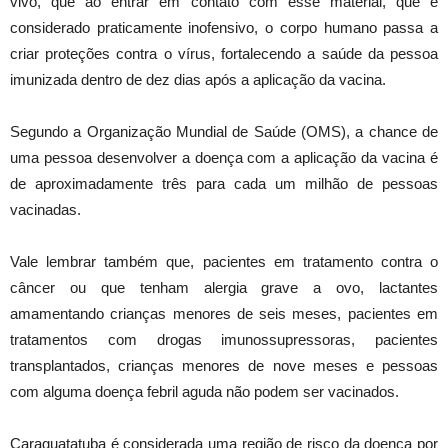
vivo, que ao entrar em contato com esse material, que é
considerado praticamente inofensivo, o corpo humano passa a
criar proteções contra o vírus, fortalecendo a saúde da pessoa
imunizada dentro de dez dias após a aplicação da vacina.
Segundo a Organização Mundial de Saúde (OMS), a chance de
uma pessoa desenvolver a doença com a aplicação da vacina é
de aproximadamente três para cada um milhão de pessoas
vacinadas.
Vale lembrar também que, pacientes em tratamento contra o
câncer ou que tenham alergia grave a ovo, lactantes
amamentando crianças menores de seis meses, pacientes em
tratamentos com drogas imunossupressoras, pacientes
transplantados, crianças menores de nove meses e pessoas
com alguma doença febril aguda não podem ser vacinados.
Caraguatatuba é considerada uma região de risco da doença por