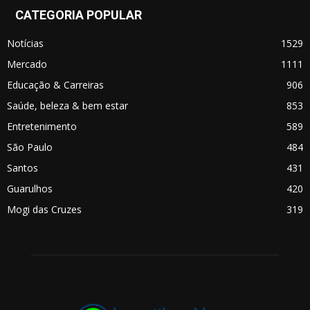
CATEGORIA POPULAR
Notícias
1529
Mercado
1111
Educação & Carreiras
906
Saúde, beleza & bem estar
853
Entretenimento
589
São Paulo
484
Santos
431
Guarulhos
420
Mogi das Cruzes
319