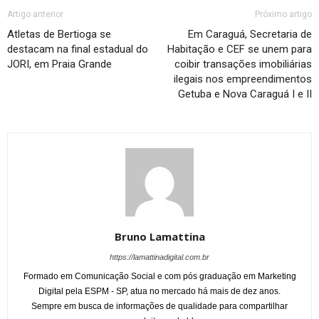
Artigo anterior
Próximo artigo
Atletas de Bertioga se
Em Caraguá, Secretaria de
destacam na final estadual do
Habitação e CEF se unem para
JORI, em Praia Grande
coibir transações imobiliárias
ilegais nos empreendimentos
Getuba e Nova Caraguá I e II
Bruno Lamattina
https://lamattinadigital.com.br
Formado em Comunicação Social e com pós graduação em Marketing
Digital pela ESPM - SP, atua no mercado há mais de dez anos.
Sempre em busca de informações de qualidade para compartilhar