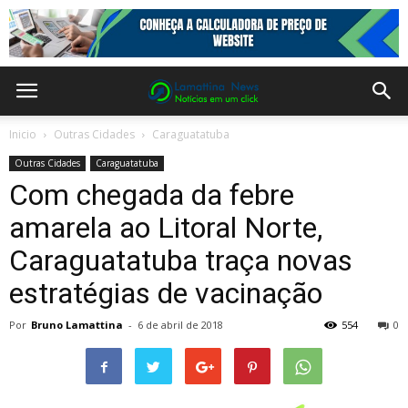
Inicio
Outras Cidades
Caraguatatuba
Outras Cidades
Caraguatatuba
Com chegada da febre
amarela ao Litoral Norte,
Caraguatatuba traça novas
estratégias de vacinação
Por
Bruno Lamattina
-
6 de abril de 2018
554
0