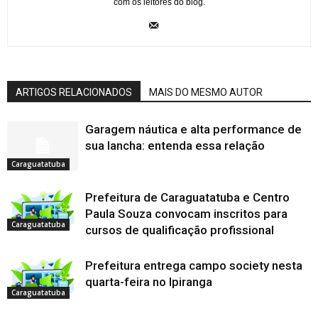
com os leitores do blog.
ARTIGOS RELACIONADOS
MAIS DO MESMO AUTOR
Garagem náutica e alta performance de
sua lancha: entenda essa relação
Caraguatatuba
Prefeitura de Caraguatatuba e Centro
Paula Souza convocam inscritos para
Caraguatatuba
cursos de qualificação profissional
Prefeitura entrega campo society nesta
quarta-feira no Ipiranga
Caraguatatuba