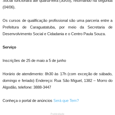
Social funcionará até quarta-feira (30/05), retornando na segunda
(04/06).
Os cursos de qualificação profissional são uma parceria entre a
Prefeitura de Caraguatatuba, por meio da Secretaria de
Desenvolvimento Social e Cidadania e o Centro Paula Souza.
Serviço
Inscrições de 25 de maio a 5 de junho
Horário de atendimento: 8h30 às 17h (com exceção de sábado,
domingo e feriado) Endereço: Rua São Miguel, 1382 – Morro do
Algodão, telefone: 3888-3447
Conheça o portal de anúncios
Será que Tem?
Publicidade