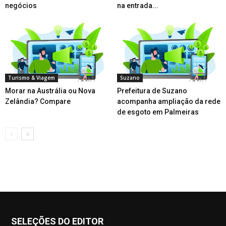
negócios
na entrada...
Turismo & Viagem
Suzano
Morar na Austrália ou Nova
Prefeitura de Suzano
Zelândia? Compare
acompanha ampliação da rede
de esgoto em Palmeiras
SELEÇÕES DO EDITOR