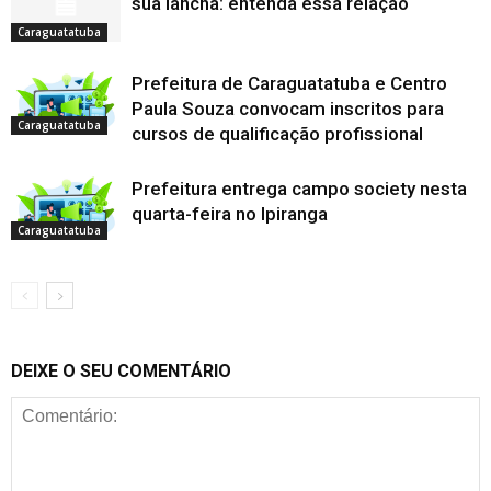
sua lancha: entenda essa relação
Caraguatatuba
Prefeitura de Caraguatatuba e Centro
Paula Souza convocam inscritos para
Caraguatatuba
cursos de qualificação profissional
Prefeitura entrega campo society nesta
quarta-feira no Ipiranga
Caraguatatuba
DEIXE O SEU COMENTÁRIO