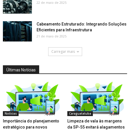
22 de maio de 2025
Cabeamento Estruturado: Integrando Soluções
Eficientes para Infraestrutura
21 de maio de 2025
Carregar mais
Últimas Notícias
Notícias
Caraguatatuba
Importância do planejamento
Limpeza de vala às margens
estratégico para novos
da SP-55 evitará alagamentos