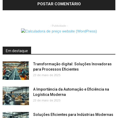
- Publicidade -
Em destaque
Transformação digital: Soluções Inovadoras
para Processos Eficientes
23 de maio de 2025
A Importância da Automação e Eficiência na
Logística Moderna
23 de maio de 2025
Soluções Eficientes para Indústrias Modernas