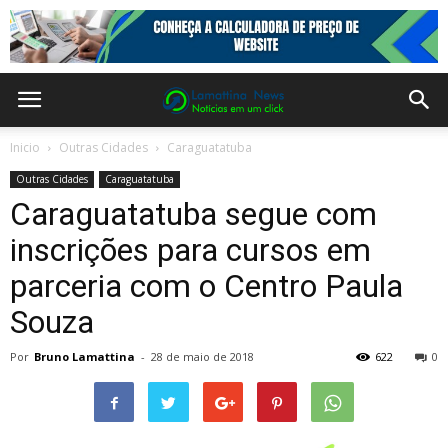
Inicio
Outras Cidades
Caraguatatuba
Outras Cidades
Caraguatatuba
Caraguatatuba segue com
inscrições para cursos em
parceria com o Centro Paula
Souza
Por
Bruno Lamattina
-
28 de maio de 2018
622
0