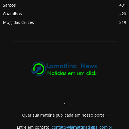
Santos
431
Guarulhos
420
Mogi das Cruzes
319
.
Quer sua matéria publicada em nosso portal?
Entre em contato:
contato@lamattinadigital.com.br