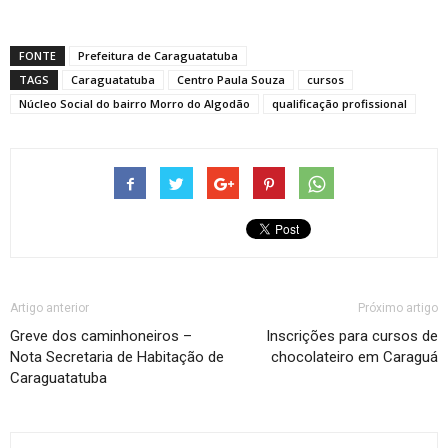
FONTE
Prefeitura de Caraguatatuba
TAGS
Caraguatatuba
Centro Paula Souza
cursos
Núcleo Social do bairro Morro do Algodão
qualificação profissional
Artigo anterior
Próximo artigo
Greve dos caminhoneiros –
Inscrições para cursos de
Nota Secretaria de Habitação de
chocolateiro em Caraguá
Caraguatatuba