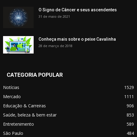
O Signo de Câncer e seus ascendentes
31 de maio de 2021
Conheça mais sobre o peixe Cavalinha
28 de março de 2018
CATEGORIA POPULAR
Notícias
1529
Mercado
1111
Educação & Carreiras
906
Saúde, beleza & bem estar
853
Entretenimento
589
São Paulo
484