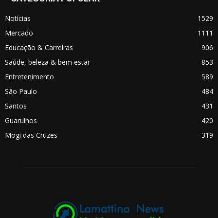
Notícias
1529
Mercado
1111
Educação & Carreiras
906
Saúde, beleza & bem estar
853
Entretenimento
589
São Paulo
484
Santos
431
Guarulhos
420
Mogi das Cruzes
319