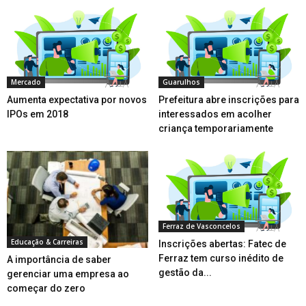
Mercado
Guarulhos
Aumenta expectativa por novos
Prefeitura abre inscrições para
IPOs em 2018
interessados em acolher
criança temporariamente
Ferraz de Vasconcelos
Educação & Carreiras
Inscrições abertas: Fatec de
Ferraz tem curso inédito de
A importância de saber
gestão da...
gerenciar uma empresa ao
começar do zero