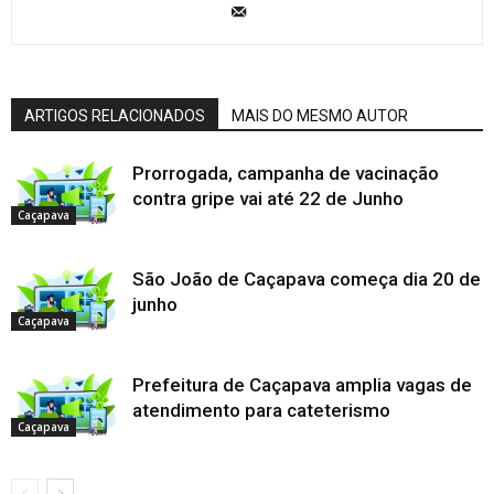
ARTIGOS RELACIONADOS
MAIS DO MESMO AUTOR
Prorrogada, campanha de vacinação
contra gripe vai até 22 de Junho
Caçapava
São João de Caçapava começa dia 20 de
junho
Caçapava
Prefeitura de Caçapava amplia vagas de
atendimento para cateterismo
Caçapava