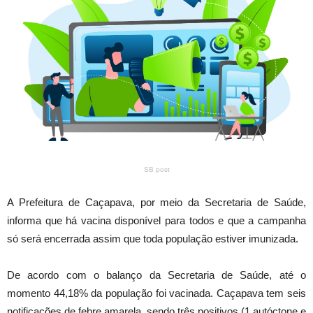
SB post
A Prefeitura de Caçapava, por meio da Secretaria de Saúde,
informa que há vacina disponível para todos e que a campanha
só será encerrada assim que toda população estiver imunizada.
De acordo com o balanço da Secretaria de Saúde, até o
momento 44,18% da população foi vacinada. Caçapava tem seis
notificações de febre amarela, sendo três positivos (1 autóctone e