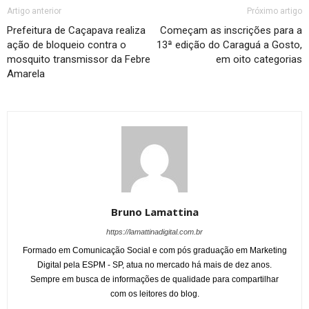
Artigo anterior
Próximo artigo
Prefeitura de Caçapava realiza
Começam as inscrições para a
ação de bloqueio contra o
13ª edição do Caraguá a Gosto,
mosquito transmissor da Febre
em oito categorias
Amarela
Bruno Lamattina
https://lamattinadigital.com.br
Formado em Comunicação Social e com pós graduação em Marketing
Digital pela ESPM - SP, atua no mercado há mais de dez anos.
Sempre em busca de informações de qualidade para compartilhar
com os leitores do blog.