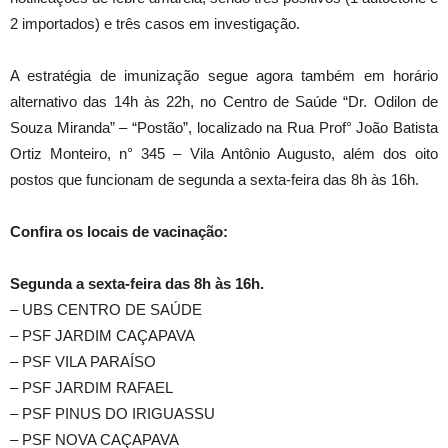
2 importados) e três casos em investigação.
A estratégia de imunização segue agora também em horário
alternativo das 14h às 22h, no Centro de Saúde “Dr. Odilon de
Souza Miranda” – “Postão”, localizado na Rua Prof° João Batista
Ortiz Monteiro, n° 345 – Vila Antônio Augusto, além dos oito
postos que funcionam de segunda a sexta-feira das 8h às 16h.
Confira os locais de vacinação:
Segunda a sexta-feira das 8h às 16h.
– UBS CENTRO DE SAÚDE
– PSF JARDIM CAÇAPAVA
– PSF VILA PARAÍSO
– PSF JARDIM RAFAEL
– PSF PINUS DO IRIGUASSU
– PSF NOVA CAÇAPAVA