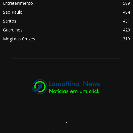
Entretenimento
589
São Paulo
484
Santos
431
Guarulhos
420
Mogi das Cruzes
319
.