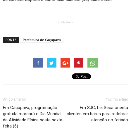
Publicidade
FONTE
Prefeitura de Caçapava
Artigo anterior
Próximo artigo
Em Caçapava, programação
Em SJC, Lei Seca orienta
gratuita marcará o Dia Mundial
clientes em bares para redobrar
da Atividade Física nesta sexta-
atenção no feriado
feira (6)