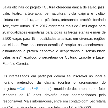
Já as oficinas do projeto +Cultura oferecem dança de salão, jazz,
balé, teatro, arteterapia, permacultura, viola caipira e violão,
pintura em madeira, artes plásticas, artesanato, crochê, bordado
livre, entre outras. “Em 2017 ofertamos mais de 3 mil vagas para
20 modalidades esportivas para todas as faixas etárias e mais de
2.500 vagas para 15 modalidades artísticas em diversas regiões
da cidade. Este ano nosso desafio é ampliar os atendimentos,
estimulando a prática esportiva e despertando a sensibilidade
pelas artes”, explicou o secretário de Cultura, Esporte e Lazer,
Fabrício Correia.
Os interessados em participar devem se inscrever no local e
horário pretendido da oficina (confira o cronograma do
projetos:
+Cultura
/
+Esportes
), munido de documento com foto.
Menores de 18 anos deverão estar acompanhados pelo
responsável. Mais informações, entre em contato com Secretaria
de Cultura, Esporte e Lazer pelo telefone (12) 3652-9222.