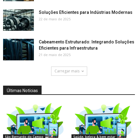
Soluções Eficientes para Indústrias Modernas
22 de maio de 2025
Cabeamento Estruturado: Integrando Soluções
Eficientes para Infraestrutura
21 de maio de 2025
Carregar mais
Últimas Notícias
São Bernardo do Campo
Saúde, beleza & bem estar