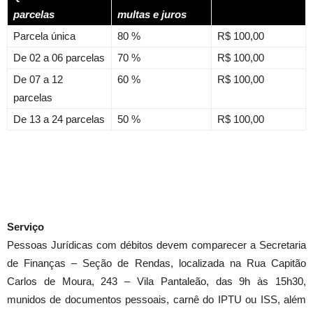
parcelas
multas e juros
Parcela única
80 %
R$ 100,00
De 02 a 06 parcelas
70 %
R$ 100,00
De 07 a 12
60 %
R$ 100,00
parcelas
De 13 a 24 parcelas
50 %
R$ 100,00
Serviço
Pessoas Jurídicas com débitos devem comparecer a Secretaria
de Finanças – Seção de Rendas, localizada na Rua Capitão
Carlos de Moura, 243 – Vila Pantaleão, das 9h às 15h30,
munidos de documentos pessoais, carnê do IPTU ou ISS, além