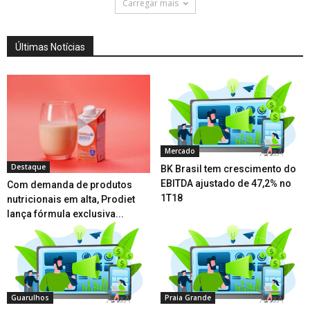
Carregar mais
Últimas Notícias
Mercado
Destaque
BK Brasil tem crescimento do
EBITDA ajustado de 47,2% no
Com demanda de produtos
1T18
nutricionais em alta, Prodiet
lança fórmula exclusiva...
Guarulhos
Praia Grande