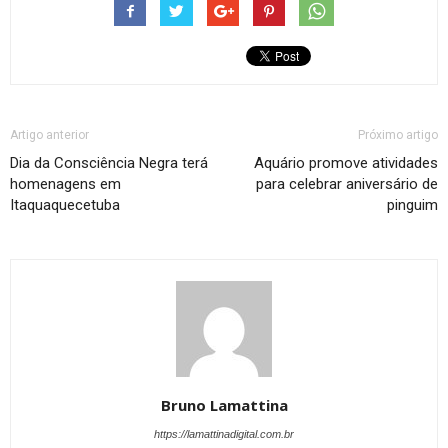
Artigo anterior
Próximo artigo
Dia da Consciência Negra terá
Aquário promove atividades
homenagens em
para celebrar aniversário de
Itaquaquecetuba
pinguim
Bruno Lamattina
https://lamattinadigital.com.br