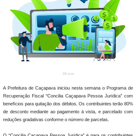
SB post
A Prefeitura de Caçapava iniciou nesta semana o Programa de
Recuperação Fiscal “Concilia Caçapava Pessoa Jurídica” com
benefícios para quitação dos débitos. Os contribuintes terão 80%
de desconto mediante ao pagamento à vista, e parcelado com
reduções gradativas conforme o número de parcelas.
O “Concilia Caçapava Pessoa Jurídica” é para os contribuintes