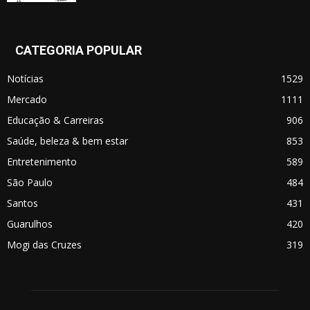
CATEGORIA POPULAR
Notícias
1529
Mercado
1111
Educação & Carreiras
906
Saúde, beleza & bem estar
853
Entretenimento
589
São Paulo
484
Santos
431
Guarulhos
420
Mogi das Cruzes
319