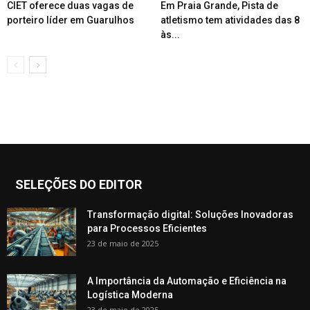
CIET oferece duas vagas de
Em Praia Grande, Pista de
porteiro líder em Guarulhos
atletismo tem atividades das 8
às...
SELEÇÕES DO EDITOR
Transformação digital: Soluções Inovadoras
para Processos Eficientes
23 de maio de 2025
A Importância da Automação e Eficiência na
Logística Moderna
23 de maio de 2025