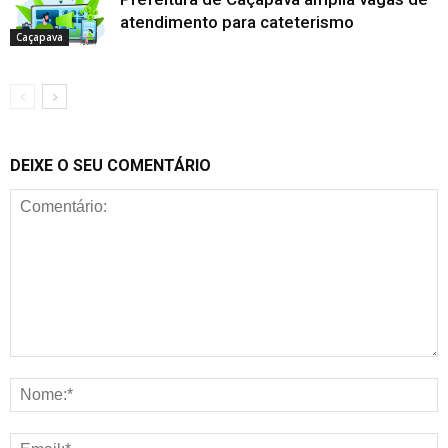
atendimento para cateterismo
Caçapava
DEIXE O SEU COMENTÁRIO