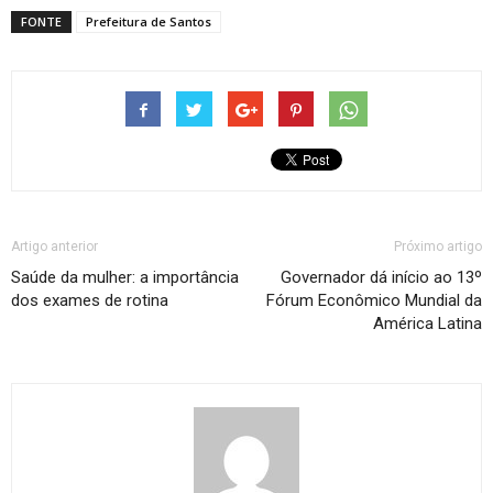
FONTE
Prefeitura de Santos
Artigo anterior
Próximo artigo
Saúde da mulher: a importância
Governador dá início ao 13º
dos exames de rotina
Fórum Econômico Mundial da
América Latina