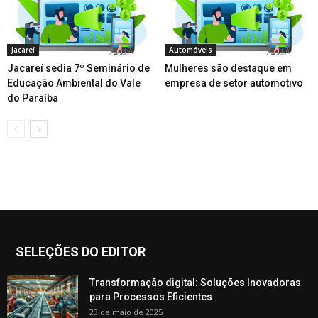
Jacareí
Automóveis
Jacareí sedia 7º Seminário de
Mulheres são destaque em
Educação Ambiental do Vale
empresa de setor automotivo
do Paraíba
SELEÇÕES DO EDITOR
Transformação digital: Soluções Inovadoras
para Processos Eficientes
23 de maio de 2025