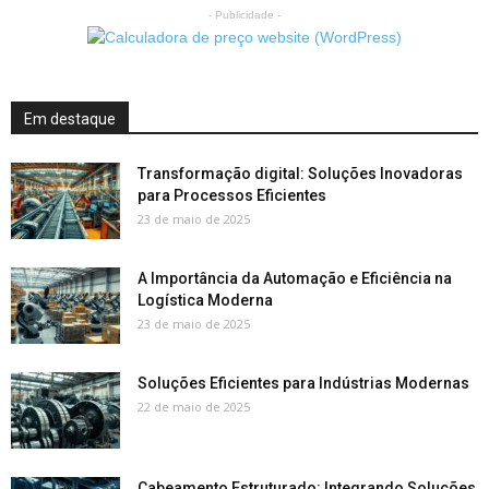
- Publicidade -
Em destaque
Transformação digital: Soluções Inovadoras
para Processos Eficientes
23 de maio de 2025
A Importância da Automação e Eficiência na
Logística Moderna
23 de maio de 2025
Soluções Eficientes para Indústrias Modernas
22 de maio de 2025
Cabeamento Estruturado: Integrando Soluções