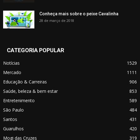
Conheça mais sobre o peixe Cavalinha
28 de março de 2018
CATEGORIA POPULAR
Notícias
1529
Mercado
1111
Educação & Carreiras
906
Saúde, beleza & bem estar
853
Entretenimento
589
São Paulo
484
Santos
431
Guarulhos
420
Mogi das Cruzes
319