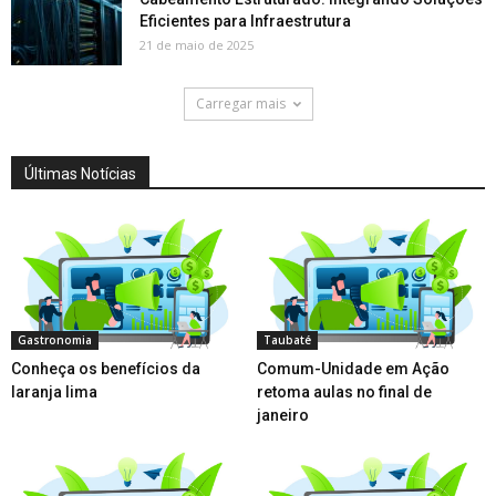
Eficientes para Infraestrutura
21 de maio de 2025
Carregar mais
Últimas Notícias
Gastronomia
Taubaté
Conheça os benefícios da
Comum-Unidade em Ação
laranja lima
retoma aulas no final de
janeiro