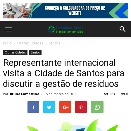
Inicio
Outras Cidades
Santos
Outras Cidades
Santos
Representante internacional
visita a Cidade de Santos para
discutir a gestão de resíduos
Por
Bruno Lamattina
-
15 de março de 2018
553
0