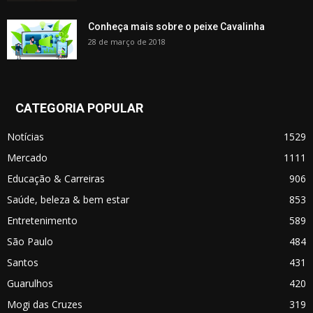
Conheça mais sobre o peixe Cavalinha
28 de março de 2018
CATEGORIA POPULAR
Notícias
1529
Mercado
1111
Educação & Carreiras
906
Saúde, beleza & bem estar
853
Entretenimento
589
São Paulo
484
Santos
431
Guarulhos
420
Mogi das Cruzes
319