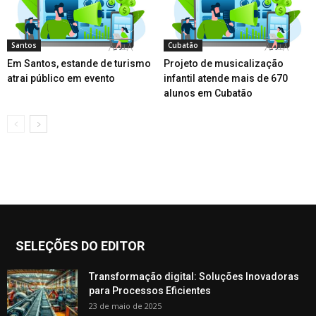
Santos
Cubatão
Em Santos, estande de turismo
Projeto de musicalização
atrai público em evento
infantil atende mais de 670
alunos em Cubatão
SELEÇÕES DO EDITOR
Transformação digital: Soluções Inovadoras
para Processos Eficientes
23 de maio de 2025