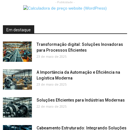
- Publicidade -
Em destaque
Transformação digital: Soluções Inovadoras
para Processos Eficientes
23 de maio de 2025
A Importância da Automação e Eficiência na
Logística Moderna
23 de maio de 2025
Soluções Eficientes para Indústrias Modernas
22 de maio de 2025
Cabeamento Estruturado: Integrando Soluções