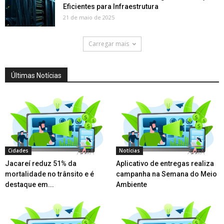
Eficientes para Infraestrutura
21 de maio de 2025
Carregar mais
Últimas Notícias
Cidades
Notícias
Jacareí reduz 51% da
Aplicativo de entregas realiza
mortalidade no trânsito e é
campanha na Semana do Meio
destaque em...
Ambiente