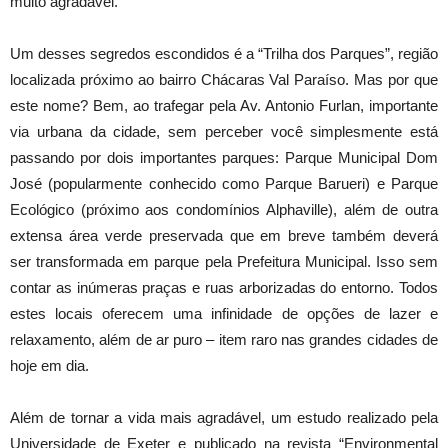
muito agradável.
Um desses segredos escondidos é a “Trilha dos Parques”, região
localizada próximo ao bairro Chácaras Val Paraíso. Mas por que
este nome? Bem, ao trafegar pela Av. Antonio Furlan, importante
via urbana da cidade, sem perceber você simplesmente está
passando por dois importantes parques: Parque Municipal Dom
José (popularmente conhecido como Parque Barueri) e Parque
Ecológico (próximo aos condomínios Alphaville), além de outra
extensa área verde preservada que em breve também deverá
ser transformada em parque pela Prefeitura Municipal. Isso sem
contar as inúmeras praças e ruas arborizadas do entorno. Todos
estes locais oferecem uma infinidade de opções de lazer e
relaxamento, além de ar puro – item raro nas grandes cidades de
hoje em dia.
Além de tornar a vida mais agradável, um estudo realizado pela
Universidade de Exeter e publicado na revista “Environmental