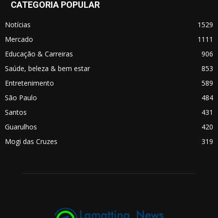
CATEGORIA POPULAR
Notícias
1529
Mercado
1111
Educação & Carreiras
906
Saúde, beleza & bem estar
853
Entretenimento
589
São Paulo
484
Santos
431
Guarulhos
420
Mogi das Cruzes
319