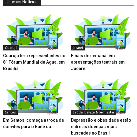
Últimas Notícias
Guarujá
Jacareí
Guarujá terá representantes no
Finais de semana têm
8º Fórum Mundial da Água, em
apresentações teatrais em
Brasília
Jacareí
Santos
Saúde, beleza & bem estar
Em Santos, começa a troca de
Depressão e obesidade estão
convites para o Baile da...
entre as doenças mais
buscadas no Brasil