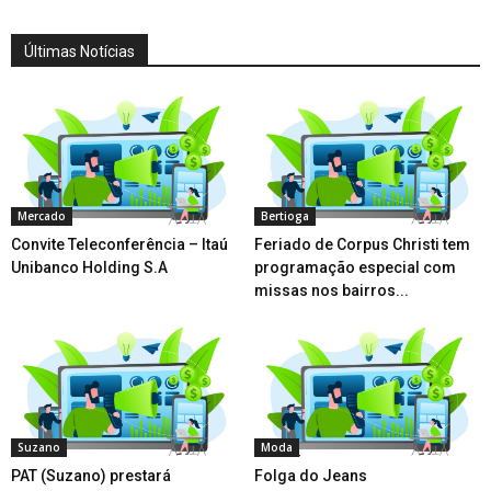
Últimas Notícias
Mercado
Bertioga
Convite Teleconferência – Itaú
Feriado de Corpus Christi tem
Unibanco Holding S.A
programação especial com
missas nos bairros...
Suzano
Moda
PAT (Suzano) prestará
Folga do Jeans