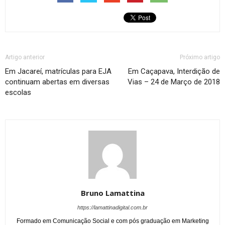
Artigo anterior
Próximo artigo
Em Jacareí, matrículas para EJA
Em Caçapava, Interdição de
continuam abertas em diversas
Vias – 24 de Março de 2018
escolas
Bruno Lamattina
https://lamattinadigital.com.br
Formado em Comunicação Social e com pós graduação em Marketing