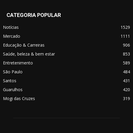
CATEGORIA POPULAR
Notícias
1529
Mercado
1111
Educação & Carreiras
906
Saúde, beleza & bem estar
853
Entretenimento
589
São Paulo
484
Santos
431
Guarulhos
420
Mogi das Cruzes
319