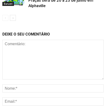
Praças será de 20 a 23 de junho em
Barueri
Alphaville
DEIXE O SEU COMENTÁRIO