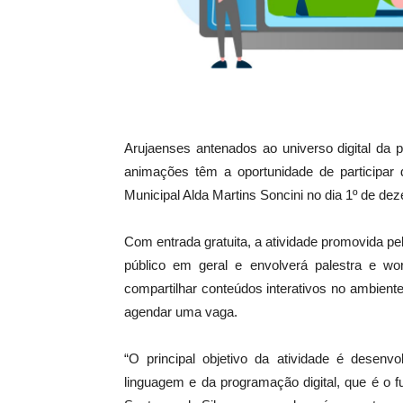
Arujaenses antenados ao universo digital da 
animações têm a oportunidade de participar 
Municipal Alda Martins Soncini no dia 1º de de
Com entrada gratuita, a atividade promovida pel
público em geral e envolverá palestra e wo
compartilhar conteúdos interativos no ambiente 
agendar uma vaga.
“O principal objetivo da atividade é desenv
linguagem e da programação digital, que é o f