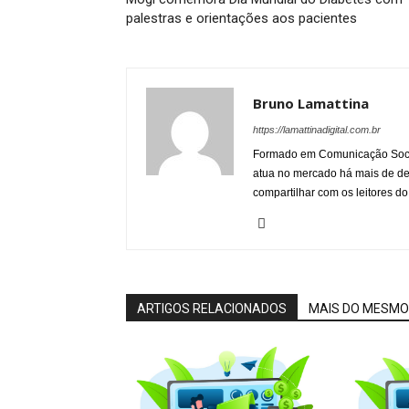
palestras e orientações aos pacientes
Bruno Lamattina
https://lamattinadigital.com.br
Formado em Comunicação Socia
atua no mercado há mais de d
compartilhar com os leitores do
ARTIGOS RELACIONADOS
MAIS DO MESMO