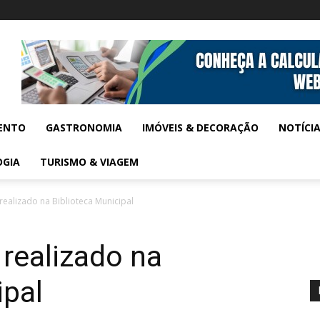
ENTO
GASTRONOMIA
IMÓVEIS & DECORAÇÃO
NOTÍCI
OGIA
TURISMO & VIAGEM
realizado na Biblioteca Municipal
 realizado na
ipal