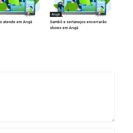
Arujá
 atende em Arujá
Sambô e sertanejos encerrarão
shows em Arujá