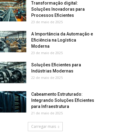
Transformação digital:
Soluções Inovadoras para
Processos Eficientes
23 de maio de 2025
A Importância da Automação e
Eficiência na Logística
Moderna
23 de maio de 2025
Soluções Eficientes para
Indústrias Modernas
22 de maio de 2025
Cabeamento Estruturado:
Integrando Soluções Eficientes
para Infraestrutura
21 de maio de 2025
Carregar mais