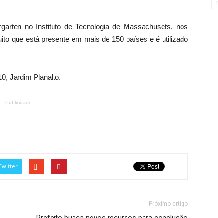
rgarten no Instituto de Tecnologia de Massachusets, nos
ito que está presente em mais de 150 países e é utilizado
0, Jardim Planalto.​
Publicidade
Twitter
Próximo artigo
Prefeito busca novos recursos para conclusão