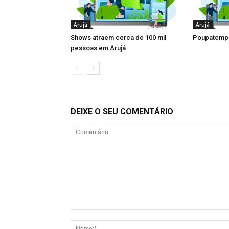
Arujá
Arujá
Shows atraem cerca de 100 mil
Poupatempo
pessoas em Arujá
DEIXE O SEU COMENTÁRIO