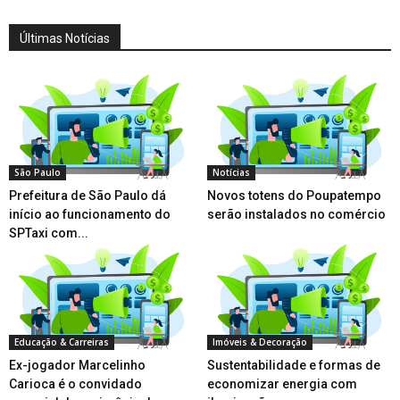
Últimas Notícias
São Paulo
Notícias
Prefeitura de São Paulo dá
Novos totens do Poupatempo
início ao funcionamento do
serão instalados no comércio
SPTaxi com...
Educação & Carreiras
Imóveis & Decoração
Ex-jogador Marcelinho
Sustentabilidade e formas de
Carioca é o convidado
economizar energia com