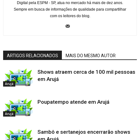
Digital pela ESPM - SP, atua no mercado há mais de dez anos.
Sempre em busca de informações de qualidade para compartilhar
com os leitores do blog.
ARTIGOS RELACIONADOS
MAIS DO MESMO AUTOR
Shows atraem cerca de 100 mil pessoas
em Arujá
Arujá
Poupatempo atende em Arujá
Arujá
Sambô e sertanejos encerrarão shows
em Arujá