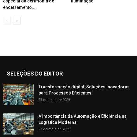
especial da cerimônia de
iluminação
encerramento...
SELEÇÕES DO EDITOR
Transformação digital: Soluções Inovadoras
para Processos Eficientes
23 de maio de 2025
A Importância da Automação e Eficiência na
Logística Moderna
23 de maio de 2025