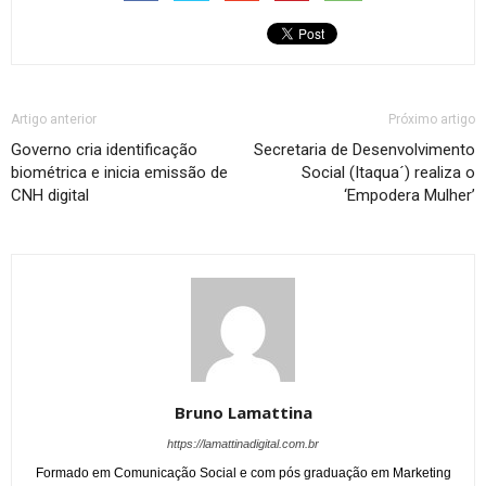
Artigo anterior
Próximo artigo
Governo cria identificação
Secretaria de Desenvolvimento
biométrica e inicia emissão de
Social (Itaqua´) realiza o
CNH digital
‘Empodera Mulher’
Bruno Lamattina
https://lamattinadigital.com.br
Formado em Comunicação Social e com pós graduação em Marketing