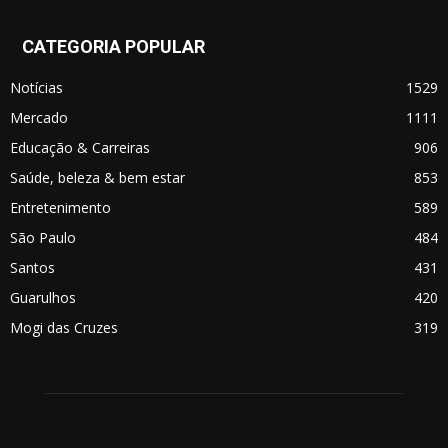
CATEGORIA POPULAR
Notícias
1529
Mercado
1111
Educação & Carreiras
906
Saúde, beleza & bem estar
853
Entretenimento
589
São Paulo
484
Santos
431
Guarulhos
420
Mogi das Cruzes
319