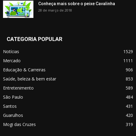
Conheça mais sobre o peixe Cavalinha
28 de março de 2018
CATEGORIA POPULAR
Notícias
1529
Mercado
1111
Educação & Carreiras
906
Saúde, beleza & bem estar
853
Entretenimento
589
São Paulo
484
Santos
431
Guarulhos
420
Mogi das Cruzes
319