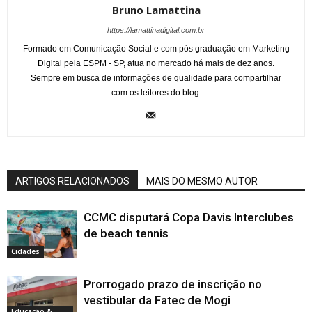
Bruno Lamattina
https://lamattinadigital.com.br
Formado em Comunicação Social e com pós graduação em Marketing
Digital pela ESPM - SP, atua no mercado há mais de dez anos.
Sempre em busca de informações de qualidade para compartilhar
com os leitores do blog.
ARTIGOS RELACIONADOS
MAIS DO MESMO AUTOR
CCMC disputará Copa Davis Interclubes
de beach tennis
Cidades
Prorrogado prazo de inscrição no
vestibular da Fatec de Mogi
Educação &