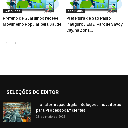
Guarulhos
São Paulo
Prefeito de Guarulhos recebe
Prefeitura de São Paulo
Movimento Popular pela Saúde
inaugurou EMEI Parque Savoy
City, na Zona...
SELEÇÕES DO EDITOR
Transformação digital: Soluções Inovadoras
para Processos Eficientes
23 de maio de 2025