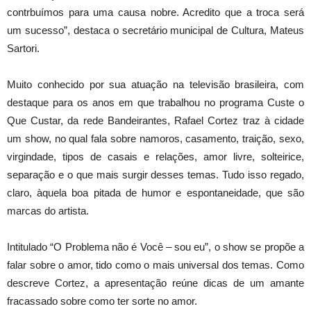
contrbuímos para uma causa nobre. Acredito que a troca será
um sucesso”, destaca o secretário municipal de Cultura, Mateus
Sartori.
Muito conhecido por sua atuação na televisão brasileira, com
destaque para os anos em que trabalhou no programa Custe o
Que Custar, da rede Bandeirantes, Rafael Cortez traz à cidade
um show, no qual fala sobre namoros, casamento, traição, sexo,
virgindade, tipos de casais e relações, amor livre, solteirice,
separação e o que mais surgir desses temas. Tudo isso regado,
claro, àquela boa pitada de humor e espontaneidade, que são
marcas do artista.
Intitulado “O Problema não é Você – sou eu”, o show se propõe a
falar sobre o amor, tido como o mais universal dos temas. Como
descreve Cortez, a apresentação reúne dicas de um amante
fracassado sobre como ter sorte no amor.