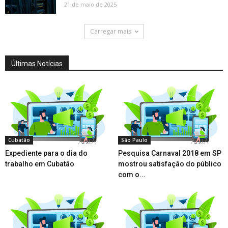
21 de maio de 2025
Carregar mais
Últimas Notícias
Cubatão
São Paulo
Expediente para o dia do
Pesquisa Carnaval 2018 em SP
trabalho em Cubatão
mostrou satisfação do público
com o...