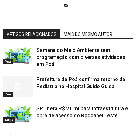
ARTIGOS RELACIONADOS
MAIS DO MESMO AUTOR
Semana do Meio Ambiente tem
programação com diversas atividades
Poá
em Poá
Prefeitura de Poá confirma retorno da
Pediatria no Hospital Guido Guida
Poá
SP libera R$ 21 mi para infraestrutura e
obra de acesso do Rodoanel Leste
Arujá