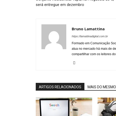
será entregue em dezembro
Bruno Lamattina
https://lamattinadigital.com.br
Formado em Comunicação Socia
atua no mercado há mais de d
compartilhar com os leitores do
ARTIGOS RELACIONADOS
MAIS DO MESMO