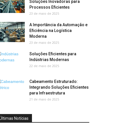
Soluções Inovadoras para
Processos Eficientes
23 de maio de 2025
A Importância da Automação e
Eficiência na Logística
Moderna
23 de maio de 2025
Soluções Eficientes para
Indústrias Modernas
22 de maio de 2025
Cabeamento Estruturado:
Integrando Soluções Eficientes
para Infraestrutura
21 de maio de 2025
Últimas Notícias