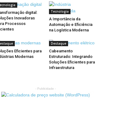
ecnologia
Tecnologia
ansformação digital:
luções Inovadoras
A Importância da
ra Processos
Automação e Eficiência
icientes
na Logística Moderna
estaque
Destaque
luções Eficientes para
Cabeamento
dústrias Modernas
Estruturado: Integrando
Soluções Eficientes para
Infraestrutura
- Publicidade -