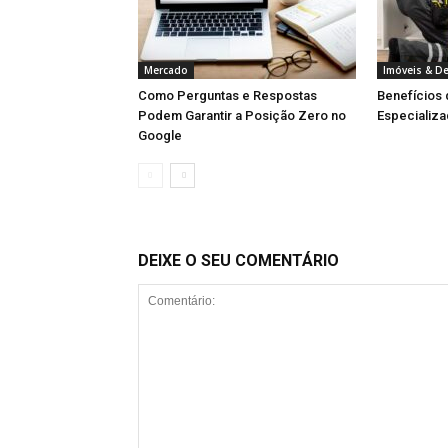
Mercado
Imóveis & D
Como Perguntas e Respostas
Benefícios
Podem Garantir a Posição Zero no
Especializa
Google
DEIXE O SEU COMENTÁRIO