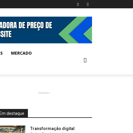
AS
MERCADO
- Sidebar -
Em destaque
Transformação digital: