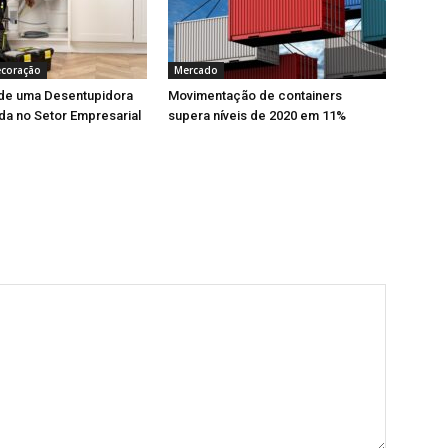
ecoração
Mercado
 de uma Desentupidora
Movimentação de containers
da no Setor Empresarial
supera níveis de 2020 em 11%