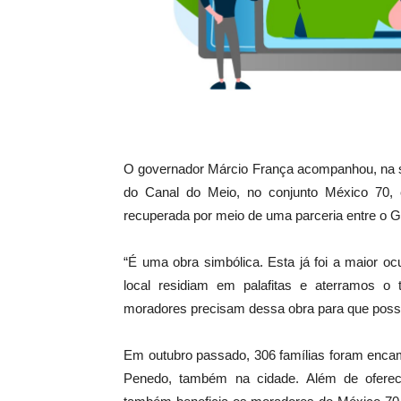
O governador Márcio França acompanhou, na se
do Canal do Meio, no conjunto México 70, 
recuperada por meio de uma parceria entre o Go
“É uma obra simbólica. Esta já foi a maior 
local residiam em palafitas e aterramos o t
moradores precisam dessa obra para que possa
Em outubro passado, 306 famílias foram enca
Penedo, também na cidade. Além de oferec