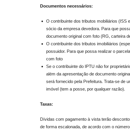
Documentos necessários:
O contribuinte dos tributos mobiliários (ISS 
sócio da empresa devedora. Para que possa 
documento original com foto (RG, carteira de
O contribuinte dos tributos imobiliários (esp
possuidor. Para que possa realizar o parcela
com foto
Se o contribuinte do IPTU não for proprietár
além da apresentação de documento original
será fornecido pela Prefeitura. Trata-se de
imóvel (tem a posse, por qualquer razão).
Taxas:
Dívidas com pagamento à vista terão desconto
de forma escalonada, de acordo com o número 