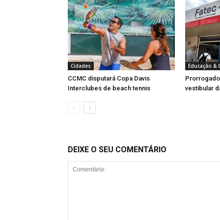
Cidades
Educação & C
CCMC disputará Copa Davis
Prorrogado 
Interclubes de beach tennis
vestibular 
DEIXE O SEU COMENTÁRIO