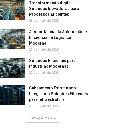
Transformação digital:
Soluções Inovadoras para
Processos Eficientes
23 de maio de 2025
A Importância da Automação e
Eficiência na Logística
Moderna
23 de maio de 2025
Soluções Eficientes para
Indústrias Modernas
22 de maio de 2025
Cabeamento Estruturado:
Integrando Soluções Eficientes
para Infraestrutura
21 de maio de 2025
Carregar mais