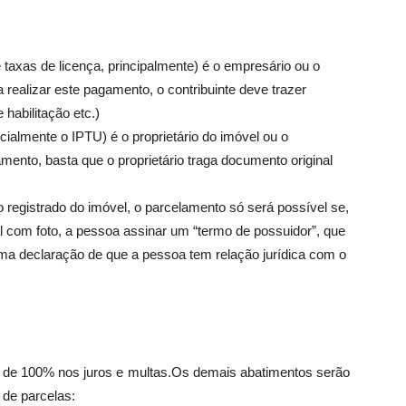
e taxas de licença, principalmente) é o empresário ou o
realizar este pagamento, o contribuinte deve trazer
 habilitação etc.)
ecialmente o IPTU) é o proprietário do imóvel ou o
mento, basta que o proprietário traga documento original
io registrado do imóvel, o parcelamento só será possível se,
 com foto, a pessoa assinar um “termo de possuidor”, que
 uma declaração de que a pessoa tem relação jurídica com o
 de 100% nos juros e multas.Os demais abatimentos serão
de parcelas: