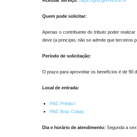
Acessar serviço:
https://goo.gl/RWNSC4
Quem pode solicitar:
Apenas o contribuinte do tributo poder realiza
deve (a princípio, não se admite que terceiros 
Período de solicitação:
O prazo para aproveitar os benefícios é de 90 di
Local de entrada:
PAC Prédio I
PAC Braz Cubas
Dia e horário de atendimento:
Segunda a sext