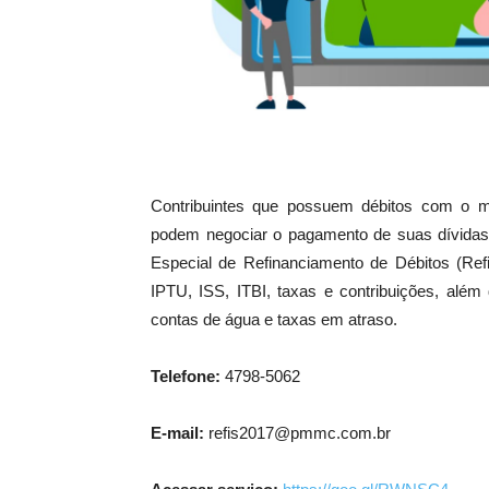
Contribuintes que possuem débitos com o mu
podem negociar o pagamento de suas dívidas
Especial de Refinanciamento de Débitos (Ref
IPTU, ISS, ITBI, taxas e contribuições, além
contas de água e taxas em atraso.
Telefone:
4798-5062
E-mail:
refis2017@pmmc.com.br