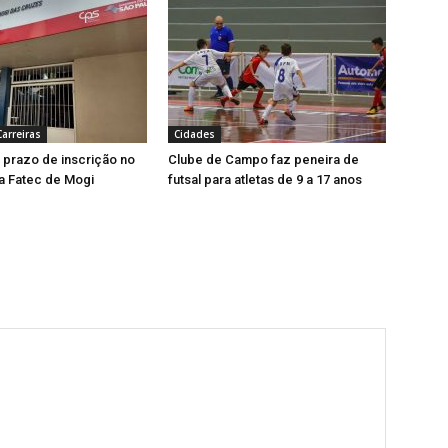
arreiras
Cidades
prazo de inscrição no
Clube de Campo faz peneira de
da Fatec de Mogi
futsal para atletas de 9 a 17 anos