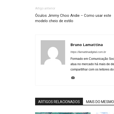
Artigo anterior
Óculos Jimmy Choo Andie – Como usar este
modelo cheio de estilo
Bruno Lamattina
https://lamattinadigital.com.br
Formado em Comunicação Socia
atua no mercado há mais de d
compartilhar com os leitores do
ARTIGOS RELACIONADOS
MAIS DO MESMO