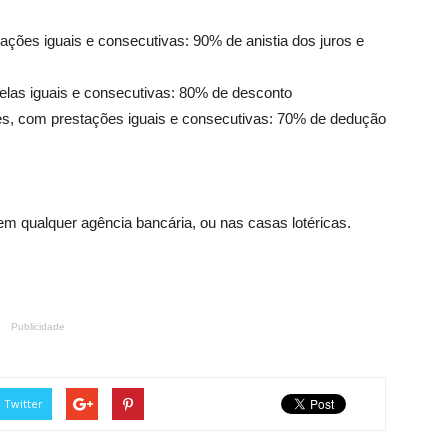
ações iguais e consecutivas: 90% de anistia dos juros e
celas iguais e consecutivas: 80% de desconto
zes, com prestações iguais e consecutivas: 70% de dedução
 em qualquer agência bancária, ou nas casas lotéricas.
Publicidade
Twitter