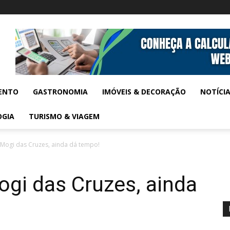
ENTO
GASTRONOMIA
IMÓVEIS & DECORAÇÃO
NOTÍCI
OGIA
TURISMO & VIAGEM
 Mogi das Cruzes, ainda dá tempo!
gi das Cruzes, ainda