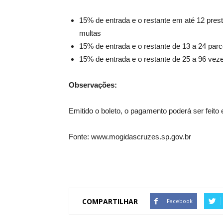
15% de entrada e o restante em até 12 prest
multas
15% de entrada e o restante de 13 a 24 par
15% de entrada e o restante de 25 a 96 ve
Observações:
Emitido o boleto, o pagamento poderá ser feito
Fonte: www.mogidascruzes.sp.gov.br
COMPARTILHAR
Facebook