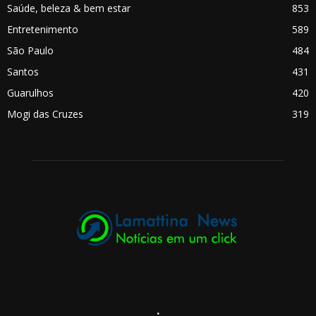
Saúde, beleza & bem estar
853
Entretenimento
589
São Paulo
484
Santos
431
Guarulhos
420
Mogi das Cruzes
319
.