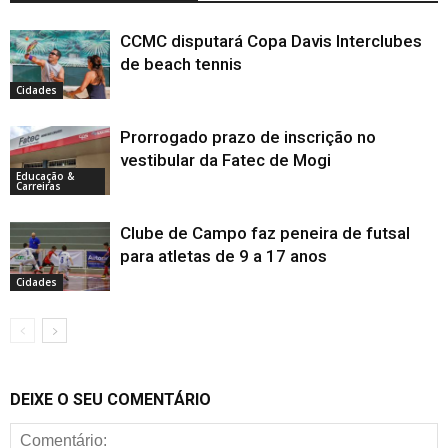
CCMC disputará Copa Davis Interclubes
de beach tennis
Cidades
Prorrogado prazo de inscrição no
vestibular da Fatec de Mogi
Educação &
Carreiras
Clube de Campo faz peneira de futsal
para atletas de 9 a 17 anos
Cidades
DEIXE O SEU COMENTÁRIO