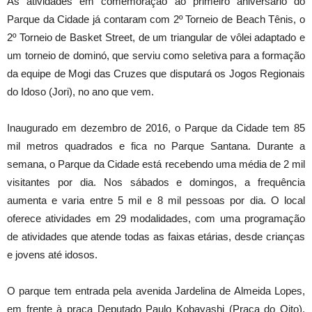
As atividades em comemoração ao primeiro aniversário do
Parque da Cidade já contaram com 2º Torneio de Beach Tênis, o
2º Torneio de Basket Street, de um triangular de vôlei adaptado e
um torneio de dominó, que serviu como seletiva para a formação
da equipe de Mogi das Cruzes que disputará os Jogos Regionais
do Idoso (Jori), no ano que vem.
Inaugurado em dezembro de 2016, o Parque da Cidade tem 85
mil metros quadrados e fica no Parque Santana. Durante a
semana, o Parque da Cidade está recebendo uma média de 2 mil
visitantes por dia. Nos sábados e domingos, a frequência
aumenta e varia entre 5 mil e 8 mil pessoas por dia. O local
oferece atividades em 29 modalidades, com uma programação
de atividades que atende todas as faixas etárias, desde crianças
e jovens até idosos.
O parque tem entrada pela avenida Jardelina de Almeida Lopes,
em frente à praça Deputado Paulo Kobayashi (Praça do Oito).