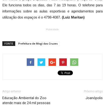
Ele funciona todos os dias, das 7 às 19 horas. O telefone para
informações sobre as aulas esportivas e agendamentos para
utilização dos espaços é o 4798-4087.
(Luiz Maritan)
Publicidade
FONTE
Prefeitura de Mogi das Cruzes
Artigo anterior
Próximo artigo
Educação Ambiental do Zoo
Joanópolis
atende mais de 24 mil pessoas