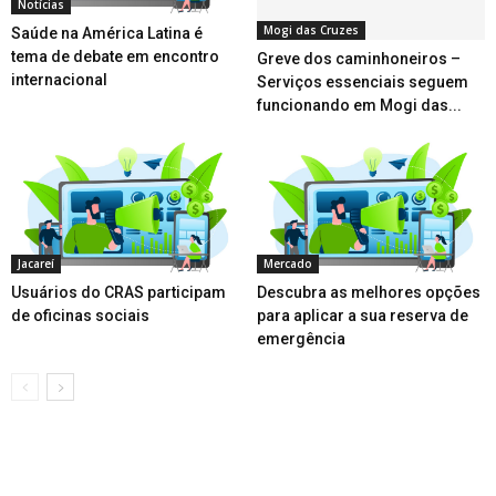
Notícias
Mogi das Cruzes
Saúde na América Latina é
tema de debate em encontro
Greve dos caminhoneiros –
internacional
Serviços essenciais seguem
funcionando em Mogi das...
Jacareí
Mercado
Usuários do CRAS participam
Descubra as melhores opções
de oficinas sociais
para aplicar a sua reserva de
emergência