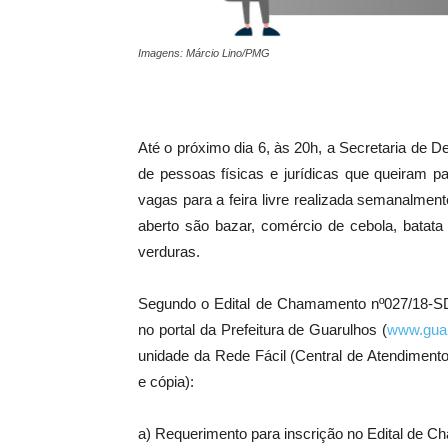
Imagens: Márcio Lino/PMG
Até o próximo dia 6, às 20h, a Secretaria de
de pessoas físicas e jurídicas que queiram p
vagas para a feira livre realizada semanalme
aberto são bazar, comércio de cebola, batata
verduras.
Segundo o Edital de Chamamento nº027/18-SDU0
no portal da Prefeitura de Guarulhos (
www.guar
unidade da Rede Fácil (Central de Atendiment
e cópia):
a) Requerimento para inscrição no Edital de 