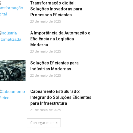
Transformação digital:
Soluções Inovadoras para
Processos Eficientes
23 de maio de 2025
A Importância da Automação e
Eficiência na Logística
Moderna
23 de maio de 2025
Soluções Eficientes para
Indústrias Modernas
22 de maio de 2025
Cabeamento Estruturado:
Integrando Soluções Eficientes
para Infraestrutura
21 de maio de 2025
Carregar mais