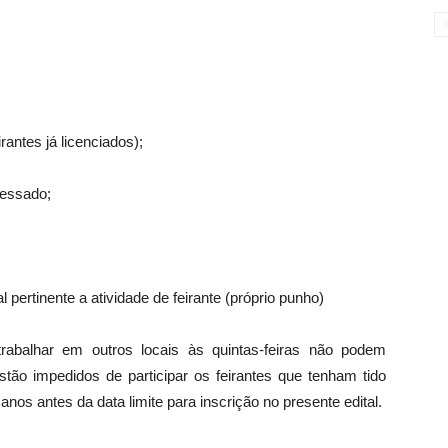
antes já licenciados);
ressado;
 pertinente a atividade de feirante (próprio punho)
rabalhar em outros locais às quintas-feiras não podem
tão impedidos de participar os feirantes que tenham tido
nos antes da data limite para inscrição no presente edital.