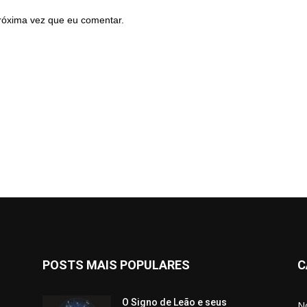
róxima vez que eu comentar.
POSTS MAIS POPULARES
C
O Signo de Leão e seus
No