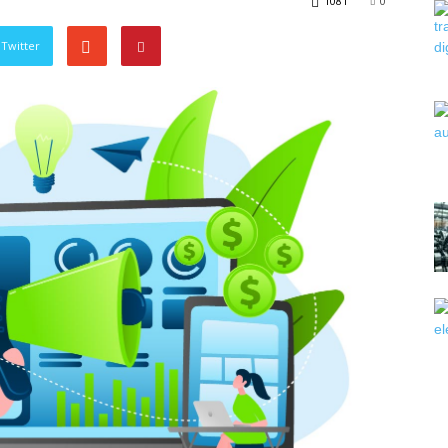
1081
0
Twitter