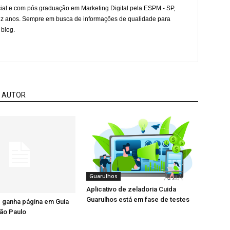
l e com pós graduação em Marketing Digital pela ESPM - SP,
ez anos. Sempre em busca de informações de qualidade para
 blog.
 AUTOR
Guarulhos
Aplicativo de zeladoria Cuida
Guarulhos está em fase de testes
 ganha página em Guia
ão Paulo