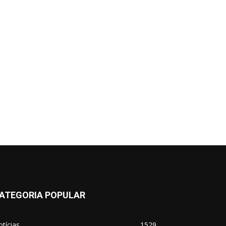
ATEGORIA POPULAR
tícias
1529