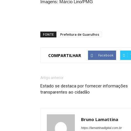
Imagens: Márcio Lino/PMG
FONTE
Prefeitura de Guarulhos
COMPARTILHAR
Facebook
Artigo anterior
Estado se destaca por fornecer informações
transparentes ao cidadão
Bruno Lamattina
https://lamattinadigital.com.br