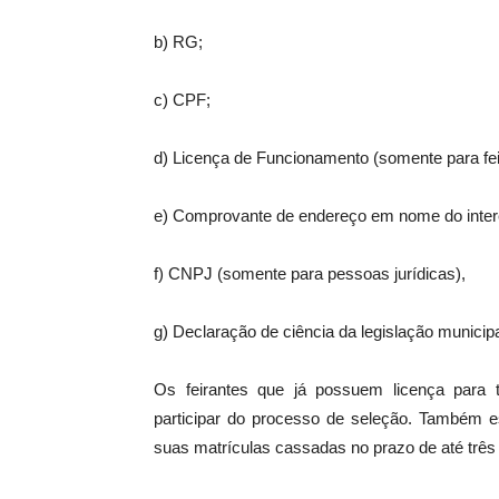
b) RG;
c) CPF;
d) Licença de Funcionamento (somente para feir
e) Comprovante de endereço em nome do inte
f) CNPJ (somente para pessoas jurídicas),
g) Declaração de ciência da legislação municipal
Os feirantes que já possuem licença para t
participar do processo de seleção. Também es
suas matrículas cassadas no prazo de até três a