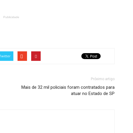
Publicidade
Twitter
Próximo artigo
Mais de 32 mil policiais foram contratados para
atuar no Estado de SP