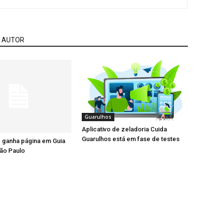
 AUTOR
Guarulhos
Aplicativo de zeladoria Cuida
Guarulhos está em fase de testes
 ganha página em Guia
ão Paulo