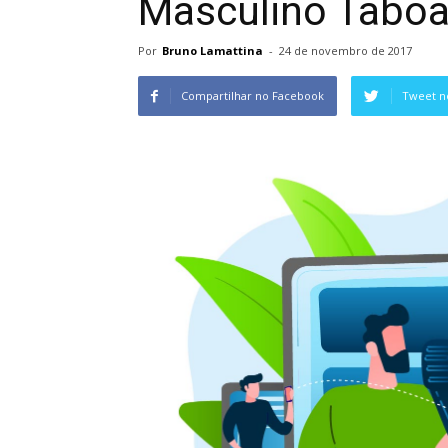
Masculino Tabo
Por
Bruno Lamattina
-
24 de novembro de 2017
Compartilhar no Facebook
Tweet n