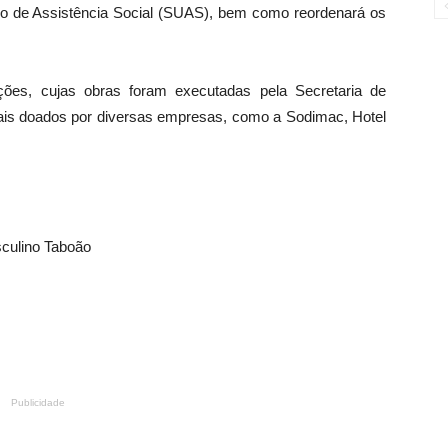
o de Assistência Social (SUAS), bem como reordenará os
ões, cujas obras foram executadas pela Secretaria de
ais doados por diversas empresas, como a Sodimac, Hotel
sculino Taboão
Publicidade