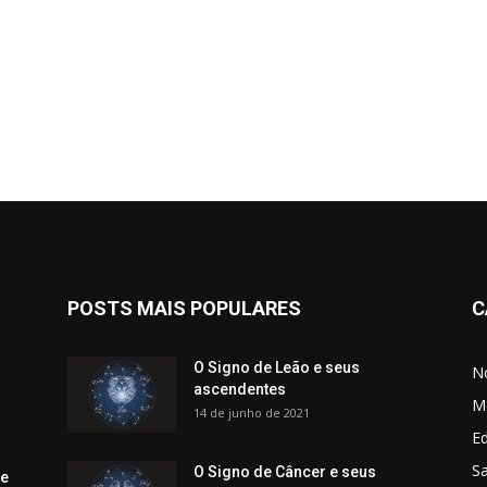
POSTS MAIS POPULARES
C
O Signo de Leão e seus
No
ascendentes
M
14 de junho de 2021
Ed
Sa
O Signo de Câncer e seus
 e