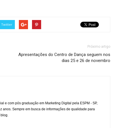
Twitter
Próximo artigo
Apresentações do Centro de Dança seguem nos
dias 25 e 26 de novembro
l e com pós graduação em Marketing Digital pela ESPM - SP,
ez anos. Sempre em busca de informações de qualidade para
 blog.