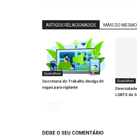
ARTIGOS RELACIONADOS
MAIS DO MESMO
Guarulhos
Guarulhos
Secretaria do Trabalho divulga 60
vagas para vigilante
Diversidade
LGBTS de S
DEIXE O SEU COMENTÁRIO