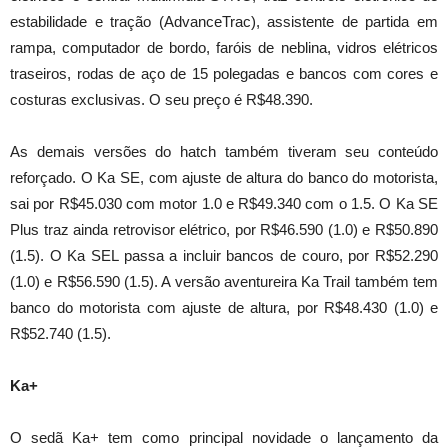
estabilidade e tração (AdvanceTrac), assistente de partida em
rampa, computador de bordo, faróis de neblina, vidros elétricos
traseiros, rodas de aço de 15 polegadas e bancos com cores e
costuras exclusivas. O seu preço é R$48.390.
As demais versões do hatch também tiveram seu conteúdo
reforçado. O Ka SE, com ajuste de altura do banco do motorista,
sai por R$45.030 com motor 1.0 e R$49.340 com o 1.5. O Ka SE
Plus traz ainda retrovisor elétrico, por R$46.590 (1.0) e R$50.890
(1.5). O Ka SEL passa a incluir bancos de couro, por R$52.290
(1.0) e R$56.590 (1.5). A versão aventureira Ka Trail também tem
banco do motorista com ajuste de altura, por R$48.430 (1.0) e
R$52.740 (1.5).
Ka+
O sedã Ka+ tem como principal novidade o lançamento da