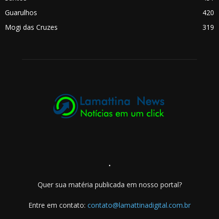
Guarulhos
420
Mogi das Cruzes
319
.
Quer sua matéria publicada em nosso portal?
Entre em contato:
contato@lamattinadigital.com.br