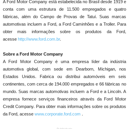
A Ford Motor Company está estabelecida no Brasil desde 1919 e
conta com uma estrutura de 11.500 empregados e quatro
fábricas, além do Campo de Provas de Tatuí. Suas marcas
automotivas incluem a Ford, a Ford Caminhões e a Troller. Para
obter mais informações sobre os produtos da Ford,
acesse
http://www.ford.com.br
.
Sobre a Ford Motor Company
A Ford Motor Company é uma empresa líder da indústria
automotiva global, com sede em Dearborn, Michigan, nos
Estados Unidos. Fabrica ou distribui automóveis em seis
continentes, com cerca de 194.000 empregados e 66 fábricas no
mundo. Suas marcas automotivas incluem a Ford e a Lincoln. A
empresa fornece serviços financeiros através da Ford Motor
Credit Company. Para obter mais informações sobre os produtos
da Ford, acesse
www.corporate.ford.com
.
Publicidade