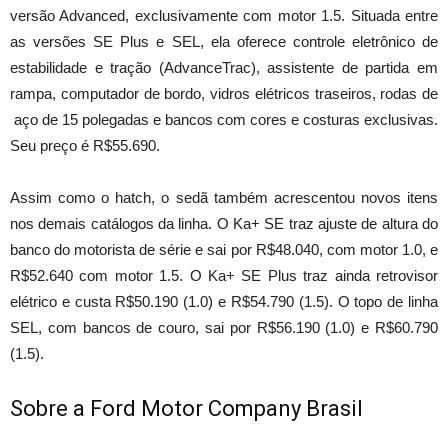
versão Advanced, exclusivamente com motor 1.5. Situada entre
as versões SE Plus e SEL, ela oferece controle eletrônico de
estabilidade e tração (AdvanceTrac), assistente de partida em
rampa, computador de bordo, vidros elétricos traseiros, rodas de
aço de 15 polegadas e bancos com cores e costuras exclusivas.
Seu preço é R$55.690.
Assim como o hatch, o sedã também acrescentou novos itens
nos demais catálogos da linha. O Ka+ SE traz ajuste de altura do
banco do motorista de série e sai por R$48.040, com motor 1.0, e
R$52.640 com motor 1.5. O Ka+ SE Plus traz ainda retrovisor
elétrico e custa R$50.190 (1.0) e R$54.790 (1.5). O topo de linha
SEL, com bancos de couro, sai por R$56.190 (1.0) e R$60.790
(1.5).
Sobre a Ford Motor Company Brasil