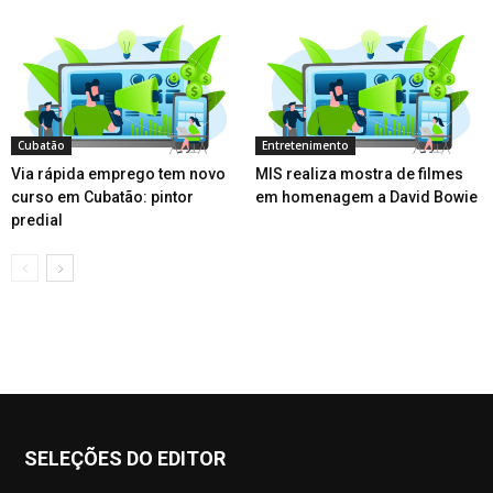
Cubatão
Entretenimento
Via rápida emprego tem novo
MIS realiza mostra de filmes
curso em Cubatão: pintor
em homenagem a David Bowie
predial
SELEÇÕES DO EDITOR