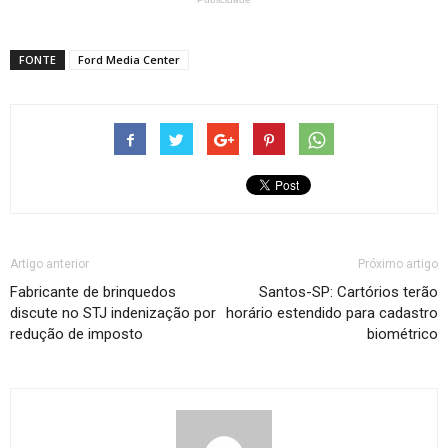
FONTE
Ford Media Center
Artigo anterior
Próximo artigo
Fabricante de brinquedos
Santos-SP: Cartórios terão
discute no STJ indenização por
horário estendido para cadastro
redução de imposto
biométrico