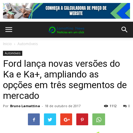
Inicio
Automóveis
Automóveis
Ford lança novas versões do
Ka e Ka+, ampliando as
opções em três segmentos de
mercado
Por
Bruno Lamattina
-
18 de outubro de 2017
1112
0