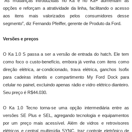
“As mudanças introduzidas no Ka e no Ka+ aumentam as
opções e reforçam a atratividade da linha, facilitando o acesso
aos itens mais valorizados pelos consumidores desse
segmento”, diz Fernando Pfeiffer, gerente de Produto da Ford.
Versões e preços
O Ka 1.0 S passa a ser a versão de entrada do hatch. Ele tem
como foco o custo-benefício, embora já venha com itens como
direção elétrica, ar-condicionado, trava elétrica, ganchos Isofix
para cadeiras infantis e compartimento My Ford Dock para
celular no painel, excluindo apenas rádio e vidro elétrico dianteiro.
Seu preço é R$44.030.
O Ka 1.0 Tecno torna-se uma opção intermediária entre as
versões SE Plus e SEL, agregando tecnologia e equipamentos
por um preço mais acessível. Além de vidros e retrovisores
elétricos e central multimídia SYNC, traz controle eletrônico de