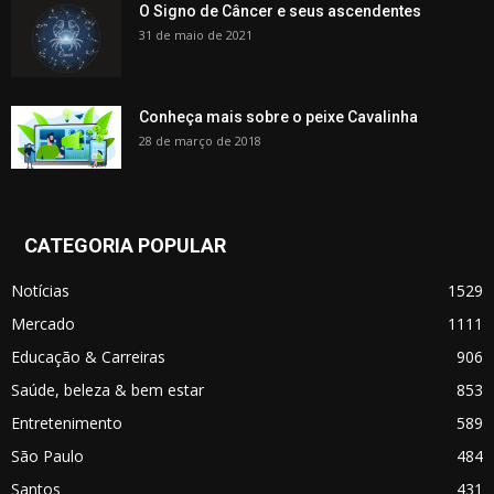
O Signo de Câncer e seus ascendentes
31 de maio de 2021
Conheça mais sobre o peixe Cavalinha
28 de março de 2018
CATEGORIA POPULAR
Notícias
1529
Mercado
1111
Educação & Carreiras
906
Saúde, beleza & bem estar
853
Entretenimento
589
São Paulo
484
Santos
431