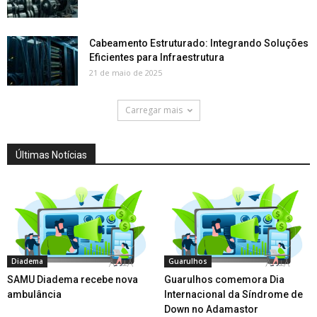
Cabeamento Estruturado: Integrando Soluções
Eficientes para Infraestrutura
21 de maio de 2025
Carregar mais
Últimas Notícias
Diadema
Guarulhos
SAMU Diadema recebe nova
Guarulhos comemora Dia
ambulância
Internacional da Síndrome de
Down no Adamastor