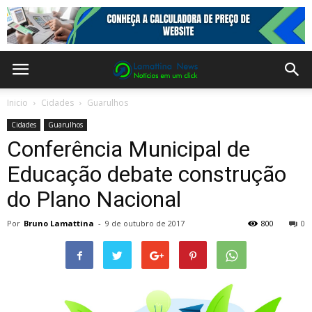
Inicio
Cidades
Guarulhos
Cidades
Guarulhos
Conferência Municipal de
Educação debate construção
do Plano Nacional
Por
Bruno Lamattina
-
9 de outubro de 2017
800
0