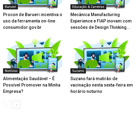
Barueri
Educação & Carreiras
Procon de Barueri incentiva o
Mecânica Manufacturing
uso da ferramenta on-line
Experience e FIAP inovam com
consumidor.gov.br
sessões de Design Thinking...
Notícias
Suzano
Alimentação Saudável – É
Suzano fará mutirão de
Possível Promover na Minha
vacinação nesta sexta-feira em
Empresa?
horário noturno