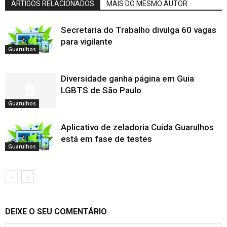
ARTIGOS RELACIONADOS
MAIS DO MESMO AUTOR
Secretaria do Trabalho divulga 60 vagas
para vigilante
Guarulhos
Diversidade ganha página em Guia
LGBTS de São Paulo
Guarulhos
Aplicativo de zeladoria Cuida Guarulhos
está em fase de testes
Guarulhos
DEIXE O SEU COMENTÁRIO