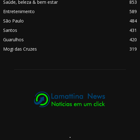
Saúde, beleza & bem estar
853
Entretenimento
589
São Paulo
484
Santos
431
Guarulhos
420
Mogi das Cruzes
319
.