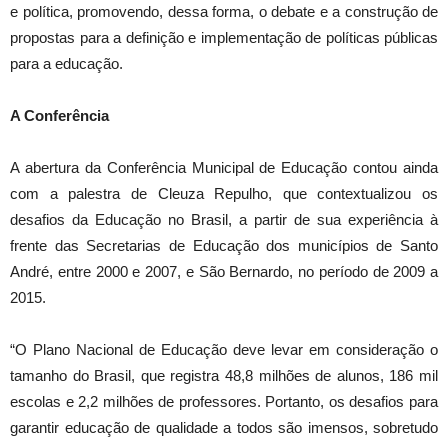
e política, promovendo, dessa forma, o debate e a construção de
propostas para a definição e implementação de políticas públicas
para a educação.
A Conferência
A abertura da Conferência Municipal de Educação contou ainda
com a palestra de Cleuza Repulho, que contextualizou os
desafios da Educação no Brasil, a partir de sua experiência à
frente das Secretarias de Educação dos municípios de Santo
André, entre 2000 e 2007, e São Bernardo, no período de 2009 a
2015.
“O Plano Nacional de Educação deve levar em consideração o
tamanho do Brasil, que registra 48,8 milhões de alunos, 186 mil
escolas e 2,2 milhões de professores. Portanto, os desafios para
garantir educação de qualidade a todos são imensos, sobretudo