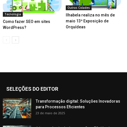
Outras Cidades
Tecnologia
Ilhabela realiza no mês de
maio 13ª Exposição de
Como fazer SEO em sites
Orquídeas
WordPress?
SELEÇÕES DO EDITOR
Transformação digital: Soluções Inovadoras
para Processos Eficientes
23 de maio de 2025