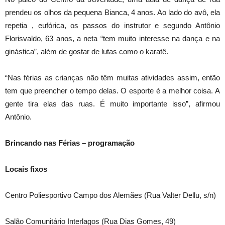
prendeu os olhos da pequena Bianca, 4 anos. Ao lado do avô, ela
repetia , eufórica, os passos do instrutor e segundo Antônio
Florisvaldo, 63 anos, a neta “tem muito interesse na dança e na
ginástica”, além de gostar de lutas como o karatê.
“Nas férias as crianças não têm muitas atividades assim, então
tem que preencher o tempo delas. O esporte é a melhor coisa. A
gente tira elas das ruas. É muito importante isso”, afirmou
Antônio.
Brincando nas Férias – programação
Locais fixos
Centro Poliesportivo Campo dos Alemães (Rua Valter Dellu, s/n)
Salão Comunitário Interlagos (Rua Dias Gomes, 49)