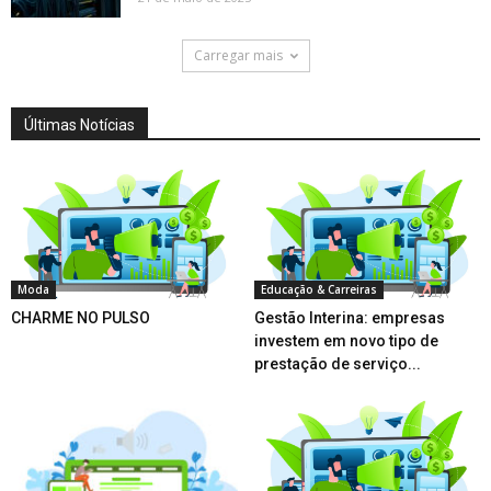
Carregar mais
Últimas Notícias
Moda
Educação & Carreiras
CHARME NO PULSO
Gestão Interina: empresas
investem em novo tipo de
prestação de serviço...