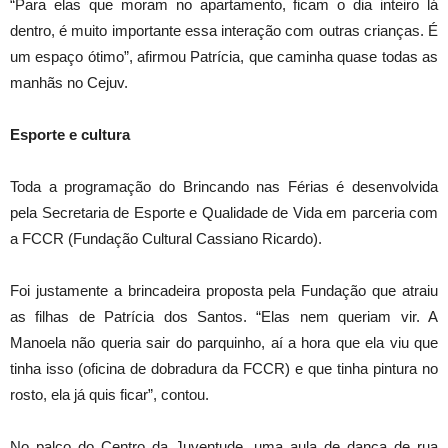
“Para elas que moram no apartamento, ficam o dia inteiro lá
dentro, é muito importante essa interação com outras crianças. É
um espaço ótimo”, afirmou Patrícia, que caminha quase todas as
manhãs no Cejuv.
Esporte e cultura
Toda a programação do Brincando nas Férias é desenvolvida
pela Secretaria de Esporte e Qualidade de Vida em parceria com
a FCCR (Fundação Cultural Cassiano Ricardo).
Foi justamente a brincadeira proposta pela Fundação que atraiu
as filhas de Patrícia dos Santos. “Elas nem queriam vir. A
Manoela não queria sair do parquinho, aí a hora que ela viu que
tinha isso (oficina de dobradura da FCCR) e que tinha pintura no
rosto, ela já quis ficar”, contou.
No palco do Centro da Juventude, uma aula de dança de rua