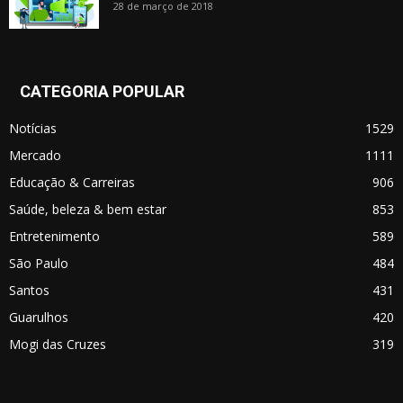
28 de março de 2018
CATEGORIA POPULAR
Notícias
1529
Mercado
1111
Educação & Carreiras
906
Saúde, beleza & bem estar
853
Entretenimento
589
São Paulo
484
Santos
431
Guarulhos
420
Mogi das Cruzes
319