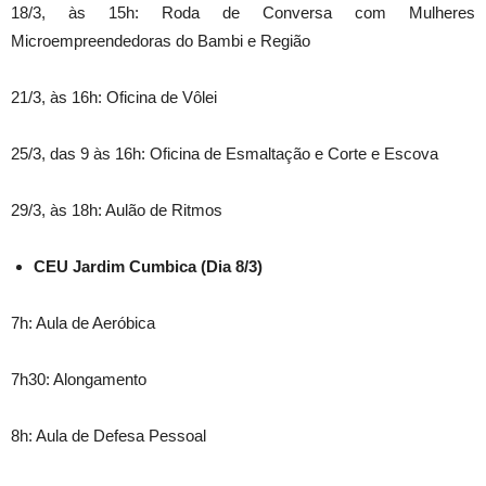
18/3, às 15h: Roda de Conversa com Mulheres
Microempreendedoras do Bambi e Região
21/3, às 16h: Oficina de Vôlei
25/3, das 9 às 16h: Oficina de Esmaltação e Corte e Escova
29/3, às 18h: Aulão de Ritmos
CEU Jardim Cumbica (Dia 8/3)
7h: Aula de Aeróbica
7h30: Alongamento
8h: Aula de Defesa Pessoal