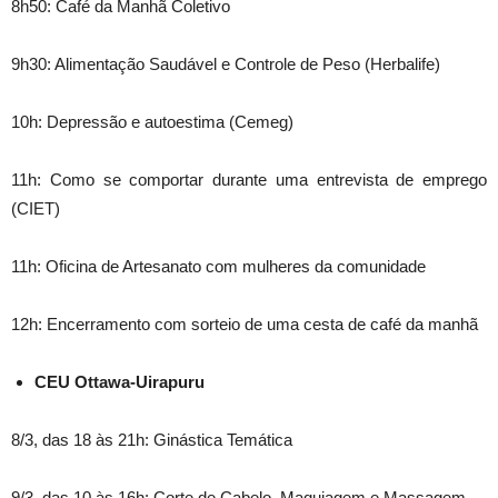
8h50: Café da Manhã Coletivo
9h30: Alimentação Saudável e Controle de Peso (Herbalife)
10h: Depressão e autoestima (Cemeg)
11h: Como se comportar durante uma entrevista de emprego
(CIET)
11h: Oficina de Artesanato com mulheres da comunidade
12h: Encerramento com sorteio de uma cesta de café da manhã
CEU Ottawa-Uirapuru
8/3, das 18 às 21h: Ginástica Temática
9/3, das 10 às 16h: Corte de Cabelo, Maquiagem e Massagem