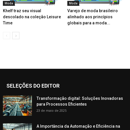
Moda
Moda
Khelf traz seu visual
Varejo de moda brasileiro
descolado na coleção Leisure
alinhado aos princípios
Time
globais para a moda...
SELEÇÕES DO EDITOR
Transformação digital: Soluções Inovadoras
para Processos Eficientes
23 de maio de 2025
A Importância da Automação e Eficiência na