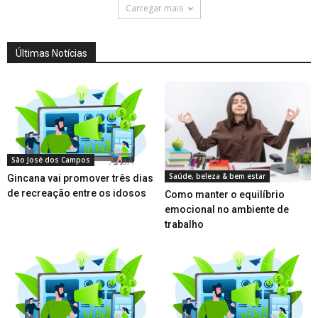
Carregar mais
Últimas Notícias
São José dos Campos
Saúde, beleza & bem estar
Gincana vai promover três dias
de recreação entre os idosos
Como manter o equilíbrio
emocional no ambiente de
trabalho