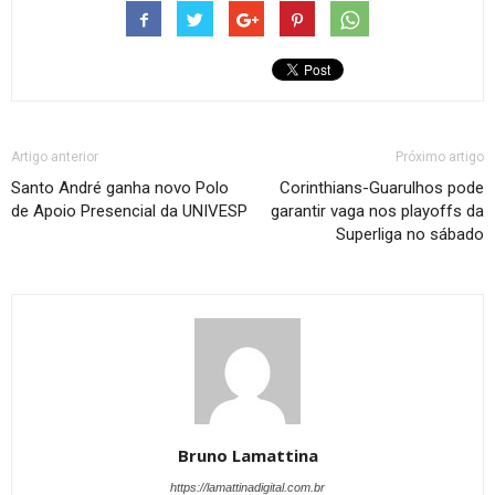
Artigo anterior
Próximo artigo
Santo André ganha novo Polo
Corinthians-Guarulhos pode
de Apoio Presencial da UNIVESP
garantir vaga nos playoffs da
Superliga no sábado
Bruno Lamattina
https://lamattinadigital.com.br