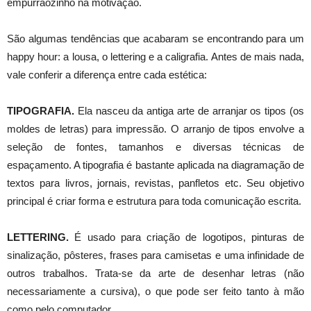
empurrãozinho na motivação.
São algumas tendências que acabaram se encontrando para um
happy hour: a lousa, o lettering e a caligrafia. Antes de mais nada,
vale conferir a diferença entre cada estética:
TIPOGRAFIA.
Ela nasceu da antiga arte de arranjar os tipos (os
moldes de letras) para impressão. O arranjo de tipos envolve a
seleção de fontes, tamanhos e diversas técnicas de
espaçamento. A tipografia é bastante aplicada na diagramação de
textos para livros, jornais, revistas, panfletos etc. Seu objetivo
principal é criar forma e estrutura para toda comunicação escrita.
LETTERING.
É usado para criação de logotipos, pinturas de
sinalização, pôsteres, frases para camisetas e uma infinidade de
outros trabalhos. Trata-se da arte de desenhar letras (não
necessariamente a cursiva), o que pode ser feito tanto à mão
como pelo computador.