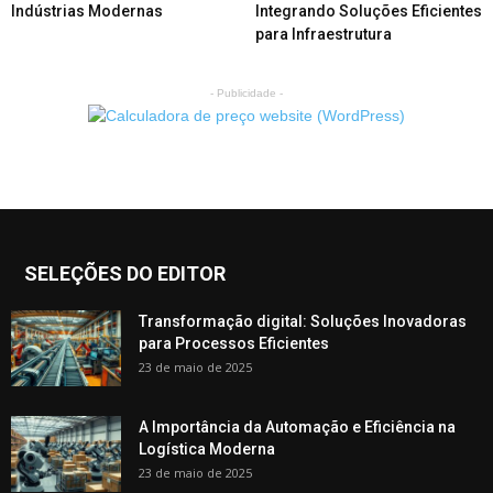
Indústrias Modernas
Integrando Soluções Eficientes
para Infraestrutura
- Publicidade -
SELEÇÕES DO EDITOR
Transformação digital: Soluções Inovadoras
para Processos Eficientes
23 de maio de 2025
A Importância da Automação e Eficiência na
Logística Moderna
23 de maio de 2025