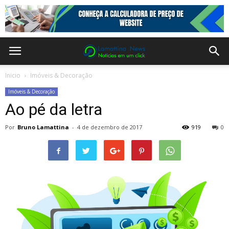
Inicio
Imóveis & Decoração
Imóveis & Decoração
Ao pé da letra
Por
Bruno Lamattina
-
4 de dezembro de 2017
919
0