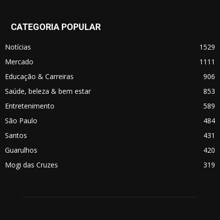
CATEGORIA POPULAR
Notícias
1529
Mercado
1111
Educação & Carreiras
906
Saúde, beleza & bem estar
853
Entretenimento
589
São Paulo
484
Santos
431
Guarulhos
420
Mogi das Cruzes
319