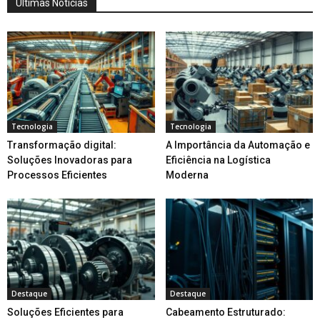
Últimas Notícias
Tecnologia
Tecnologia
Transformação digital:
A Importância da Automação e
Soluções Inovadoras para
Eficiência na Logística
Processos Eficientes
Moderna
Destaque
Destaque
Soluções Eficientes para
Cabeamento Estruturado: