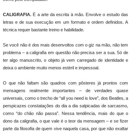
CALIGRAFIA.
É a arte da escrita à mão. Envolve o estudo das
letras e de sua execução em um formato e ordem definidos. A
técnica requer bastante treino e habilidade.
Se você não é dos mais desenvoltos com o giz na mão, não tem
problema – a caligrafia em questão não precisa ser a sua. Só de
ter algo manuscrito, o objeto já vem carregado de identidade e
deixa o ambiente muito menos estéril e impessoal.
O que não faltam são quadros com pôsteres já prontos com
mensagens realmente importantes – de verdades quase
universais, como o trecho de “all you need is love”, dos Beatles, a
perspicazes constatações do dia a dia salpicadas de sarcasmo,
como “do chão não passa”. Nessa tendência, mais do que o
dono da caligrafia, o que vale é o teor da mensagem – e se fizer
parte da filosofia de quem vive naquela casa, por que não exaltar