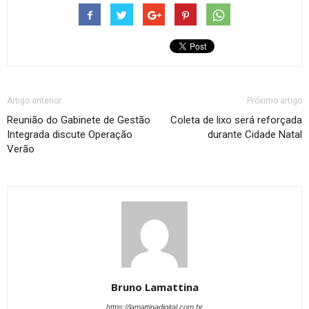
Artigo anterior
Próximo artigo
Reunião do Gabinete de Gestão
Coleta de lixo será reforçada
Integrada discute Operação
durante Cidade Natal
Verão
Bruno Lamattina
https://lamattinadigital.com.br