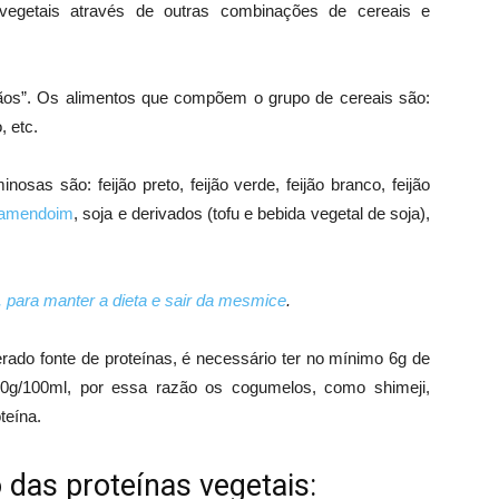
 vegetais através de outras combinações de cereais e
os”. Os alimentos que compõem o grupo de cereais são:
, etc.
as são: feijão preto, feijão verde, feijão branco, feijão
amendoim
, soja e derivados (tofu e bebida vegetal de soja),
 para manter a dieta e sair da mesmice
.
rado fonte de proteínas, é necessário ter no mínimo 6g de
0g/100ml, por essa razão os cogumelos, como shimeji,
teína.
 das proteínas vegetais: