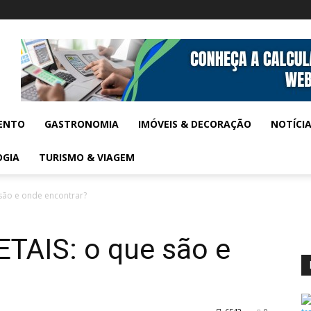
ENTO
GASTRONOMIA
IMÓVEIS & DECORAÇÃO
NOTÍCI
OGIA
TURISMO & VIAGEM
são e onde encontrar?
TAIS: o que são e