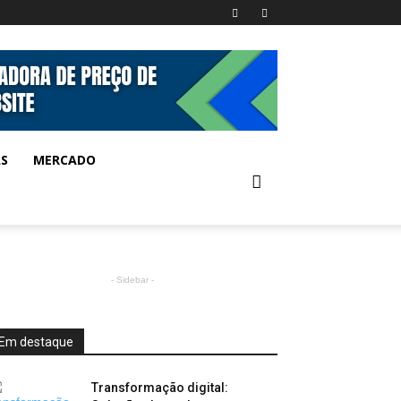
AS
MERCADO
- Sidebar -
Em destaque
Transformação digital: