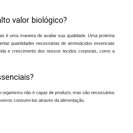
to valor biológico?
ínas é uma maneira de avaliar sua qualidade. Uma proteína
esentar quantidades necessárias de aminoácidos essenciais
ida e crescimento dos nossos tecidos corporais, como a
.
senciais?
 organismo não é capaz de produzir, mas são necessários
vemos consumi-los através da alimentação.