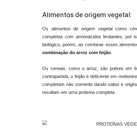
Alimentos de origem vegetal:
Os alimentos de origem vegetal como ce
completas com aminoácidos limitantes, por i
biológico, porém, ao combinar esses aliment
combinação do arroz com feijão
.
Os cereais, como o arroz, são pobres em li
contrapartida, o feijão é deficiente em metioni
completam não somente dando sabor e original
resultam em uma proteína completa.