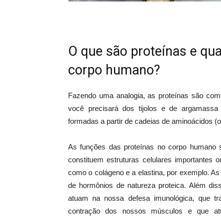
O que são proteínas e qu
corpo humano?
Fazendo uma analogia, as proteínas são com
você precisará dos tijolos e de argamassa
formadas a partir de cadeias de aminoácidos (os
As funções das proteínas no corpo humano sã
constituem estruturas celulares importantes o
como o colágeno e a elastina, por exemplo. A
de hormônios de natureza proteica. Além dis
atuam na nossa defesa imunológica, que tr
contração dos nossos músculos e que a