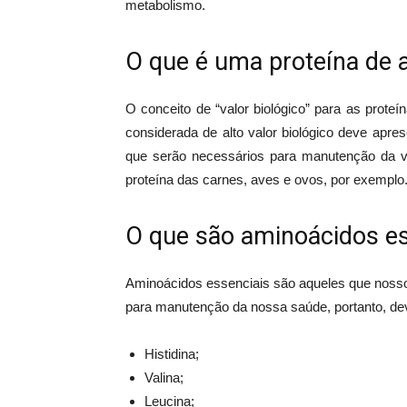
metabolismo.
O que é uma proteína de al
O conceito de “valor biológico” para as prote
considerada de alto valor biológico deve apr
que serão necessários para manutenção da v
proteína das carnes, aves e ovos, por exemplo
O que são aminoácidos es
Aminoácidos essenciais são aqueles que nosso
para manutenção da nossa saúde, portanto, de
Histidina;
Valina;
Leucina;