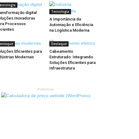
ecnologia
Tecnologia
ansformação digital:
luções Inovadoras
A Importância da
ra Processos
Automação e Eficiência
icientes
na Logística Moderna
estaque
Destaque
luções Eficientes para
Cabeamento
dústrias Modernas
Estruturado: Integrando
Soluções Eficientes para
Infraestrutura
- Publicidade -