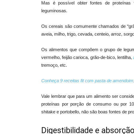
Mas é possível obter fontes de proteínas
leguminosas.
Os cereais são comumente chamados de “grã
aveia, milho, trigo, cevada, centeio, arroz, sorgo
Os alimentos que compõem o grupo de leguminos
vermelho, feijão carioca, grão-de-bico, lentilha,
tremoço, etc.
Conheça 9 receitas fit com pasta de amendoim,
Vale lembrar que para um alimento ser conside
proteínas por porção de consumo ou por 10
shitake e portobello, não são boas fontes de pro
Digestibilidade e absorção