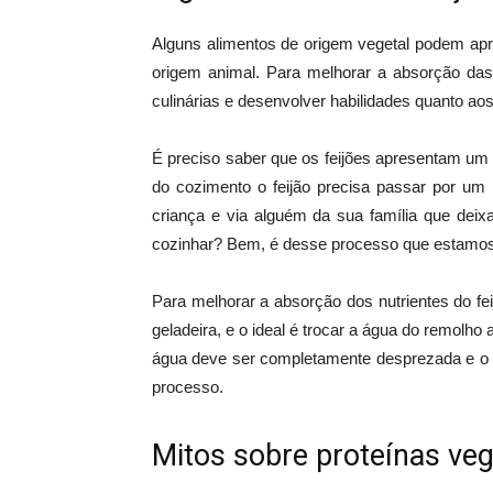
Alguns alimentos de origem vegetal podem apr
origem animal. Para melhorar a absorção da
culinárias e desenvolver habilidades quanto a
É preciso saber que os feijões apresentam um fa
do cozimento o feijão precisa passar por 
criança e via alguém da sua família que deix
cozinhar? Bem, é desse processo que estamos
Para melhorar a absorção dos nutrientes do fe
geladeira, e o ideal é trocar a água do remolho
água deve ser completamente desprezada e o f
processo.
Mitos sobre proteínas veg