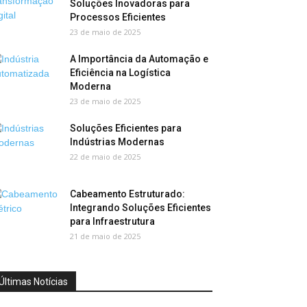
Soluções Inovadoras para
Processos Eficientes
23 de maio de 2025
A Importância da Automação e
Eficiência na Logística
Moderna
23 de maio de 2025
Soluções Eficientes para
Indústrias Modernas
22 de maio de 2025
Cabeamento Estruturado:
Integrando Soluções Eficientes
para Infraestrutura
21 de maio de 2025
Últimas Notícias