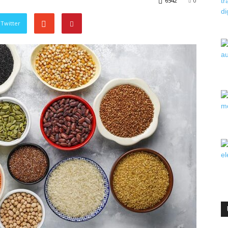
6542
0
Twitter