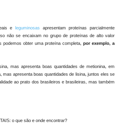
reais e
leguminosas
apresentam proteínas parcialmente
sso não se encaixam no grupo de proteínas de alto valor
os podemos obter uma proteína completa,
por exemplo, a
sina, mas apresenta boas quantidades de metionina, em
na, mas apresenta boas quantidades de lisina, juntos eles se
idade ao prato dos brasileiros e brasileiras, mas também