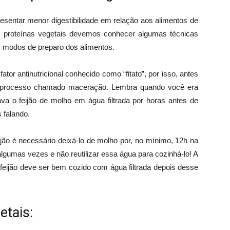
esentar menor digestibilidade em relação aos alimentos de
s proteínas vegetais devemos conhecer algumas técnicas
os modos de preparo dos alimentos.
tor antinutricional conhecido como “fitato”, por isso, antes
um processo chamado maceração. Lembra quando você era
ava o feijão de molho em água filtrada por horas antes de
 falando.
ijão é necessário deixá-lo de molho por, no mínimo, 12h na
 algumas vezes e não reutilizar essa água para cozinhá-lo! A
eijão deve ser bem cozido com água filtrada depois desse
etais: