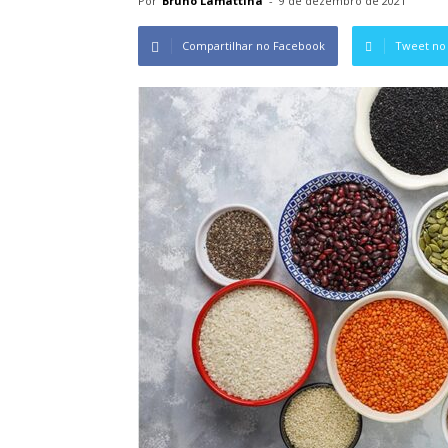
Por
Bruno Lamattina
-
9 de dezembro de 2021
Compartilhar no Facebook
Tweet no 