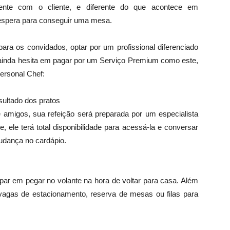
ente com o cliente, e diferente do que acontece em
e espera para conseguir uma mesa.
ara os convidados, optar por um profissional diferenciado
 ainda hesita em pagar por um Serviço Premium como este,
ersonal Chef:
sultado dos pratos
 amigos, sua refeição será preparada por um especialista
 ele terá total disponibilidade para acessá-la e conversar
mudança no cardápio.
r em pegar no volante na hora de voltar para casa. Além
vagas de estacionamento, reserva de mesas ou filas para