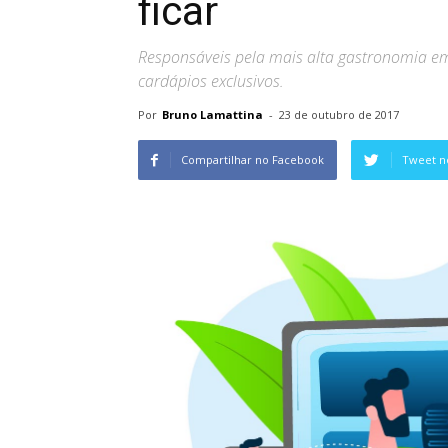
ficar
Responsáveis pela mais alta gastronomia em
cardápios exclusivos.
Por
Bruno Lamattina
-
23 de outubro de 2017
Compartilhar no Facebook
Tweet n