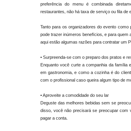
preferência do menu é combinada diretam
restaurantes, não há taxa de serviço ou fila d
Tanto para os organizadores do evento como p
pode trazer inúmeros benefícios, e para quem
aqui estão algumas razões para contratar um P
• Surpreenda-se com o preparo dos pratos e re
Enquanto você curte a companhia da família e
em gastronomia, e como a cozinha é do cliente,
com o profissional caso queira algum tipo de 
• Aproveite a comodidade do seu lar
Deguste das melhores bebidas sem se preocupa
disso, você não precisará se preocupar com 
pagar a conta.