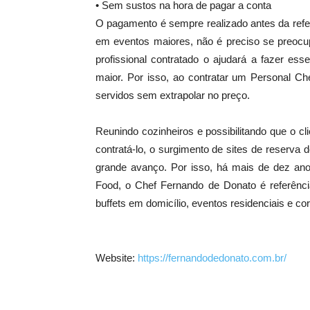
• Sem sustos na hora de pagar a conta
O pagamento é sempre realizado antes da refe
em eventos maiores, não é preciso se preocu
profissional contratado o ajudará a fazer ess
maior. Por isso, ao contratar um Personal Ch
servidos sem extrapolar no preço.
Reunindo cozinheiros e possibilitando que o c
contratá-lo, o surgimento de sites de reserv
grande avanço. Por isso, há mais de dez an
Food, o Chef Fernando de Donato é referência
buffets em domicílio, eventos residenciais e co
Website:
https://fernandodedonato.com.br/