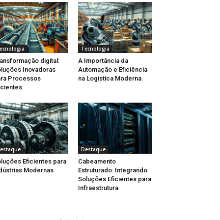
ecnologia
Tecnologia
ansformação digital:
A Importância da
luções Inovadoras
Automação e Eficiência
ra Processos
na Logística Moderna
icientes
estaque
Destaque
luções Eficientes para
Cabeamento
dústrias Modernas
Estruturado: Integrando
Soluções Eficientes para
Infraestrutura