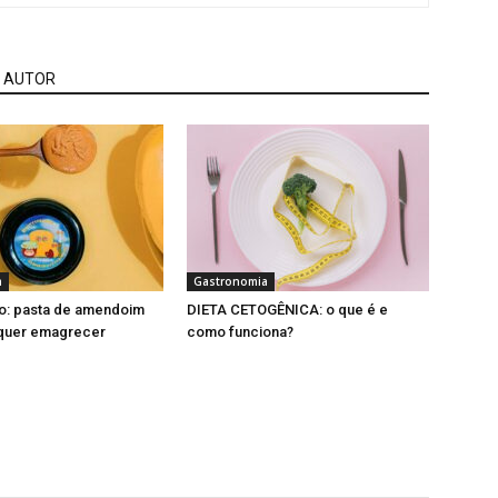
 AUTOR
a
Gastronomia
o: pasta de amendoim
DIETA CETOGÊNICA: o que é e
quer emagrecer
como funciona?