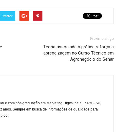
Twitter
Próximo artigo
he
Teoria associada à prática reforça a
aprendizagem no Curso Técnico em
Agronegócio do Senar
l e com pós graduação em Marketing Digital pela ESPM - SP,
ez anos. Sempre em busca de informações de qualidade para
 blog.