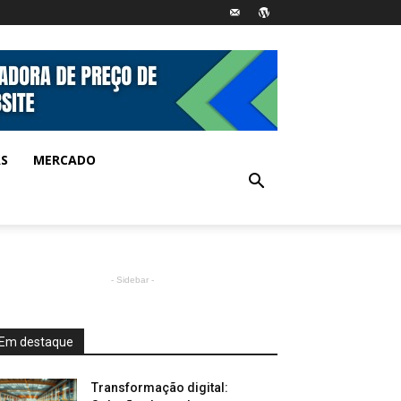
AS
MERCADO
- Sidebar -
Em destaque
Transformação digital: