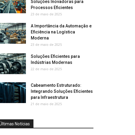
Soluções Inovadoras para
Processos Eficientes
23 de maio de 2025
A Importância da Automação e
Eficiência na Logística
Moderna
23 de maio de 2025
Soluções Eficientes para
Indústrias Modernas
22 de maio de 2025
Cabeamento Estruturado:
Integrando Soluções Eficientes
para Infraestrutura
21 de maio de 2025
Últimas Notícias