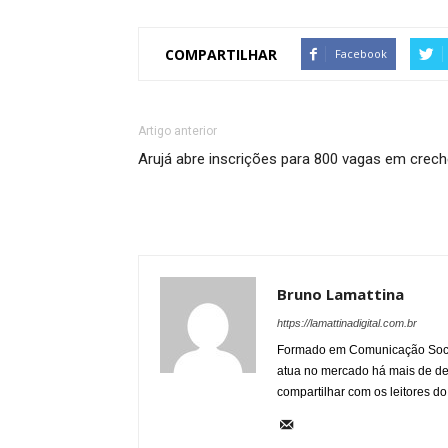
COMPARTILHAR
Facebook
Artigo anterior
Arujá abre inscrições para 800 vagas em crec
Bruno Lamattina
https://lamattinadigital.com.br
Formado em Comunicação Socia
atua no mercado há mais de d
compartilhar com os leitores do