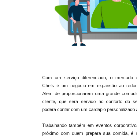
Com um serviço diferenciado, o mercado 
Chefs é um negócio em expansão ao redo
Além de proporcionarem uma grande comodi
cliente, que será servido no conforto do s
poderá contar com um cardápio personalizado 
Trabalhando também em eventos corporativ
próximo com quem prepara sua comida, é nã