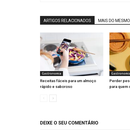
ARTIGOS RELACIONADOS
MAIS DO MESMO
Gastronomia
Gastronomi
Receitas fáceis para um almoço
Perder pes
rápido e saboroso
para quem 
DEIXE O SEU COMENTÁRIO