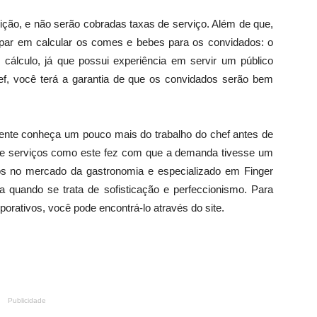
ição, e não serão cobradas taxas de serviço. Além de que,
par em calcular os comes e bebes para os convidados: o
e cálculo, já que possui experiência em servir um público
ef, você terá a garantia de que os convidados serão bem
liente conheça um pouco mais do trabalho do chef antes de
a de serviços como este fez com que a demanda tivesse um
os no mercado da gastronomia e especializado em Finger
 quando se trata de sofisticação e perfeccionismo. Para
rporativos, você pode encontrá-lo através do site.
Publicidade