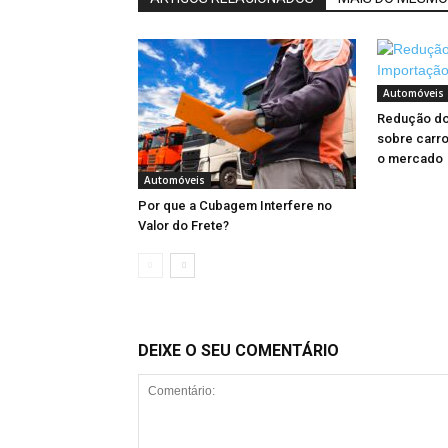
Automóveis
Redução do
sobre carr
o mercado
Automóveis
Por que a Cubagem Interfere no
Valor do Frete?
DEIXE O SEU COMENTÁRIO