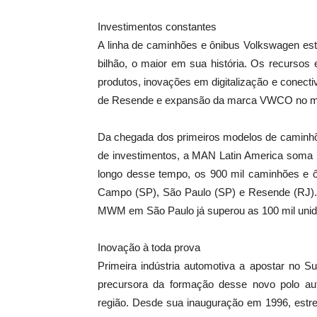
Investimentos constantes
A linha de caminhões e ônibus Volkswagen est
bilhão, o maior em sua história. Os recursos
produtos, inovações em digitalização e conect
de Resende e expansão da marca VWCO no mer
Da chegada dos primeiros modelos de caminhõ
de investimentos, a MAN Latin America soma 
longo desse tempo, os 900 mil caminhões e ô
Campo (SP), São Paulo (SP) e Resende (RJ).
MWM em São Paulo já superou as 100 mil unid
Inovação à toda prova
Primeira indústria automotiva a apostar no 
precursora da formação desse novo polo aut
região. Desde sua inauguração em 1996, estr