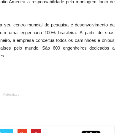
tin America a responsabilidade pela montagem tanto de
 seu centro mundial de pesquisa e desenvolvimento da
m uma engenharia 100% brasileira. A partir de suas
Janeiro, a empresa conceitua todos os caminhões e ônibus
aíses pelo mundo. São 600 engenheiros dedicados a
es.
Publicidade