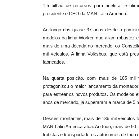
1,5 bilhão de recursos para acelerar e otim
presidente e CEO da MAN Latin America.
Ao longo dos quase 37 anos desde o primeir
modelos da linha Worker, que aliam robustez 
mais de uma década no mercado, os Constell
mil veículos. A linha Volksbus, que está pr
fabricados.
Na quarta posição, com mais de 105 mil v
protagonizou o maior lançamento da montador
para estrear os novos produtos. Os modelo
anos de mercado, já superaram a marca de 5 m
Desses montantes, mais de 136 mil veículos f
MAN Latin America atua. Ao todo, mais de 50 
frotistas e transportadores autônomos de todo