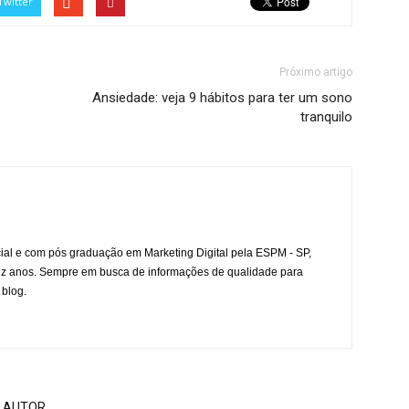
Twitter
Próximo artigo
Ansiedade: veja 9 hábitos para ter um sono
tranquilo
l e com pós graduação em Marketing Digital pela ESPM - SP,
ez anos. Sempre em busca de informações de qualidade para
 blog.
 AUTOR