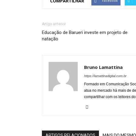
COMPARTILHAR
Facebook
Artigo anterior
Educação de Barueri investe em projeto de
natação
Bruno Lamattina
https://lamattinadigital.com.br
Formado em Comunicação Socia
atua no mercado há mais de d
compartilhar com os leitores do
ARTIGOS RELACIONADOS
MAIS DO MESMO