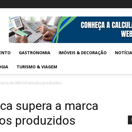
ENTO
GASTRONOMIA
IMÓVEIS & DECORAÇÃO
NOTÍCI
OGIA
TURISMO & VIAGEM
arca de 900 mil veículos produzidos
ca supera a marca
los produzidos