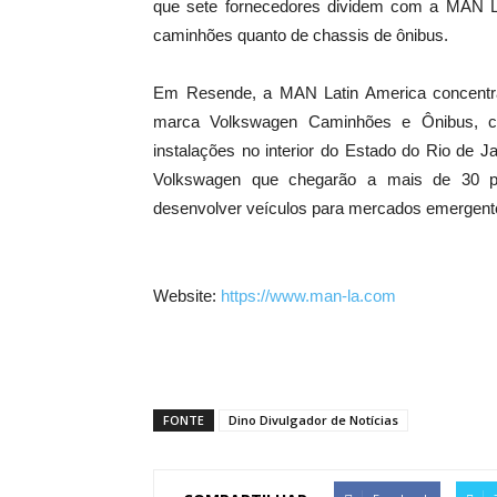
que sete fornecedores dividem com a MAN La
caminhões quanto de chassis de ônibus.
Em Resende, a MAN Latin America concentra
marca Volkswagen Caminhões e Ônibus, co
instalações no interior do Estado do Rio de 
Volkswagen que chegarão a mais de 30 p
desenvolver veículos para mercados emergent
Website:
https://www.man-la.com
FONTE
Dino Divulgador de Notícias