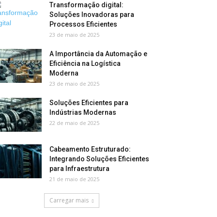
Transformação digital:
Soluções Inovadoras para
Processos Eficientes
23 de maio de 2025
A Importância da Automação e
Eficiência na Logística
Moderna
23 de maio de 2025
Soluções Eficientes para
Indústrias Modernas
22 de maio de 2025
Cabeamento Estruturado:
Integrando Soluções Eficientes
para Infraestrutura
21 de maio de 2025
Carregar mais