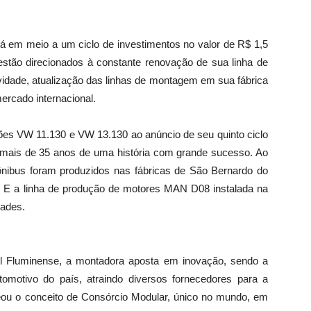
á em meio a um ciclo de investimentos no valor de R$ 1,5
 estão direcionados à constante renovação de sua linha de
ividade, atualização das linhas de montagem em sua fábrica
cado internacional.
es VW 11.130 e VW 13.130 ao anúncio de seu quinto ciclo
mais de 35 anos de uma história com grande sucesso. Ao
nibus foram produzidos nas fábricas de São Bernardo do
 E a linha de produção de motores MAN D08 instalada na
ades.
Sul Fluminense, a montadora aposta em inovação, sendo a
omotivo do país, atraindo diversos fornecedores para a
eou o conceito de Consórcio Modular, único no mundo, em