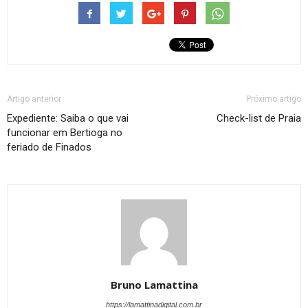
Artigo anterior
Próximo artigo
Expediente: Saiba o que vai
Check-list de Praia
funcionar em Bertioga no
feriado de Finados
Bruno Lamattina
https://lamattinadigital.com.br