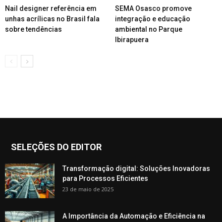
Nail designer referência em
SEMA Osasco promove
unhas acrílicas no Brasil fala
integração e educação
sobre tendências
ambiental no Parque
Ibirapuera
SELEÇÕES DO EDITOR
Transformação digital: Soluções Inovadoras
para Processos Eficientes
23 de maio de 2025
A Importância da Automação e Eficiência na