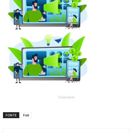
Publicidade
FONTE
Fiat