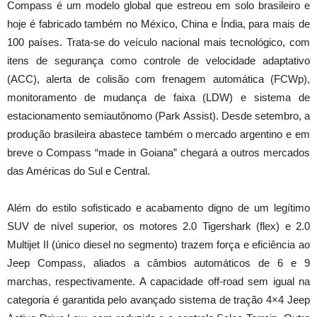
Compass é um modelo global que estreou em solo brasileiro e
hoje é fabricado também no México, China e Índia, para mais de
100 países. Trata-se do veículo nacional mais tecnológico, com
itens de segurança como controle de velocidade adaptativo
(ACC), alerta de colisão com frenagem automática (FCWp),
monitoramento de mudança de faixa (LDW) e sistema de
estacionamento semiautônomo (Park Assist). Desde setembro, a
produção brasileira abastece também o mercado argentino e em
breve o Compass “made in Goiana” chegará a outros mercados
das Américas do Sul e Central.
Além do estilo sofisticado e acabamento digno de um legítimo
SUV de nível superior, os motores 2.0 Tigershark (flex) e 2.0
Multijet II (único diesel no segmento) trazem força e eficiência ao
Jeep Compass, aliados a câmbios automáticos de 6 e 9
marchas, respectivamente. A capacidade off-road sem igual na
categoria é garantida pelo avançado sistema de tração 4×4 Jeep