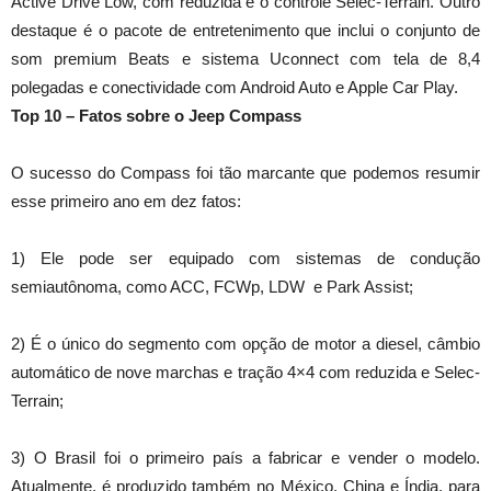
Active Drive Low, com reduzida e o controle Selec-Terrain. Outro
destaque é o pacote de entretenimento que inclui o conjunto de
som premium Beats e sistema Uconnect com tela de 8,4
polegadas e conectividade com Android Auto e Apple Car Play.
Top 10 – Fatos sobre o Jeep Compass
O sucesso do Compass foi tão marcante que podemos resumir
esse primeiro ano em dez fatos:
1) Ele pode ser equipado com sistemas de condução
semiautônoma, como ACC, FCWp, LDW e Park Assist;
2) É o único do segmento com opção de motor a diesel, câmbio
automático de nove marchas e tração 4×4 com reduzida e Selec-
Terrain;
3) O Brasil foi o primeiro país a fabricar e vender o modelo.
Atualmente, é produzido também no México, China e Índia, para