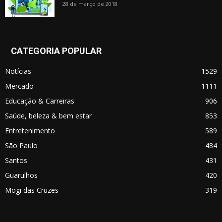
28 de março de 2018
CATEGORIA POPULAR
Notícias
1529
Mercado
1111
Educação & Carreiras
906
Saúde, beleza & bem estar
853
Entretenimento
589
São Paulo
484
Santos
431
Guarulhos
420
Mogi das Cruzes
319