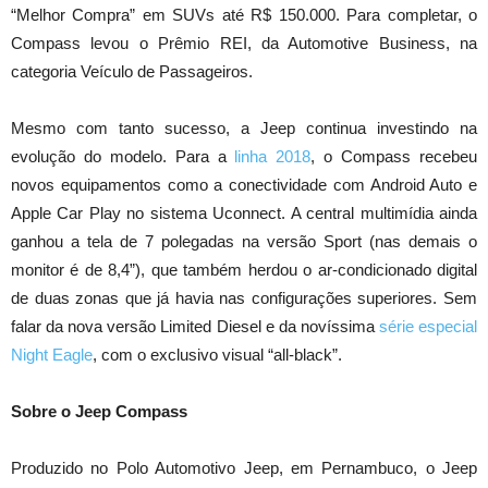
“Melhor Compra” em SUVs até R$ 150.000. Para completar, o
Compass levou o Prêmio REI, da Automotive Business, na
categoria Veículo de Passageiros.
Mesmo com tanto sucesso, a Jeep continua investindo na
evolução do modelo. Para a
linha 2018
, o Compass recebeu
novos equipamentos como a conectividade com Android Auto e
Apple Car Play no sistema Uconnect. A central multimídia ainda
ganhou a tela de 7 polegadas na versão Sport (nas demais o
monitor é de 8,4”), que também herdou o ar-condicionado digital
de duas zonas que já havia nas configurações superiores. Sem
falar da nova versão Limited Diesel e da novíssima
série especial
Night Eagle
, com o exclusivo visual “all-black”.
Sobre o Jeep Compass
Produzido no Polo Automotivo Jeep, em Pernambuco, o Jeep