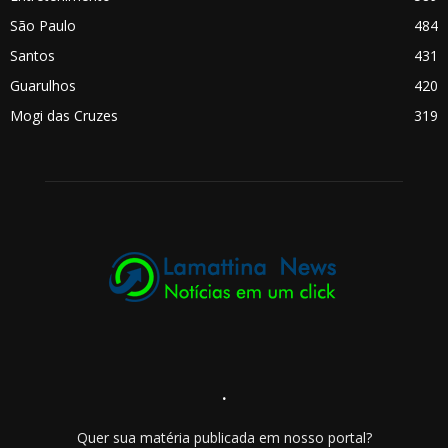
São Paulo
484
Santos
431
Guarulhos
420
Mogi das Cruzes
319
.
Quer sua matéria publicada em nosso portal?