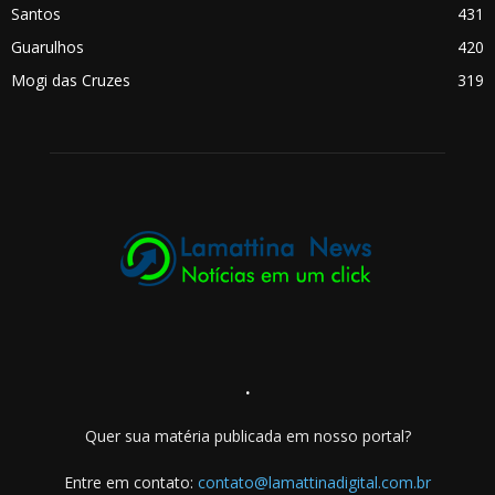
Santos
431
Guarulhos
420
Mogi das Cruzes
319
.
Quer sua matéria publicada em nosso portal?
Entre em contato:
contato@lamattinadigital.com.br