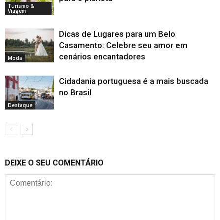
Turismo &
Viagem
Dicas de Lugares para um Belo
Casamento: Celebre seu amor em
cenários encantadores
Moda
Cidadania portuguesa é a mais buscada
no Brasil
Destaque
DEIXE O SEU COMENTÁRIO