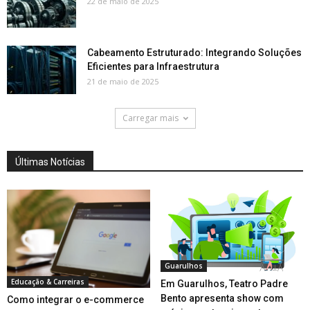
22 de maio de 2025
Cabeamento Estruturado: Integrando Soluções
Eficientes para Infraestrutura
21 de maio de 2025
Carregar mais
Últimas Notícias
Guarulhos
Educação & Carreiras
Em Guarulhos, Teatro Padre
Bento apresenta show com
Como integrar o e-commerce