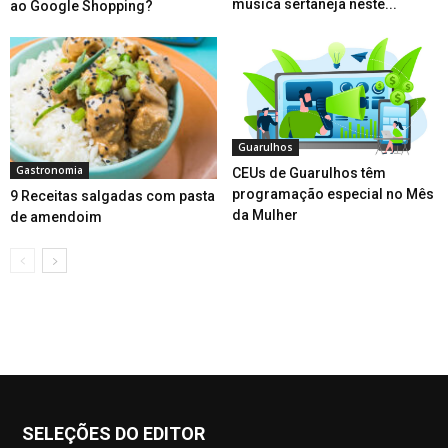
música sertaneja neste...
ao Google Shopping?
Guarulhos
Gastronomia
CEUs de Guarulhos têm
programação especial no Mês
9 Receitas salgadas com pasta
da Mulher
de amendoim
SELEÇÕES DO EDITOR