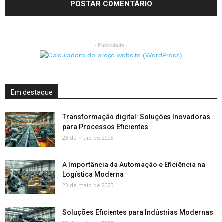
- Publicidade -
Em destaque
Transformação digital: Soluções Inovadoras
para Processos Eficientes
23 de maio de 2025
A Importância da Automação e Eficiência na
Logística Moderna
23 de maio de 2025
Soluções Eficientes para Indústrias Modernas