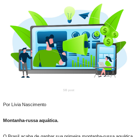
SB post
Por Lívia Nascimento
Montanha-russa aquática.
O Brasil acaba de ganhar sua primeira montanha-russa aquática.