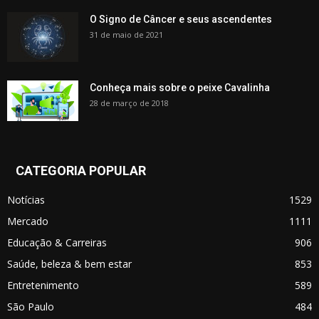
O Signo de Câncer e seus ascendentes
31 de maio de 2021
Conheça mais sobre o peixe Cavalinha
28 de março de 2018
CATEGORIA POPULAR
Notícias
1529
Mercado
1111
Educação & Carreiras
906
Saúde, beleza & bem estar
853
Entretenimento
589
São Paulo
484