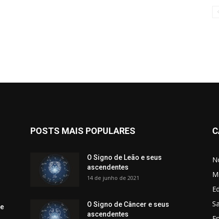
POSTS MAIS POPULARES
C
O Signo de Leão e seus
No
ascendentes
M
14 de junho de 2021
Ed
Sa
O Signo de Câncer e seus
 e
ascendentes
E