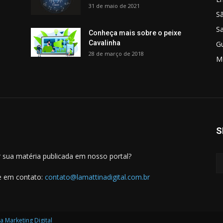
31 de maio de 2021
S
S
Conheça mais sobre o peixe
Cavalinha
G
28 de março de 2018
M
S
 sua matéria publicada em nosso portal?
e em contato:
contato@lamattinadigital.com.br
a Marketing Digital