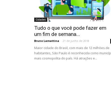
Cidades
Tudo o que você pode fazer em
um fim de semana...
Bruno Lamattina
-
21 de junho de 2018
Maior cidade do Brasil, com mais de 12 milhões de
habitantes, São Paulo é reconhecida como municíp
mais cosmopolita do país. Há atrações e...