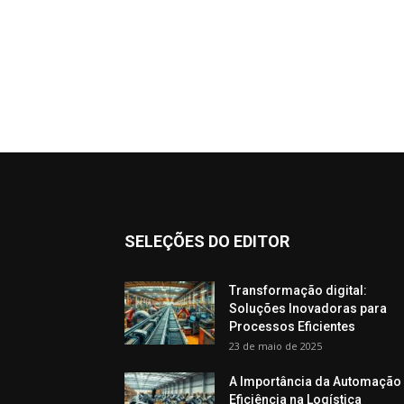
SELEÇÕES DO EDITOR
Transformação digital:
Soluções Inovadoras para
Processos Eficientes
23 de maio de 2025
A Importância da Automação
Eficiência na Logística