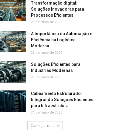
Transformação digital:
Soluções Inovadoras para
Processos Eficientes
23 de maio de 2025
A Importância da Automação e
Eficiência na Logística
Moderna
23 de maio de 2025
Soluções Eficientes para
Indústrias Modernas
22 de maio de 2025
Cabeamento Estruturado:
Integrando Soluções Eficientes
para Infraestrutura
21 de maio de 2025
Carregar mais