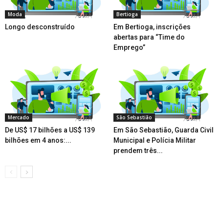
Moda
Bertioga
Longo desconstruído
Em Bertioga, inscrições
abertas para “Time do
Emprego”
Mercado
São Sebastião
De US$ 17 bilhões a US$ 139
Em São Sebastião, Guarda Civil
bilhões em 4 anos:...
Municipal e Polícia Militar
prendem três...