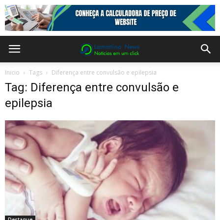
Inicio
Tags
Diferença entre convulsão e epilepsia
Tag: Diferença entre convulsão e
epilepsia
Destaque