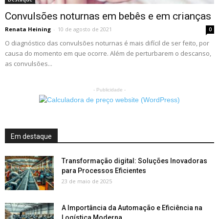
Convulsões noturnas em bebês e em crianças
Renata Heining
-
10 de agosto de 2021
0
O diagnóstico das convulsões noturnas é mais difícil de ser feito, por
causa do momento em que ocorre. Além de perturbarem o descanso,
as convulsões...
- Publicidade -
Em destaque
Transformação digital: Soluções Inovadoras
para Processos Eficientes
23 de maio de 2025
A Importância da Automação e Eficiência na
Logística Moderna