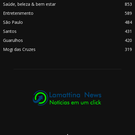
Saúde, beleza & bem estar
853
Entretenimento
589
São Paulo
484
Santos
431
Guarulhos
420
Mogi das Cruzes
319
.