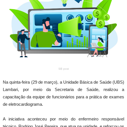
SB post
Na quinta-feira (29 de março), a Unidade Básica de Saúde (UBS)
Lambari, por meio da Secretaria de Saúde, realizou a
capacitação da equipe de funcionários para a prática de exames
de eletrocardiograma.
A iniciativa aconteceu por meio do enfermeiro responsável
técnico, Rodrigo José Pereira, que atua na unidade, e reforçou os