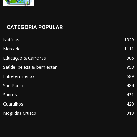
CATEGORIA POPULAR
Notícias
1529
Mercado
1111
Educação & Carreiras
906
Saúde, beleza & bem estar
853
Entretenimento
589
São Paulo
484
Santos
431
Guarulhos
420
Mogi das Cruzes
319