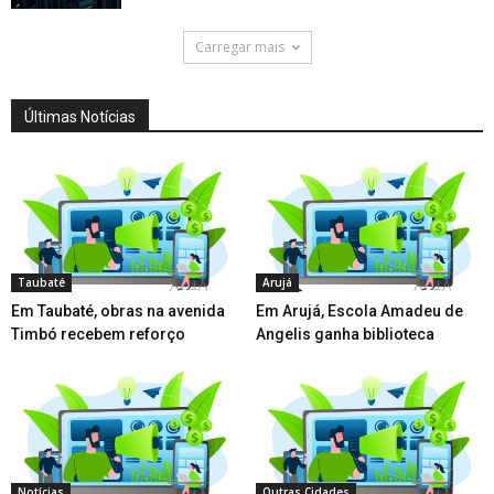
Carregar mais
Últimas Notícias
Taubaté
Arujá
Em Taubaté, obras na avenida
Em Arujá, Escola Amadeu de
Timbó recebem reforço
Angelis ganha biblioteca
Notícias
Outras Cidades